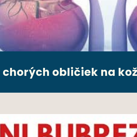
 chorých obličiek na kož