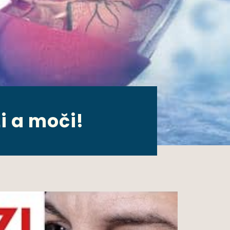
i a moči!