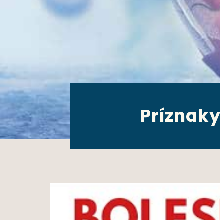
Príznaky