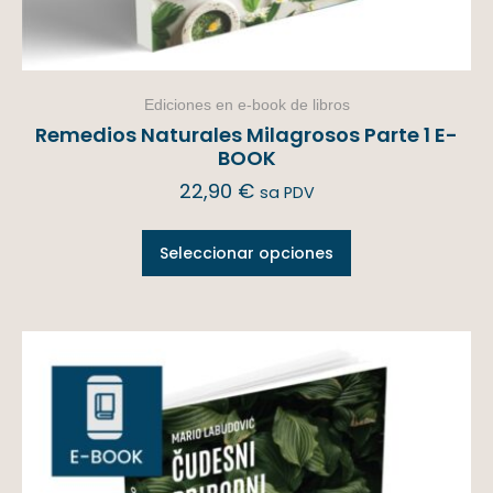
Ediciones en e-book de libros
Remedios Naturales Milagrosos Parte 1 E-
BOOK
22,90
€
sa PDV
Seleccionar opciones