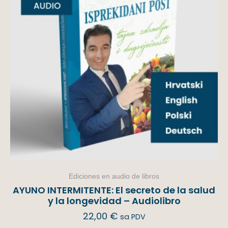
Ediciones en audio de libros
AYUNO INTERMITENTE: El secreto de la salud
y la longevidad – Audiolibro
22,00
€
sa PDV