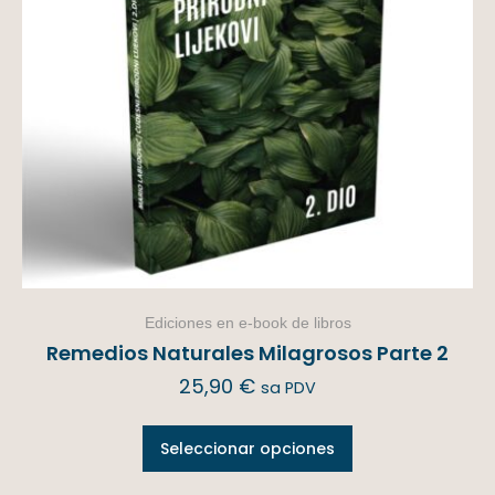
Ediciones en e-book de libros
Remedios Naturales Milagrosos Parte 2
25,90
€
sa PDV
Seleccionar opciones