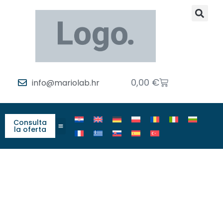
0,00
€
info@mariolab.hr
Consulta
la oferta