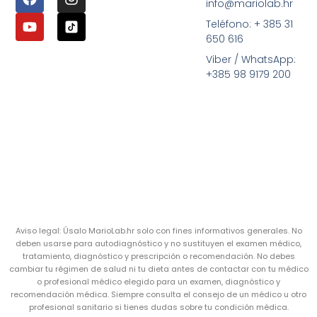
info@mariolab.hr
Teléfono: + 385 31
650 616
Viber / WhatsApp:
+385 98 9179 200
Aviso legal: Úsalo MarioLab.hr solo con fines informativos generales. No
deben usarse para autodiagnóstico y no sustituyen el examen médico,
tratamiento, diagnóstico y prescripción o recomendación. No debes
cambiar tu régimen de salud ni tu dieta antes de contactar con tu médico
o profesional médico elegido para un examen, diagnóstico y
recomendación médica. Siempre consulta el consejo de un médico u otro
profesional sanitario si tienes dudas sobre tu condición médica.