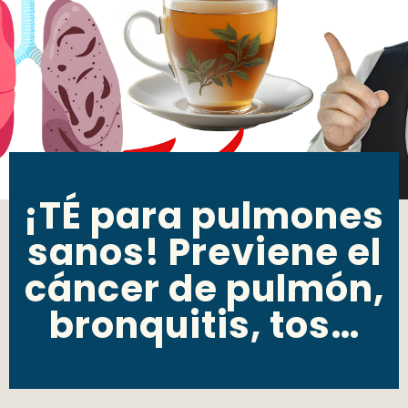
¡TÉ para pulmones
sanos! Previene el
cáncer de pulmón,
bronquitis, tos…