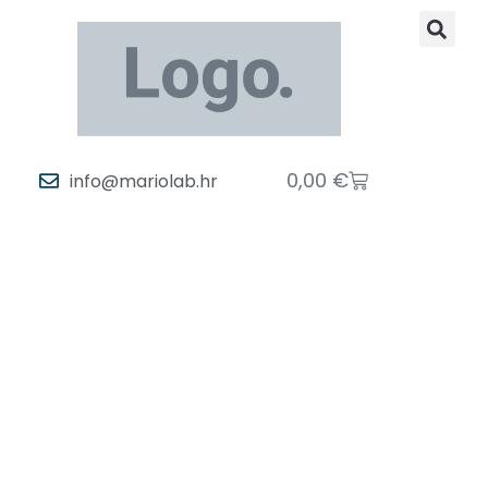
0,00
€
info@mariolab.hr