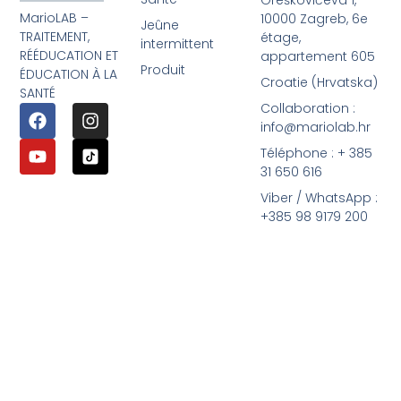
Oreškovićeva 1,
MarioLAB –
10000 Zagreb, 6e
Jeûne
TRAITEMENT,
étage,
intermittent
RÉÉDUCATION ET
appartement 605
Produit
ÉDUCATION À LA
Croatie (Hrvatska)
SANTÉ
Collaboration :
info@mariolab.hr
Téléphone : + 385
31 650 616
Viber / WhatsApp :
+385 98 9179 200