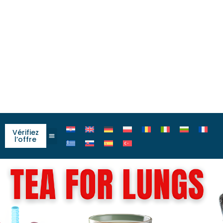
Vérifiez
l’offre