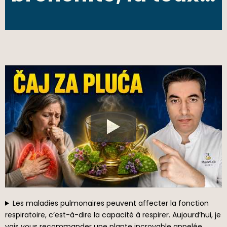
Les maladies pulmonaires peuvent affecter la fonction
respiratoire, c’est-à-dire la capacité à respirer. Aujourd’hui, je
vais vous recommander une plante incroyable appelée