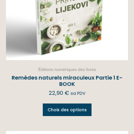
Éditions numériques des livres
Remèdes naturels miraculeux Partie 1 E-
BOOK
22,90
€
sa PDV
Choix des options