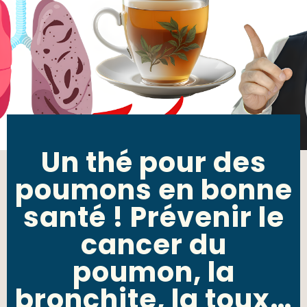
Un thé pour des
poumons en bonne
santé ! Prévenir le
cancer du
poumon, la
bronchite, la toux…