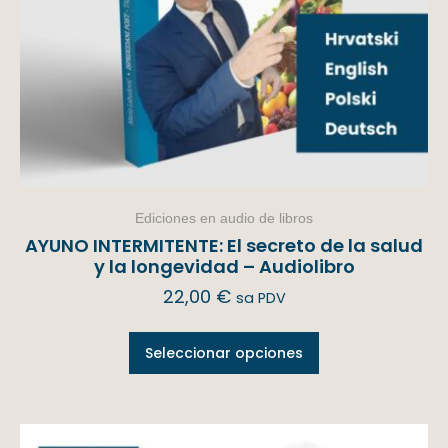
Ediciones en audio de libros
AYUNO INTERMITENTE: El secreto de la salud
y la longevidad – Audiolibro
22,00
€
sa PDV
Seleccionar opciones