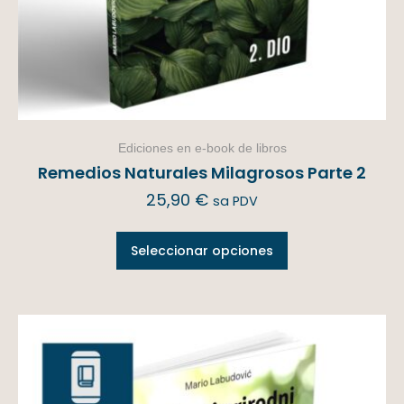
Ediciones en e-book de libros
Remedios Naturales Milagrosos Parte 2
25,90
€
sa PDV
Seleccionar opciones