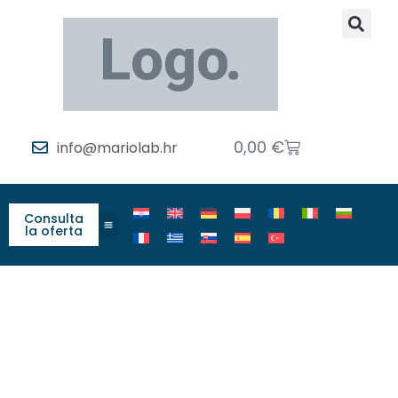
0,00
€
info@mariolab.hr
Consulta
la oferta