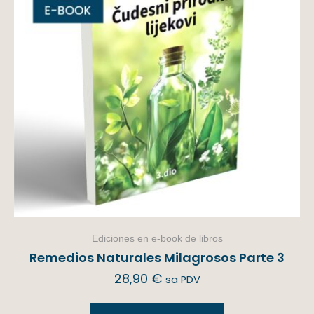
Ediciones en e-book de libros
Remedios Naturales Milagrosos Parte 3
28,90
€
sa PDV