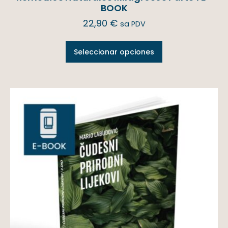
BOOK
22,90
€
sa PDV
Seleccionar opciones