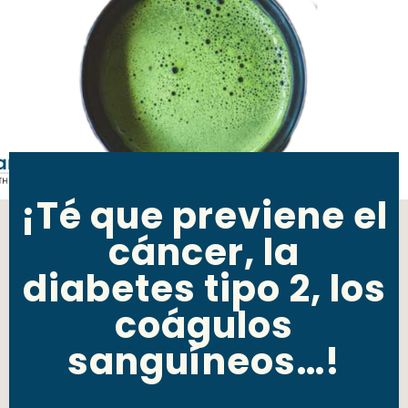
¡Té que previene el
cáncer, la
diabetes tipo 2, los
coágulos
sanguíneos…!