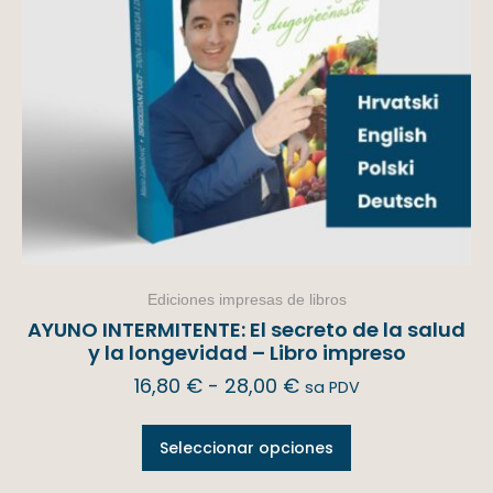
Ediciones impresas de libros
AYUNO INTERMITENTE: El secreto de la salud
y la longevidad – Libro impreso
16,80
€
-
28,00
€
sa PDV
Seleccionar opciones