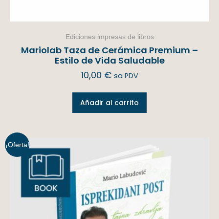
Ediciones impresas de libros
Mariolab Taza de Cerámica Premium –
Estilo de Vida Saludable
10,00
€
sa PDV
Añadir al carrito
¡Oferta!