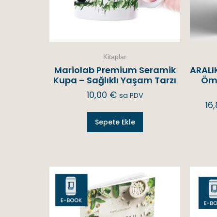
Kitaplar
Mariolab Premium Seramik
ARALIK
Kupa – Sağlıklı Yaşam Tarzı
Ömü
10,00
€
sa PDV
16
Sepete Ekle