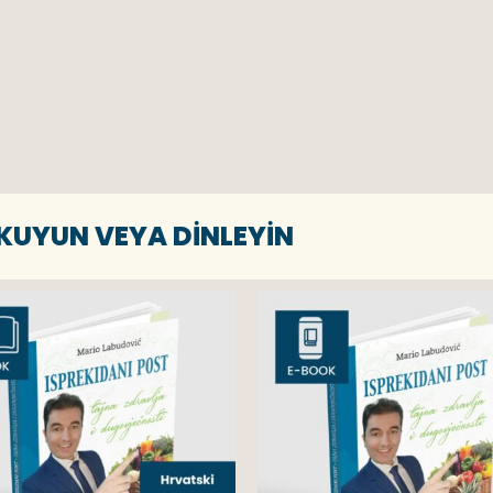
OKUYUN VEYA DINLEYIN