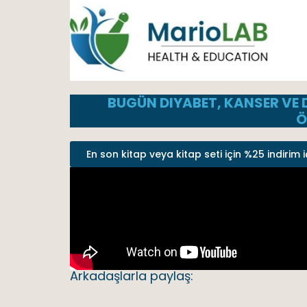
BUGÜN DIYABET, KANSER VE 
Ö
En son kitap veya kitap seti için %25 indirim i
Arkadaşlarla paylaş: