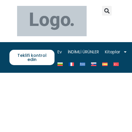
Ev
İNDİMLİ ÜRÜNLER
Kitaplar
Teklifi kontrol
edin