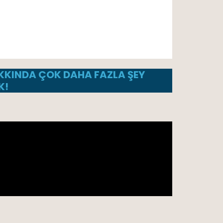
AKKINDA ÇOK DAHA FAZLA ŞEY
K!