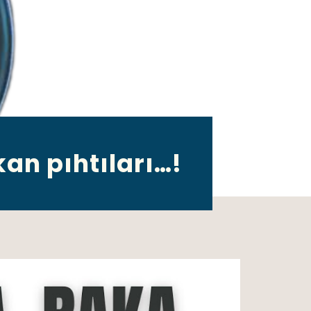
kan pıhtıları…!