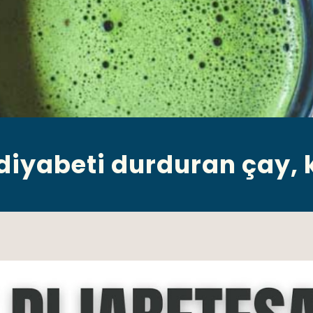
 diyabeti durduran çay, 