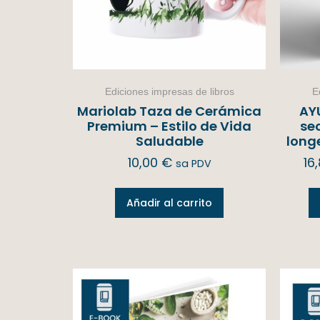
Ediciones impresas de libros
E
Mariolab Taza de Cerámica
AY
Premium – Estilo de Vida
sec
Saludable
long
10,00
€
16
sa PDV
Añadir al carrito