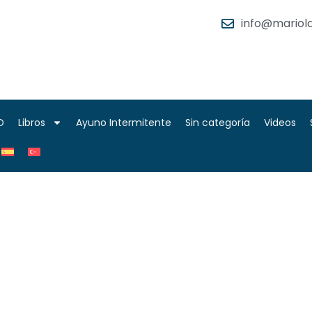
info@mariola
O
Libros
Ayuno Intermitente
Sin categoría
Videos