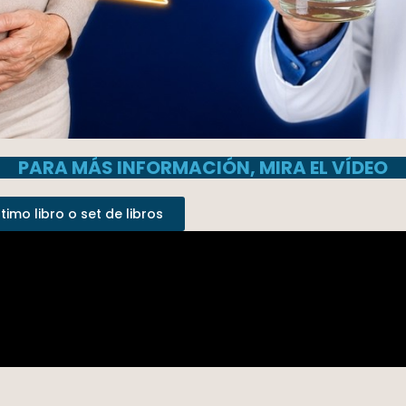
PARA MÁS INFORMACIÓN, MIRA EL VÍDEO
imo libro o set de libros