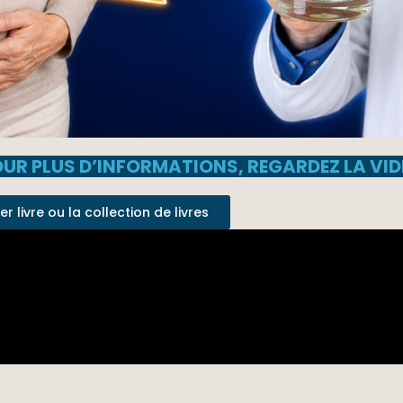
UR PLUS D’INFORMATIONS, REGARDEZ LA VI
 livre ou la collection de livres