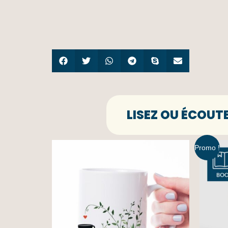
LISEZ OU ÉCOUT
Promo !