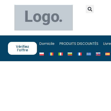
Domicile
PRODUITS DISCOUNTÉS
Livr
Vérifiez
l’offre