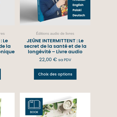
res
Éditions audio de livres
: Le
JEÛNE INTERMITTENT : Le
de la
secret de la santé et de la
ronique
longévité – Livre audio
22,00
€
sa PDV
Choix des options