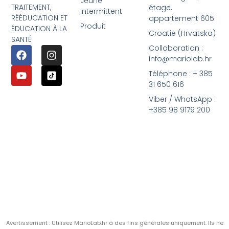
Jeûne
TRAITEMENT,
étage,
intermittent
RÉÉDUCATION ET
appartement 605
Produit
ÉDUCATION À LA
Croatie (Hrvatska)
SANTÉ
Collaboration :
info@mariolab.hr
Téléphone : + 385
31 650 616
Viber / WhatsApp :
+385 98 9179 200
Avertissement : Utilisez MarioLab.hr à des fins générales uniquement. Ils ne