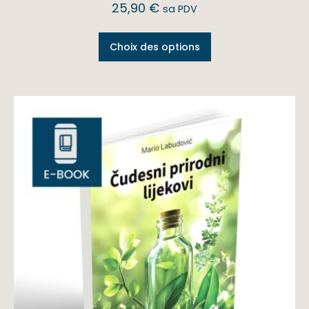
25,90
€
sa PDV
Choix des options