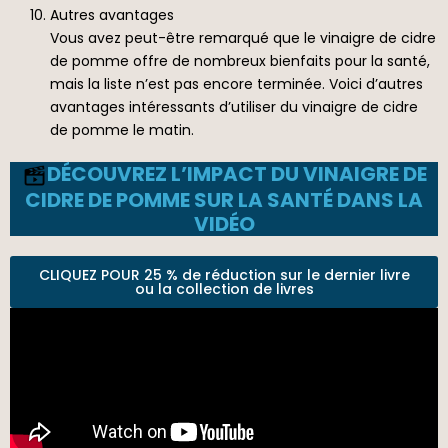
Autres avantages
Vous avez peut-être remarqué que le vinaigre de cidre
de pomme offre de nombreux bienfaits pour la santé,
mais la liste n’est pas encore terminée. Voici d’autres
avantages intéressants d’utiliser du vinaigre de cidre
de pomme le matin.
DÉCOUVREZ L’IMPACT DU VINAIGRE DE
CIDRE DE POMME SUR LA SANTÉ DANS LA
VIDÉO
CLIQUEZ POUR 25 % de réduction sur le dernier livre
ou la collection de livres