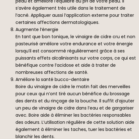
peau et améliore l’équilibre du pH de votre peau. Il
s’avère également très utile dans le traitement de
l’acné. Appliquer aussi l’application externe pour traiter
certaines affections dermatologiques.
Augmente l’énergie
En tant que bon tonique, le vinaigre de cidre cru et non
pasteurisé améliore votre endurance et votre énergie
lorsqu’il est consommé régulièrement grâce à ses
puissants effets alcalinisants sur votre corps, ce qui est
bénéfique contre l’acidose et aide à traiter de
nombreuses affections de santé.
Améliore la santé bucco-dentaire
Boire du vinaigre de cidre le matin fait des merveilles
pour ceux qui n’ont tiré aucun bénéfice du brossage
des dents et du rinçage de la bouche. Il suffit d’ajouter
un peu de vinaigre de cidre dans l’eau et de gargariser
avec. Boire aide à éliminer les bactéries responsables
des odeurs. L’utilisation régulière de cette solution aide
également à éliminer les taches, tuer les bactéries et
blanchir les dents.