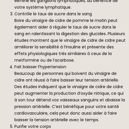
élimine les ganglions lymphatiques, au bénéfice de
votre système lymphatique.
Contrôle le taux de sucre dans le sang
Boire du vinaigre de cidre de pomme le matin peut
également aider à réguler le taux de sucre dans le
sang en ralentissant la digestion des glucides. Plusieurs
études montrent que le vinaigre de cidre de cidre peut
améliorer la sensibilité à l’insuline et présente des
effets physiologiques très similaires à ceux de la
metformine ou de l’acarbose.
Fait baisser l’hypertension
Beaucoup de personnes qui boivent du vinaigre de
cidre ont réussi à faire baisser leur tension artérielle.
Des études indiquent que le vinaigre de cidre de cidre
peut augmenter la production d’oxyde nitrique, ce qui
à son tour détend vos vaisseaux sanguins et abaisse la
pression artérielle. C’est bénéfique pour votre santé
cardiovasculaire, cela peut donc aussi aider à faire
baisser la tension artérielle avec le temps.
Purifie votre corps