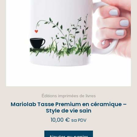
Éditions imprimées de livres
Mariolab Tasse Premium en céramique –
Style de vie sain
10,00
€
sa PDV
Ajouter au panier