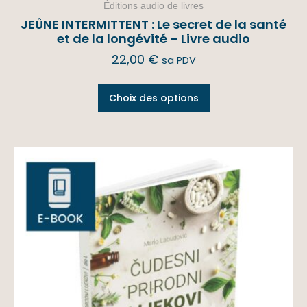
Éditions audio de livres
JEÛNE INTERMITTENT : Le secret de la santé
et de la longévité – Livre audio
22,00
€
sa PDV
Choix des options