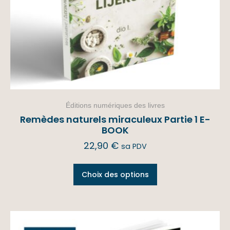
Éditions numériques des livres
Remèdes naturels miraculeux Partie 1 E-
BOOK
22,90
€
sa PDV
Choix des options