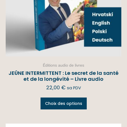
Éditions audio de livres
JEÛNE INTERMITTENT : Le secret de la santé
et de la longévité – Livre audio
22,00
€
sa PDV
Choix des options