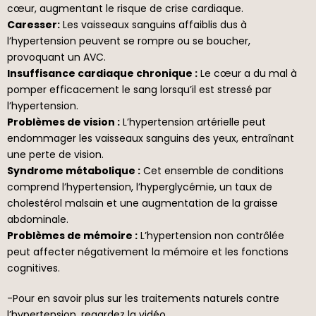
cœur, augmentant le risque de crise cardiaque.
Caresser:
Les vaisseaux sanguins affaiblis dus à
l’hypertension peuvent se rompre ou se boucher,
provoquant un AVC.
Insuffisance cardiaque chronique :
Le cœur a du mal à
pomper efficacement le sang lorsqu’il est stressé par
l’hypertension.
Problèmes de vision :
L’hypertension artérielle peut
endommager les vaisseaux sanguins des yeux, entraînant
une perte de vision.
Syndrome métabolique :
Cet ensemble de conditions
comprend l’hypertension, l’hyperglycémie, un taux de
cholestérol malsain et une augmentation de la graisse
abdominale.
Problèmes de mémoire :
L’hypertension non contrôlée
peut affecter négativement la mémoire et les fonctions
cognitives.
-Pour en savoir plus sur les traitements naturels contre
l’hypertension, regardez la vidéo…