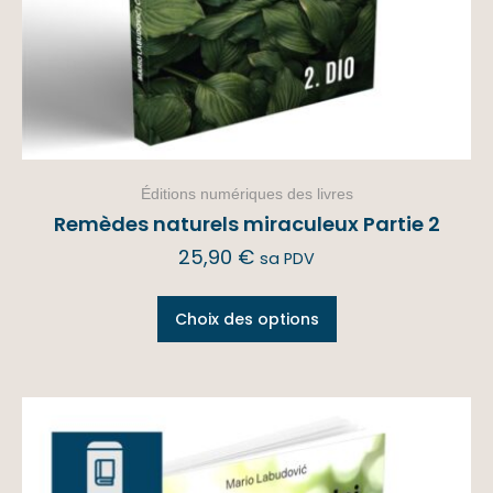
Éditions numériques des livres
Remèdes naturels miraculeux Partie 2
25,90
€
sa PDV
Choix des options