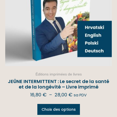
Éditions imprimées de livres
JEÛNE INTERMITTENT : Le secret de la santé
et de la longévité – Livre imprimé
16,80
€
–
28,00
€
sa PDV
Choix des options