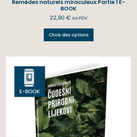
Remèdes naturels miraculeux Partie 1 E-
BOOK
22,90
€
sa PDV
Choix des options