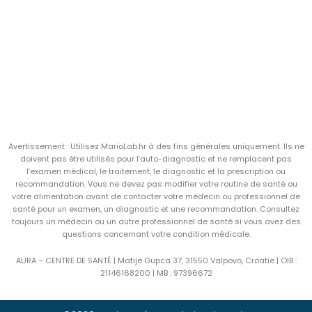
Avertissement : Utilisez MarioLab.hr à des fins générales uniquement. Ils ne
doivent pas être utilisés pour l’auto-diagnostic et ne remplacent pas
l’examen médical, le traitement, le diagnostic et la prescription ou
recommandation. Vous ne devez pas modifier votre routine de santé ou
votre alimentation avant de contacter votre médecin ou professionnel de
santé pour un examen, un diagnostic et une recommandation. Consultez
toujours un médecin ou un autre professionnel de santé si vous avez des
questions concernant votre condition médicale.
AURA – CENTRE DE SANTÉ | Matije Gupca 37, 31550 Valpovo, Croatie |
OIB :
21146168200 |
MB :
97396672