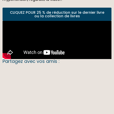
CLIQUEZ POUR 25 % de réduction sur le dernier livre
ou la collection de livres
Partagez avec vos amis :