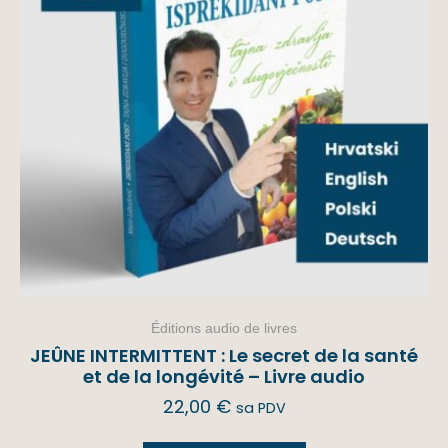
Éditions audio de livres
JEÛNE INTERMITTENT : Le secret de la santé
et de la longévité – Livre audio
22,00
€
sa PDV