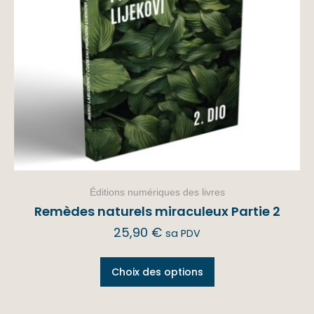
Éditions numériques des livres
Remèdes naturels miraculeux Partie 2
25,90
€
sa PDV
Choix des options