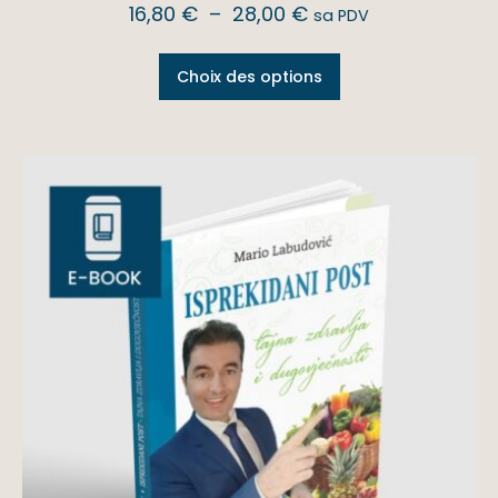
16,80
€
–
28,00
€
sa PDV
Choix des options