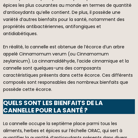
épices les plus courantes au monde en termes de quantité
d’antioxydants qu’elle contient. De plus, il possède une
variété d’autres bienfaits pour la santé, notamment des
propriétés antibactériennes, antifongiques et
antidiabétiques.
En réalité, la cannelle est obtenue de l’écorce d’un arbre
appelé Cinnamomum verum (ou Cinnamomum
zeylanicum). La cinnamaldéhyde, l’acide cinnamique et la
cannelle sont quelques-uns des composants
caractéristiques présents dans cette écorce. Ces différents
composés sont responsables des nombreux bienfaits que
possède cette écorce.
QUELS SONT LES BIENFAITS DE LA
CANNELLE POUR LA SANTÉ ?
La cannelle occupe la septième place parmi tous les
aliments, herbes et épices sur l’échelle ORAC, qui sert à
quantifier la quantité d’antioxydants présents dans divers