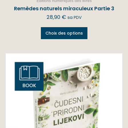
Éditions numériques des livres
Remèdes naturels miraculeux Partie 3
28,90
€
sa PDV
Choix des options