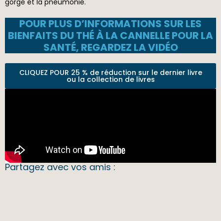
gorge et la pneumonie.
POUR PLUS D’INFORMATIONS SUR LES
BIENFAITS DU THÉ À LA CANNELLE POUR LA
SANTÉ, REGARDEZ LA VIDÉO
CLIQUEZ POUR 25 % de réduction sur le dernier livre
ou la collection de livres
Partagez avec vos amis :