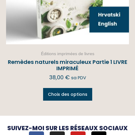
Éditions imprimées de livres
Remèdes naturels miraculeux Partie 1 LIVRE
IMPRIMÉ
38,00
€
sa PDV
Choix des options
SUIVEZ-MOI SUR LES RÉSEAUX SOCIAUX