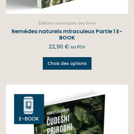
Éditions numériques des livres
Remèdes naturels miraculeux Partie 1 E-
BOOK
22,90
€
sa PDV
Choix des options