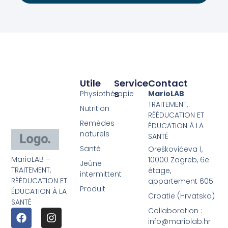
Utile
Service
Contact
S
Physiothérapie
MarioLAB
TRAITEMENT,
Nutrition
RÉÉDUCATION ET
Remèdes
ÉDUCATION À LA
naturels
SANTÉ
Santé
Oreškovićeva 1,
MarioLAB –
10000 Zagreb, 6e
Jeûne
TRAITEMENT,
étage,
intermittent
RÉÉDUCATION ET
appartement 605
Produit
ÉDUCATION À LA
Croatie (Hrvatska)
SANTÉ
Collaboration :
info@mariolab.hr