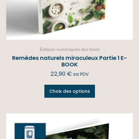
Éditions numériques des livres
Remèdes naturels miraculeux Partie 1 E-
BOOK
22,90
€
sa PDV
Choix des options