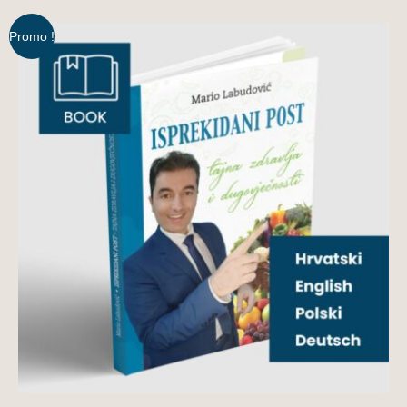
Promo !