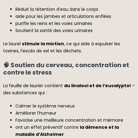
Réduit la rétention d’eau dans le corps
aide pour les jambes et articulations enflées
purifie les reins et les voies urinaires
Soutient la santé des voies urinaires
Le laurel
stimule la miction
, ce qui aide à expulser les
toxines, l’excès de sel et les déchets.
🧠 Soutien du cerveau, concentration et
contre le stress
La feuille de laurier contient
du linalool et de l’eucalyptol
–
des substances qui :
Calmer le système nerveux
Améliorer l’humeur
Favorise une meilleure concentration et mémoire
ont un effet préventif contre
la démence et la
maladie d’Alzheimer