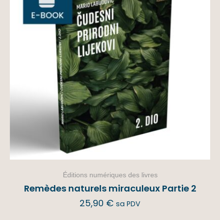
Éditions numériques des livres
Remèdes naturels miraculeux Partie 2
25,90
€
sa PDV