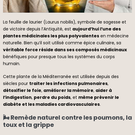
La feuille de laurier (Laurus nobilis), symbole de sagesse et
de victoire depuis l’Antiquité, est
aujourd’hui l’une des
plantes médicinales les plus polyvalentes
en médecine
naturelle. Bien qu’il soit utilisé comme épice culinaire, sa
véritable force réside dans ses composés médicinaux
bénéfiques pour presque tous les systèmes du corps
humain.
Cette plante de la Méditerranée est utilisée depuis des
siècles pour
traiter les infections pulmonaires
,
détoxifier le foie
,
améliorer la mémoire
,
aider à
l’indigestion
,
perdre du poids
, et
même prévenir le
diabète et les maladies cardiovasculaires
.
🌬️ Remède naturel contre les poumons, la
toux et la grippe