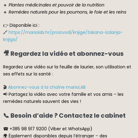
🔹
Plantes médicinales et pouvoir de la nutrition
🔹
Remèdes naturels pour les poumons, le foie et les reins
👉 Disponible ici :
🔗
https://mariolab.hr/proizvodi/knjige/tiskana-izdanja-
knjiga/
🎥 Regardez la vidéo et abonnez-vous
Regardez une vidéo sur la feuille de laurier, son utilisation et
ses effets sur la santé :
🎬
Abonnez-vous à la chaîne marioLAB
📢 Partagez la vidéo avec votre famille et vos amis – les
remèdes naturels sauvent des vies !
📞 Besoin d’aide ? Contactez le cabinet
☎ +385 98 917 9200 (Viber et WhatsApp)
🌍 Également disponibles depuis l’étranger – des