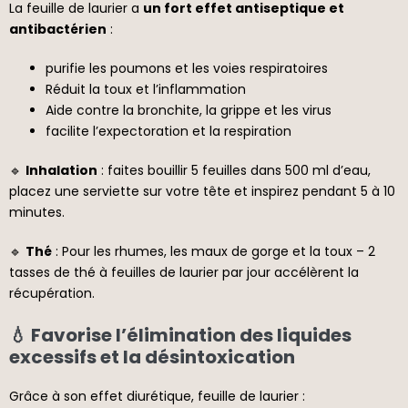
La feuille de laurier a
un fort effet antiseptique et
antibactérien
:
purifie les poumons et les voies respiratoires
Réduit la toux et l’inflammation
Aide contre la bronchite, la grippe et les virus
facilite l’expectoration et la respiration
🔹
Inhalation
: faites bouillir 5 feuilles dans 500 ml d’eau,
placez une serviette sur votre tête et inspirez pendant 5 à 10
minutes.
🔹
Thé
: Pour les rhumes, les maux de gorge et la toux – 2
tasses de thé à feuilles de laurier par jour accélèrent la
récupération.
💧 Favorise l’élimination des liquides
excessifs et la désintoxication
Grâce à son effet diurétique, feuille de laurier :