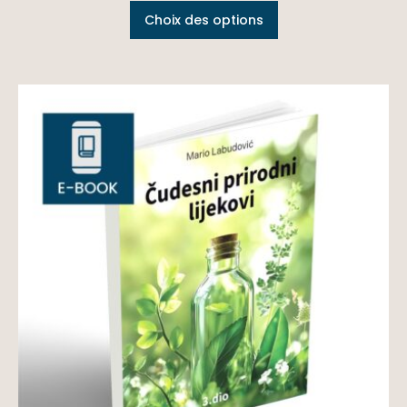
Choix des options