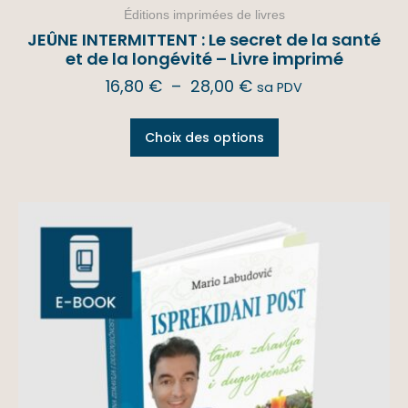
Éditions imprimées de livres
JEÛNE INTERMITTENT : Le secret de la santé
et de la longévité – Livre imprimé
16,80
€
–
28,00
€
sa PDV
Choix des options