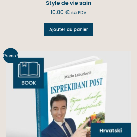
Style de vie sain
10,00
€
sa PDV
Ajouter au panier
Promo !