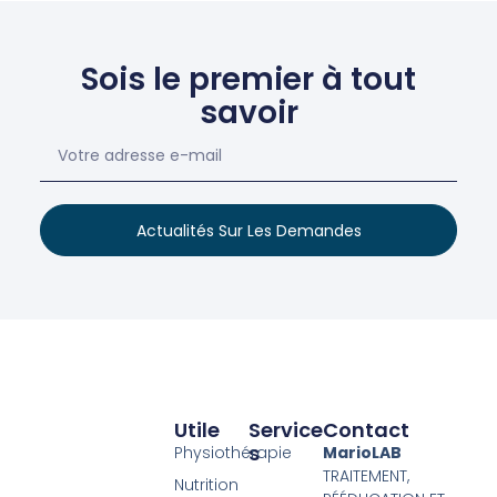
Sois le premier à tout
savoir
Actualités Sur Les Demandes
Utile
Service
Contact
S
Physiothérapie
MarioLAB
TRAITEMENT,
Nutrition