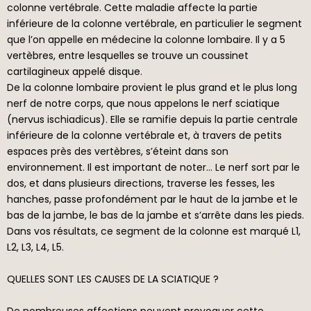
colonne vertébrale. Cette maladie affecte la partie
inférieure de la colonne vertébrale, en particulier le segment
que l’on appelle en médecine la colonne lombaire. Il y a 5
vertèbres, entre lesquelles se trouve un coussinet
cartilagineux appelé disque.
De la colonne lombaire provient le plus grand et le plus long
nerf de notre corps, que nous appelons le nerf sciatique
(nervus ischiadicus). Elle se ramifie depuis la partie centrale
inférieure de la colonne vertébrale et, à travers de petits
espaces près des vertèbres, s’éteint dans son
environnement. Il est important de noter… Le nerf sort par le
dos, et dans plusieurs directions, traverse les fesses, les
hanches, passe profondément par le haut de la jambe et le
bas de la jambe, le bas de la jambe et s’arrête dans les pieds.
Dans vos résultats, ce segment de la colonne est marqué L1,
L2, L3, L4, L5.
QUELLES SONT LES CAUSES DE LA SCIATIQUE ?
De nombreuses affections peuvent provoquer cette