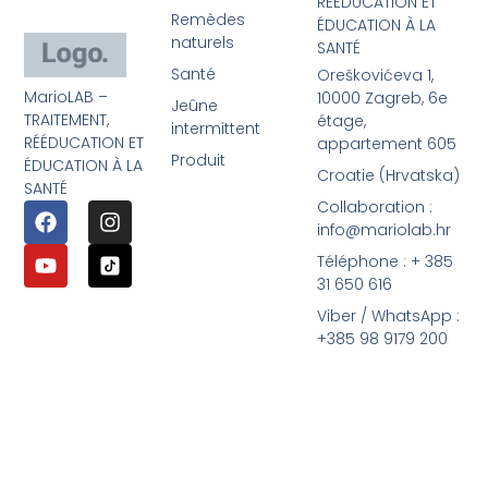
RÉÉDUCATION ET
Remèdes
ÉDUCATION À LA
naturels
SANTÉ
Santé
Oreškovićeva 1,
MarioLAB –
10000 Zagreb, 6e
Jeûne
TRAITEMENT,
étage,
intermittent
RÉÉDUCATION ET
appartement 605
Produit
ÉDUCATION À LA
Croatie (Hrvatska)
SANTÉ
Collaboration :
info@mariolab.hr
Téléphone : + 385
31 650 616
Viber / WhatsApp :
+385 98 9179 200