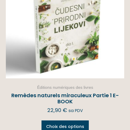
Éditions numériques des livres
Remèdes naturels miraculeux Partie 1 E-
BOOK
22,90
€
sa PDV
Choix des options