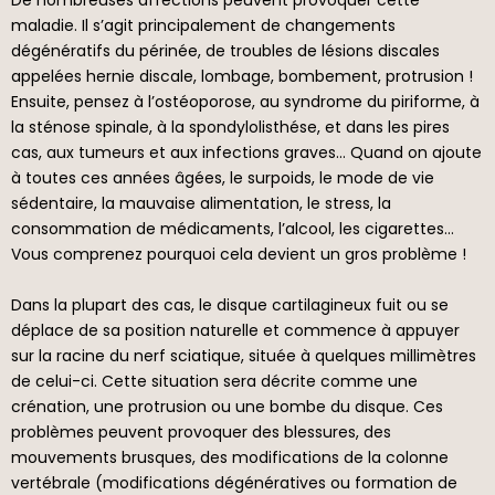
maladie. Il s’agit principalement de changements
dégénératifs du périnée, de troubles de lésions discales
appelées hernie discale, lombage, bombement, protrusion !
Ensuite, pensez à l’ostéoporose, au syndrome du piriforme, à
la sténose spinale, à la spondylolisthése, et dans les pires
cas, aux tumeurs et aux infections graves… Quand on ajoute
à toutes ces années âgées, le surpoids, le mode de vie
sédentaire, la mauvaise alimentation, le stress, la
consommation de médicaments, l’alcool, les cigarettes…
Vous comprenez pourquoi cela devient un gros problème !
Dans la plupart des cas, le disque cartilagineux fuit ou se
déplace de sa position naturelle et commence à appuyer
sur la racine du nerf sciatique, située à quelques millimètres
de celui-ci. Cette situation sera décrite comme une
crénation, une protrusion ou une bombe du disque. Ces
problèmes peuvent provoquer des blessures, des
mouvements brusques, des modifications de la colonne
vertébrale (modifications dégénératives ou formation de