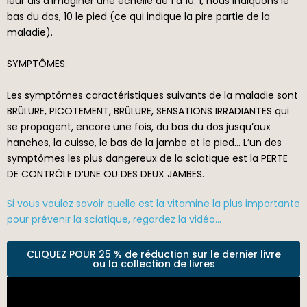
leur dis d’imaginer une échelle de 1 à 10. 1, nous indiquons le
bas du dos, 10 le pied (ce qui indique la pire partie de la
maladie).
SYMPTÔMES:
Les symptômes caractéristiques suivants de la maladie sont
BRÛLURE, PICOTEMENT, BRÛLURE, SENSATIONS IRRADIANTES qui
se propagent, encore une fois, du bas du dos jusqu’aux
hanches, la cuisse, le bas de la jambe et le pied… L’un des
symptômes les plus dangereux de la sciatique est la PERTE
DE CONTRÔLE D’UNE OU DES DEUX JAMBES.
Si vous voulez savoir quelle est la vitamine la plus importante
pour prévenir la sciatique, regardez la vidéo…
CLIQUEZ POUR 25 % de réduction sur le dernier livre
ou la collection de livres