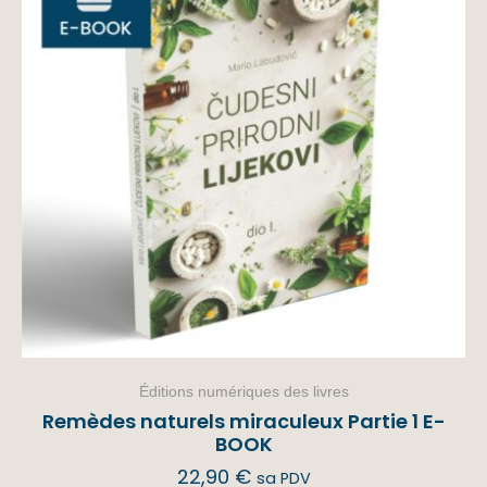
Éditions numériques des livres
Remèdes naturels miraculeux Partie 1 E-
BOOK
22,90
€
sa PDV