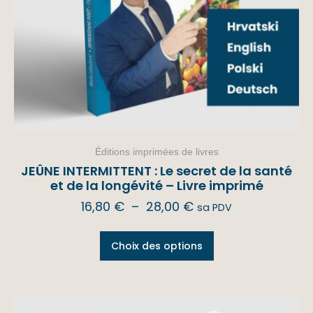
Éditions imprimées de livres
JEÛNE INTERMITTENT : Le secret de la santé
et de la longévité – Livre imprimé
16,80
€
–
28,00
€
sa PDV
Choix des options