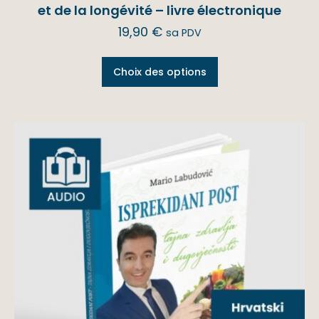
et de la longévité – livre électronique
19,90
€
sa PDV
Choix des options