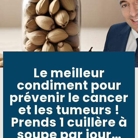
Le meilleur
condiment pour
prévenir le cancer
et les tumeurs !
Prends 1 cuillère à
soupe par jour…