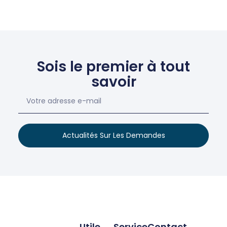
Sois le premier à tout
savoir
Actualités Sur Les Demandes
Utile
Service
Contact