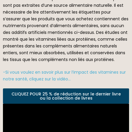
sont pas extraites d’une source alimentaire naturelle. Il est
nécessaire de lire attentivement les étiquettes pour
s’assurer que les produits que vous achetez contiennent des
nutriments provenant d’aliments alimentaires, sans aucun
des additifs artificiels mentionnés ci-dessus. Des études ont
montré que les vitamines liées aux protéines, comme celles
présentes dans les compléments alimentaires naturels
entiers, sont mieux absorbées, utilisées et conservées dans
les tissus que les compléments non liés aux protéines.
-Si vous voulez en savoir plus sur l’impact des vitamines sur
notre santé, cliquez sur la vidéo…
CLIQUEZ POUR 25 % de réduction sur le dernier livre
ou la collection de livres