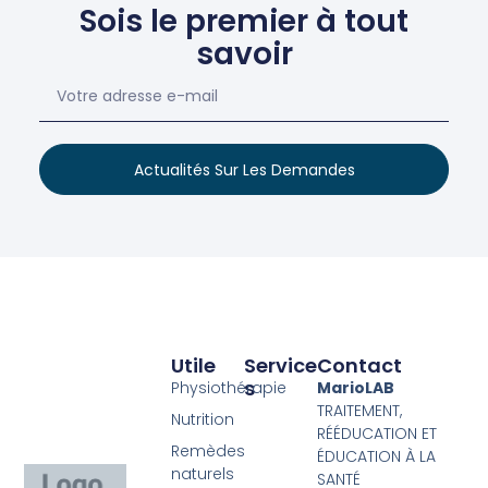
Sois le premier à tout
savoir
Actualités Sur Les Demandes
Utile
Service
Contact
S
Physiothérapie
MarioLAB
TRAITEMENT,
Nutrition
RÉÉDUCATION ET
Remèdes
ÉDUCATION À LA
naturels
SANTÉ