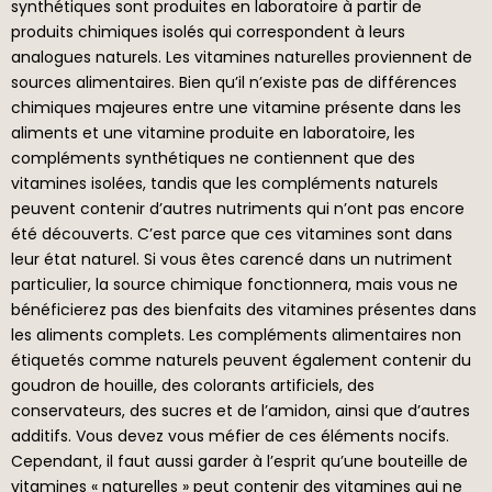
synthétiques sont produites en laboratoire à partir de
produits chimiques isolés qui correspondent à leurs
analogues naturels. Les vitamines naturelles proviennent de
sources alimentaires. Bien qu’il n’existe pas de différences
chimiques majeures entre une vitamine présente dans les
aliments et une vitamine produite en laboratoire, les
compléments synthétiques ne contiennent que des
vitamines isolées, tandis que les compléments naturels
peuvent contenir d’autres nutriments qui n’ont pas encore
été découverts. C’est parce que ces vitamines sont dans
leur état naturel. Si vous êtes carencé dans un nutriment
particulier, la source chimique fonctionnera, mais vous ne
bénéficierez pas des bienfaits des vitamines présentes dans
les aliments complets. Les compléments alimentaires non
étiquetés comme naturels peuvent également contenir du
goudron de houille, des colorants artificiels, des
conservateurs, des sucres et de l’amidon, ainsi que d’autres
additifs. Vous devez vous méfier de ces éléments nocifs.
Cependant, il faut aussi garder à l’esprit qu’une bouteille de
vitamines « naturelles » peut contenir des vitamines qui ne