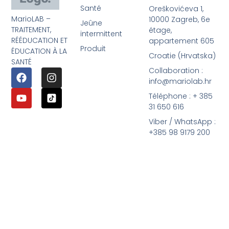
Santé
Oreškovićeva 1,
MarioLAB –
10000 Zagreb, 6e
Jeûne
TRAITEMENT,
étage,
intermittent
RÉÉDUCATION ET
appartement 605
Produit
ÉDUCATION À LA
Croatie (Hrvatska)
SANTÉ
Collaboration :
info@mariolab.hr
Téléphone : + 385
31 650 616
Viber / WhatsApp :
+385 98 9179 200