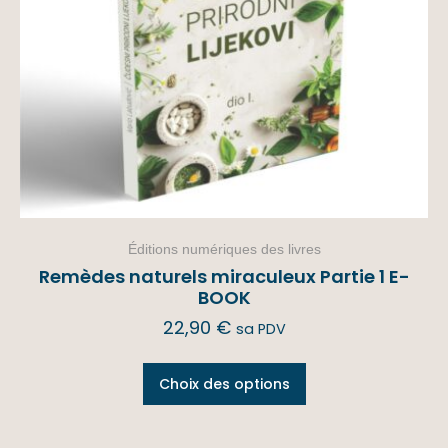
Éditions numériques des livres
Remèdes naturels miraculeux Partie 1 E-
BOOK
22,90
€
sa PDV
Choix des options