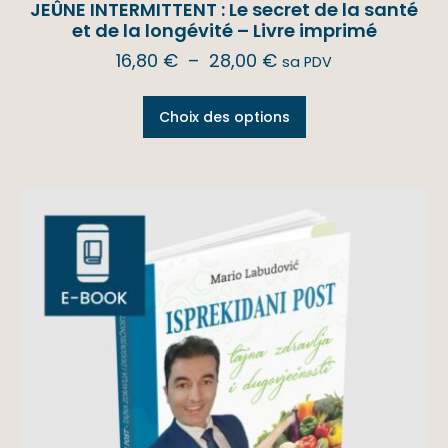
JEÛNE INTERMITTENT : Le secret de la santé
et de la longévité – Livre imprimé
16,80
€
–
28,00
€
sa PDV
Choix des options