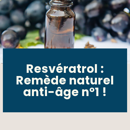
Resvératrol :
Remède naturel
anti-âge n°1 !