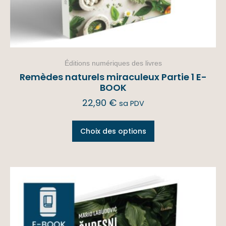
Éditions numériques des livres
Remèdes naturels miraculeux Partie 1 E-
BOOK
22,90
€
sa PDV
Choix des options