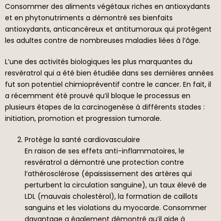
Consommer des aliments végétaux riches en antioxydants
et en phytonutriments a démontré ses bienfaits
antioxydants, anticancéreux et antitumoraux qui protègent
les adultes contre de nombreuses maladies liées à l’âge.
L’une des activités biologiques les plus marquantes du
resvératrol qui a été bien étudiée dans ses dernières années
fut son potentiel chimiopréventif contre le cancer. En fait, il
a récemment été prouvé qu’il bloque le processus en
plusieurs étapes de la carcinogenèse à différents stades :
initiation, promotion et progression tumorale.
Protège la santé cardiovasculaire
En raison de ses effets anti-inflammatoires, le
resvératrol a démontré une protection contre
l’athérosclérose (épaississement des artères qui
perturbent la circulation sanguine), un taux élevé de
LDL (mauvais cholestérol), la formation de caillots
sanguins et les violations du myocarde. Consommer
davantage a également démontré qu’il aide à