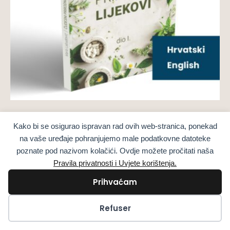
Éditions imprimées de livres
Kako bi se osigurao ispravan rad ovih web-stranica, ponekad
Remèdes naturels miraculeux Partie 1 LIVRE
na vaše uređaje pohranjujemo male podatkovne datoteke
IMPRIMÉ
poznate pod nazivom kolačići. Ovdje možete pročitati naša
38,00
€
sa PDV
Pravila privatnosti i Uvjete korištenja.
Prihvaćam
Choix des options
Kolačići
Refuser