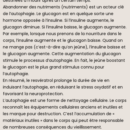
destinées à mourir après un certain temps.
Abandonner des nutriments (nutriments) est un acteur clé
de l’autophagie. Le glucagon est en quelque sorte une
hormone opposée à l’insuline. Si l’insuline augmente, le
glucagon diminue. Si l’insuline baisse, le glucagon augmente.
Par exemple, lorsque nous prenons de la nourriture dans le
corps, l’insuline augmente et le glucagon baisse. Quand on
ne mange pas (c’est-à-dire qu’on jeûne), l’insuline baisse et
le glucagon augmente. Cette augmentation du glucagon
stimule le processus d’autophagie. En fait, le jeûne boostant
le glucagon est le plus grand stimulus connu pour
l’autophagie.
En résumé, le resvératrol prolonge la durée de vie en
induisant l’autophagie, en réduisant le stress oxydatif et en
favorisant la neuroprotection.
L’autophagie est une forme de nettoyage cellulaire. Le corps
reconnaît les équipements cellulaires anciens et inutiles et
les marque pour destruction. C’est l’accumulation de «
matériaux inutiles » dans le corps qui peut être responsable
de nombreuses conséquences du vieillissement.