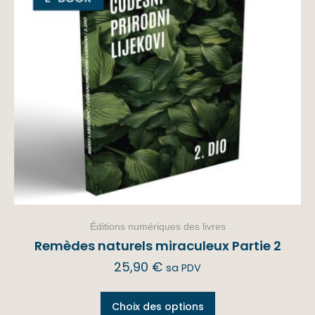
Éditions numériques des livres
Remèdes naturels miraculeux Partie 2
25,90
€
sa PDV
Choix des options