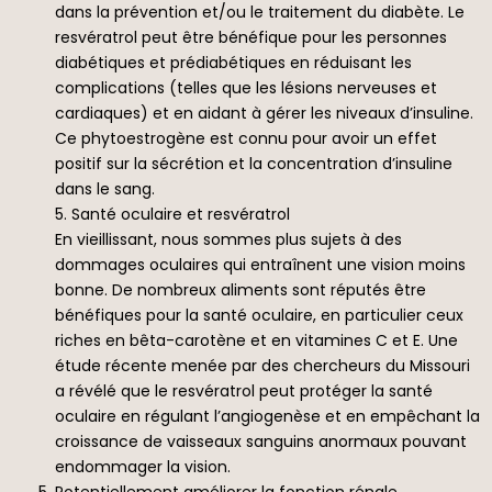
dans la prévention et/ou le traitement du diabète. Le
resvératrol peut être bénéfique pour les personnes
diabétiques et prédiabétiques en réduisant les
complications (telles que les lésions nerveuses et
cardiaques) et en aidant à gérer les niveaux d’insuline.
Ce phytoestrogène est connu pour avoir un effet
positif sur la sécrétion et la concentration d’insuline
dans le sang.
5. Santé oculaire et resvératrol
En vieillissant, nous sommes plus sujets à des
dommages oculaires qui entraînent une vision moins
bonne. De nombreux aliments sont réputés être
bénéfiques pour la santé oculaire, en particulier ceux
riches en bêta-carotène et en vitamines C et E. Une
étude récente menée par des chercheurs du Missouri
a révélé que le resvératrol peut protéger la santé
oculaire en régulant l’angiogenèse et en empêchant la
croissance de vaisseaux sanguins anormaux pouvant
endommager la vision.
Potentiellement améliorer la fonction rénale