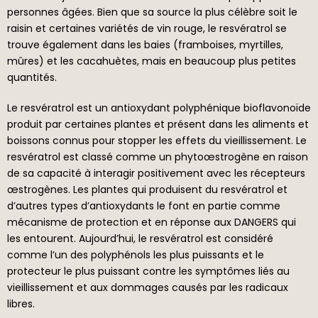
personnes âgées. Bien que sa source la plus célèbre soit le
raisin et certaines variétés de vin rouge, le resvératrol se
trouve également dans les baies (framboises, myrtilles,
mûres) et les cacahuètes, mais en beaucoup plus petites
quantités.
Le resvératrol est un antioxydant polyphénique bioflavonoïde
produit par certaines plantes et présent dans les aliments et
boissons connus pour stopper les effets du vieillissement. Le
resvératrol est classé comme un phytoœstrogène en raison
de sa capacité à interagir positivement avec les récepteurs
œstrogènes. Les plantes qui produisent du resvératrol et
d’autres types d’antioxydants le font en partie comme
mécanisme de protection et en réponse aux DANGERS qui
les entourent. Aujourd’hui, le resvératrol est considéré
comme l’un des polyphénols les plus puissants et le
protecteur le plus puissant contre les symptômes liés au
vieillissement et aux dommages causés par les radicaux
libres.