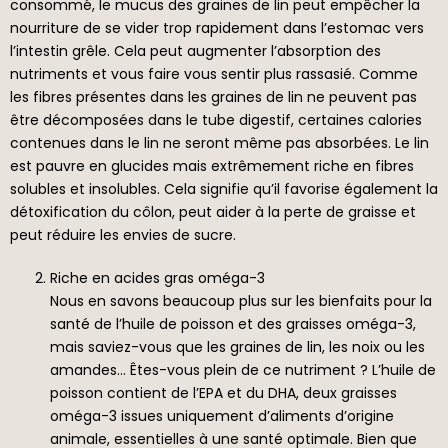
consommé, le mucus des graines de lin peut empêcher la
nourriture de se vider trop rapidement dans l’estomac vers
l’intestin grêle. Cela peut augmenter l’absorption des
nutriments et vous faire vous sentir plus rassasié. Comme
les fibres présentes dans les graines de lin ne peuvent pas
être décomposées dans le tube digestif, certaines calories
contenues dans le lin ne seront même pas absorbées. Le lin
est pauvre en glucides mais extrêmement riche en fibres
solubles et insolubles. Cela signifie qu’il favorise également la
détoxification du côlon, peut aider à la perte de graisse et
peut réduire les envies de sucre.
Riche en acides gras oméga-3
Nous en savons beaucoup plus sur les bienfaits pour la
santé de l’huile de poisson et des graisses oméga-3,
mais saviez-vous que les graines de lin, les noix ou les
amandes… Êtes-vous plein de ce nutriment ? L’huile de
poisson contient de l’EPA et du DHA, deux graisses
oméga-3 issues uniquement d’aliments d’origine
animale, essentielles à une santé optimale. Bien que