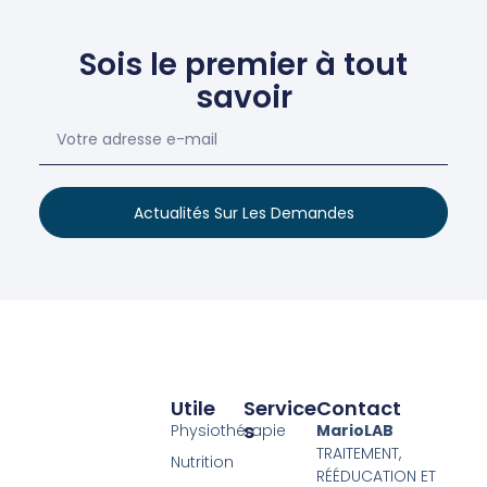
Sois le premier à tout
savoir
Actualités Sur Les Demandes
Utile
Service
Contact
S
Physiothérapie
MarioLAB
TRAITEMENT,
Nutrition
RÉÉDUCATION ET