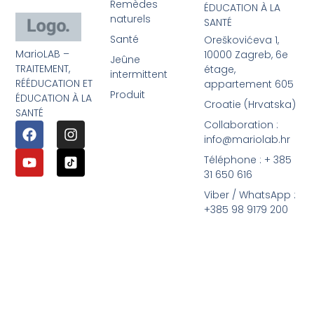
Remèdes
ÉDUCATION À LA
naturels
SANTÉ
Santé
Oreškovićeva 1,
MarioLAB –
10000 Zagreb, 6e
Jeûne
TRAITEMENT,
étage,
intermittent
RÉÉDUCATION ET
appartement 605
Produit
ÉDUCATION À LA
Croatie (Hrvatska)
SANTÉ
Collaboration :
info@mariolab.hr
Téléphone : + 385
31 650 616
Viber / WhatsApp :
+385 98 9179 200