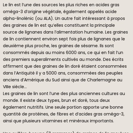
Le lin est l’une des sources les plus riches en acides gras
oméga-3 d’origine végétale, également appelés acide
alpha-linolénic (ou ALA). Un autre fait intéressant à propos
des graines de lin est qu’elles constituent la principale
source de lignanes dans l’alimentation humaine. Les graines
de lin contiennent environ sept fois plus de lignanes que le
deuxième plus proche, les graines de sésame. Ils sont
consommés depuis au moins 6000 ans, ce qui en fait l’un
des premiers superaliments cultivés au monde. Des écrits
affirment que des graines de lin doré étaient consommées
dans l’Antiquité il y a 5000 ans, consommées des peuples
anciens d’Amérique du Sud ainsi que de Charlemagne au
VIIIe siècle…
Les graines de lin sont l’une des plus anciennes cultures au
monde. Il existe deux types, brun et doré, tous deux
également nutritifs. Une seule portion apporte une bonne
quantité de protéines, de fibres et d’acides gras oméga-3,
ainsi que plusieurs vitamines et minéraux importants.