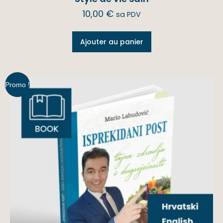
10,00
€
sa PDV
Ajouter au panier
Promo !