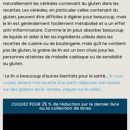
naturellement les céréales contenant du gluten dans les
recettes. Les céréales, en particulier celles contenant du
gluten, peuvent être difficiles à digérer pour beaucoup, mais
le lin est généralement facilement métabolisé et a un effet
anti-inflammatoire. Comme le lin peut absorber beaucoup
de liquide et aider à lier les ingrédients utilisés dans les
recettes de cuisine ou de boulangerie, mais qu’il ne contient
pas de gluten, la graine de lin est un bon choix pour les
personnes atteintes de maladie cœliaque ou de sensibilité
au gluten.
-Le lin a beaucoup d’autres bienfaits pour la santé…
Si vous
voulez obtenir ma recette d’un petit-déjeuner sain basée
sur des graines de lin dorées, cliquez sur la vidéo…
CLIQUEZ POUR 25 % de réduction sur le dernier livre
ou la collection de livres