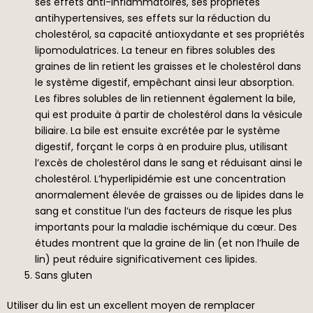
ses effets anti-inflammatoires, ses propriétés
antihypertensives, ses effets sur la réduction du
cholestérol, sa capacité antioxydante et ses propriétés
lipomodulatrices. La teneur en fibres solubles des
graines de lin retient les graisses et le cholestérol dans
le système digestif, empêchant ainsi leur absorption.
Les fibres solubles de lin retiennent également la bile,
qui est produite à partir de cholestérol dans la vésicule
biliaire. La bile est ensuite excrétée par le système
digestif, forçant le corps à en produire plus, utilisant
l’excès de cholestérol dans le sang et réduisant ainsi le
cholestérol. L’hyperlipidémie est une concentration
anormalement élevée de graisses ou de lipides dans le
sang et constitue l’un des facteurs de risque les plus
importants pour la maladie ischémique du cœur. Des
études montrent que la graine de lin (et non l’huile de
lin) peut réduire significativement ces lipides.
Sans gluten
Utiliser du lin est un excellent moyen de remplacer