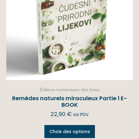
Éditions numériques des livres
Remèdes naturels miraculeux Partie 1 E-
BOOK
22,90
€
sa PDV
Choix des options