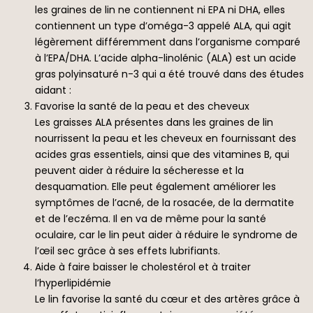
les graines de lin ne contiennent ni EPA ni DHA, elles
contiennent un type d’oméga-3 appelé ALA, qui agit
légèrement différemment dans l’organisme comparé
à l’EPA/DHA. L’acide alpha-linolénic (ALA) est un acide
gras polyinsaturé n-3 qui a été trouvé dans des études
aidant :
Favorise la santé de la peau et des cheveux
Les graisses ALA présentes dans les graines de lin
nourrissent la peau et les cheveux en fournissant des
acides gras essentiels, ainsi que des vitamines B, qui
peuvent aider à réduire la sécheresse et la
desquamation. Elle peut également améliorer les
symptômes de l’acné, de la rosacée, de la dermatite
et de l’eczéma. Il en va de même pour la santé
oculaire, car le lin peut aider à réduire le syndrome de
l’œil sec grâce à ses effets lubrifiants.
Aide à faire baisser le cholestérol et à traiter
l’hyperlipidémie
Le lin favorise la santé du cœur et des artères grâce à