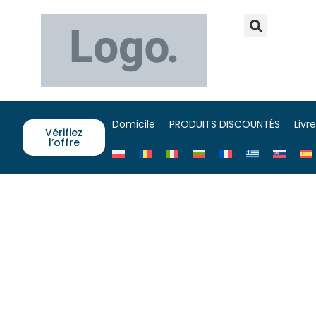
Domicile
PRODUITS DISCOUNTÉS
Livr
Vérifiez
l’offre