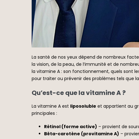
La santé de nos yeux dépend de nombreux facteu
la vision, de la peau, de l’immunité et de nombreu
la vitamine A : son fonctionnement, quels sont le
pour traiter ou prévenir des problèmes tels que la
Qu’est-ce que la vitamine A ?
La vitamine A est
liposoluble
et appartient au gr
principales :
Rétinol (forme active)
– provient de sour
Bêta-carotène (provitamine A)
– provie