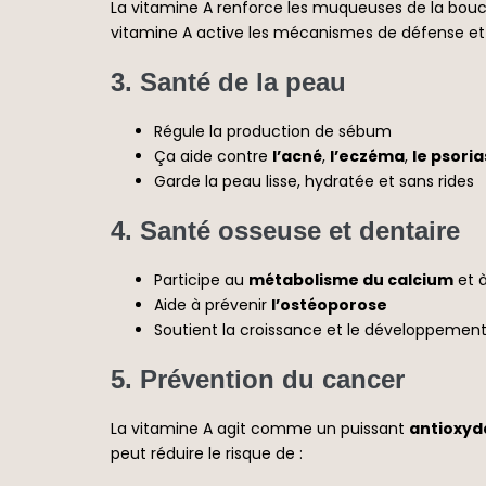
La vitamine A renforce les muqueuses de la bouche
vitamine A active les mécanismes de défense et
3.
Santé de la peau
Régule la production de sébum
Ça aide contre
l’acné
,
l’eczéma
,
le psoria
Garde la peau lisse, hydratée et sans rides
4.
Santé osseuse et dentaire
Participe au
métabolisme du calcium
et 
Aide à prévenir
l’ostéoporose
Soutient la croissance et le développement
5.
Prévention du cancer
La vitamine A agit comme un puissant
antioxyd
peut réduire le risque de :