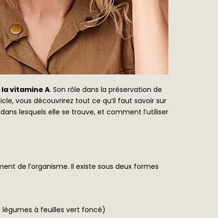
:
la vitamine A
. Son rôle dans la préservation de
le, vous découvrirez tout ce qu’il faut savoir sur
ans lesquels elle se trouve, et comment l’utiliser
ent de l’organisme. Il existe sous deux formes
 légumes à feuilles vert foncé)