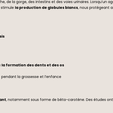
, de la gorge, des intestins et des voies urinaires. Lorsqu’un ag
 stimule
la production de globules blancs
, nous protégeant a
sis
à
la formation des dents et des os
 pendant la grossesse et l’enfance
ant
, notamment sous forme de bêta-carotène. Des études ont m