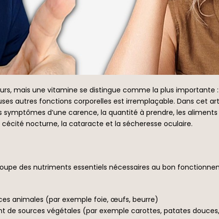
rs, mais une vitamine se distingue comme la plus importante 
ses autres fonctions corporelles est irremplaçable. Dans cet artic
s symptômes d’une carence, la quantité à prendre, les aliments d
 cécité nocturne, la cataracte et la sécheresse oculaire.
oupe des nutriments essentiels nécessaires au bon fonctionnem
ces animales (par exemple foie, œufs, beurre)
nt de sources végétales (par exemple carottes, patates douces,