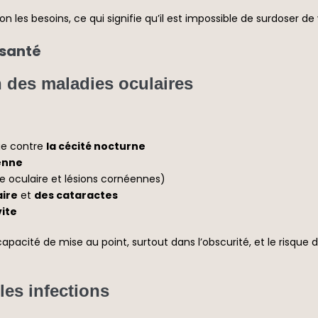
n les besoins, ce qui signifie qu’il est impossible de surdoser de
 santé
n des maladies oculaires
ge contre
la cécité nocturne
enne
 oculaire et lésions cornéennes)
ire
et
des cataractes
vite
apacité de mise au point, surtout dans l’obscurité, et le risque 
les infections