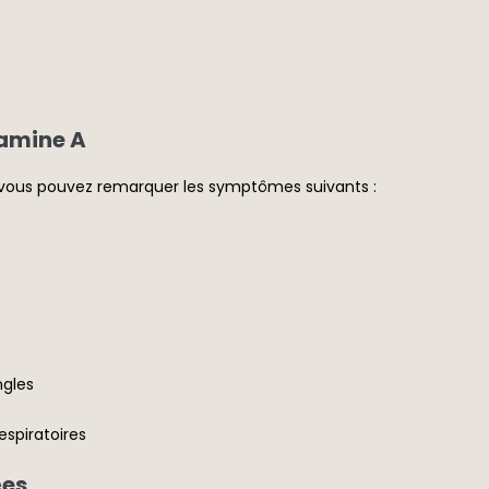
amine A
, vous pouvez remarquer les symptômes suivants :
ngles
spiratoires
ées