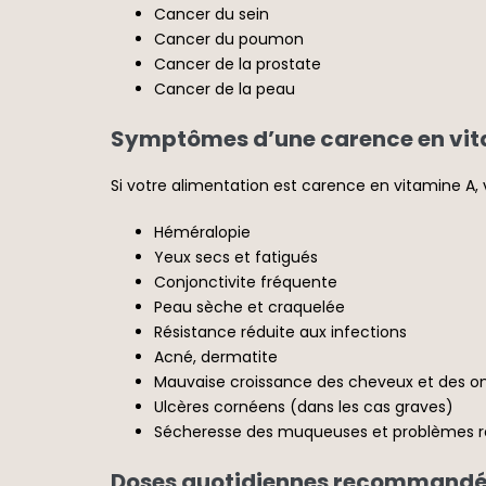
Cancer du sein
Cancer du poumon
Cancer de la prostate
Cancer de la peau
Symptômes d’une carence en vit
Si votre alimentation est carence en vitamine A
Héméralopie
Yeux secs et fatigués
Conjonctivite fréquente
Peau sèche et craquelée
Résistance réduite aux infections
Acné, dermatite
Mauvaise croissance des cheveux et des o
Ulcères cornéens (dans les cas graves)
Sécheresse des muqueuses et problèmes re
Doses quotidiennes recommand