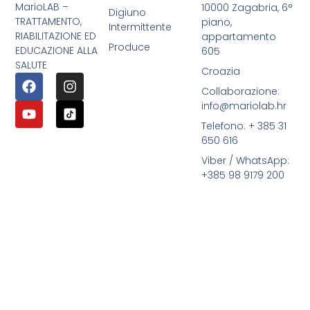
MarioLAB –
10000 Zagabria, 6°
Digiuno
TRATTAMENTO,
piano,
Intermittente
RIABILITAZIONE ED
appartamento
Produce
EDUCAZIONE ALLA
605
SALUTE
Croazia
Collaborazione:
info@mariolab.hr
Telefono: + 385 31
650 616
Viber / WhatsApp:
+385 98 9179 200