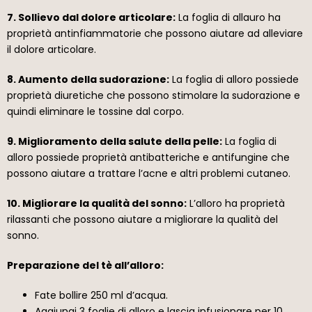
7. Sollievo dal dolore articolare:
La foglia di allauro ha
proprietà antinfiammatorie che possono aiutare ad alleviare
il dolore articolare.
8. Aumento della sudorazione:
La foglia di alloro possiede
proprietà diuretiche che possono stimolare la sudorazione e
quindi eliminare le tossine dal corpo.
9. Miglioramento della salute della pelle:
La foglia di
alloro possiede proprietà antibatteriche e antifungine che
possono aiutare a trattare l’acne e altri problemi cutaneo.
10. Migliorare la qualità del sonno:
L’alloro ha proprietà
rilassanti che possono aiutare a migliorare la qualità del
sonno.
Preparazione del tè all’alloro:
Fate bollire 250 ml d’acqua.
Aggiungi 3 foglie di alloro e lascia infusionare per 10