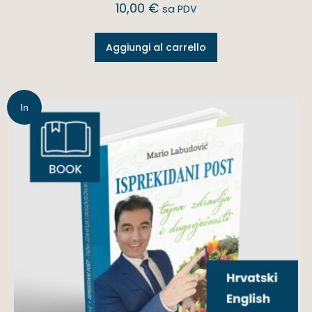
10,00
€
sa PDV
Aggiungi al carrello
In
offerta!