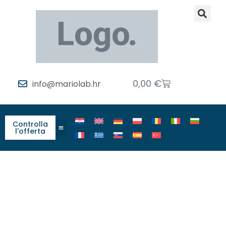
0,00
€
info@mariolab.hr
Controlla
l'offerta