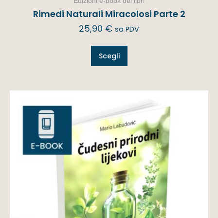
Edizioni e-book dei libri
Rimedi Naturali Miracolosi Parte 2
25,90
€
sa PDV
Scegli