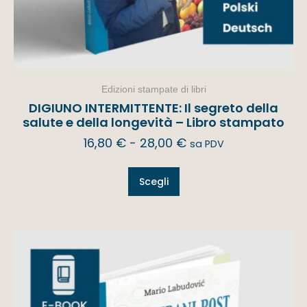
Edizioni stampate di libri
DIGIUNO INTERMITTENTE: Il segreto della
salute e della longevità – Libro stampato
16,80
€
-
28,00
€
sa PDV
Scegli