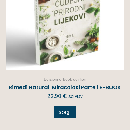
Edizioni e-book dei libri
Rimedi Naturali Miracolosi Parte 1 E-BOOK
22,90
€
sa PDV
Scegli