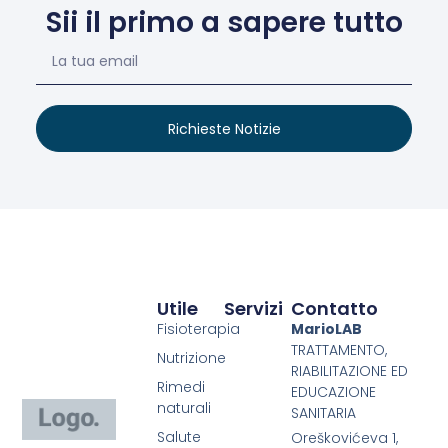
Sii il primo a sapere tutto
Richieste Notizie
Utile
Servizi
Contatto
Fisioterapia
MarioLAB
TRATTAMENTO,
Nutrizione
RIABILITAZIONE ED
Rimedi
EDUCAZIONE
naturali
SANITARIA
Salute
Oreškovićeva 1,