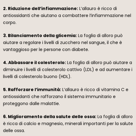
2. Riduzione dell’infiammazione:
L’allauro è ricco di
antiossidanti che aiutano a combattere l’infiammazione nel
corpo.
3. Bilanciamento della glicemia:
La foglia di alloro può
aiutare a regolare i livelli di zucchero nel sangue, il che è
vantaggioso per le persone con diabete.
4. Abbassare il colesterolo:
La foglia di alloro può aiutare a
diminuire i livelli di colesterolo cattivo (LDL) e ad aumentare i
livelli di colesterolo buono (HDL).
5. Rafforzare l’immunità:
L’allauro è ricco di vitamina C e
antiossidanti che rafforzano il sistema immunitario e
proteggono dalle malattie.
6. Miglioramento della salute delle ossa:
La foglia di alloro
è ricca di calcio e magnesio, minerali importanti per la salute
delle ossa.