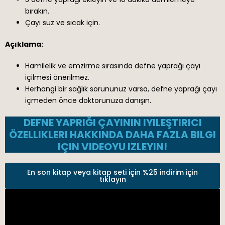
bırakın.
Çayı süz ve sıcak için.
Açıklama:
Hamilelik ve emzirme sırasında defne yaprağı çayı
içilmesi önerilmez.
Herhangi bir sağlık sorununuz varsa, defne yaprağı çayı
içmeden önce doktorunuza danışın.
DEFNE YAPRIĞI ÇAYININ IYILEŞTIRICI
ÖZELLIKLERI HAKKINDA DAHA FAZLA BILGI
IÇIN VIDEOYU IZLEYIN!
En son kitap veya kitap seti için %25 indirim için
tıklayın