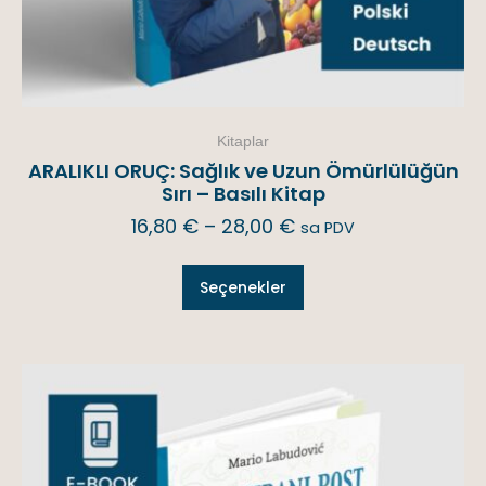
Kitaplar
ARALIKLI ORUÇ: Sağlık ve Uzun Ömürlülüğün
Sırı – Basılı Kitap
16,80
€
–
28,00
€
sa PDV
Seçenekler