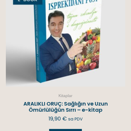
Kitaplar
ARALIKLI ORUÇ: Sağlığın ve Uzun
Ömürlülüğün Sırrı – e-kitap
19,90
€
sa PDV