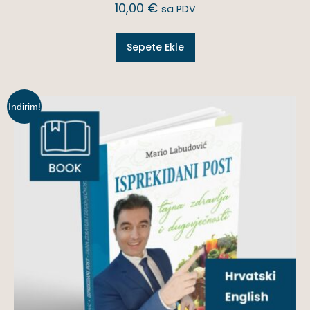
10,00
€
sa PDV
Sepete Ekle
İndirim!