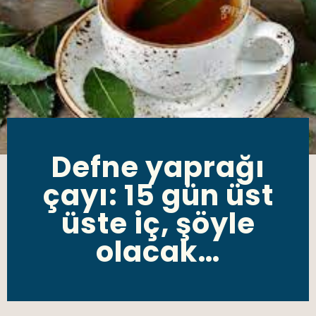
Defne yaprağı
çayı: 15 gün üst
üste iç, şöyle
olacak…