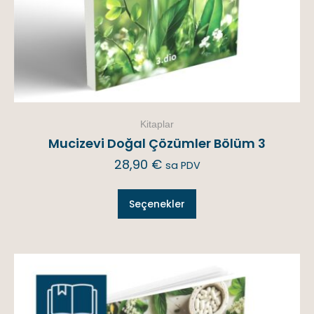
Kitaplar
Mucizevi Doğal Çözümler Bölüm 3
28,90
€
sa PDV
Seçenekler