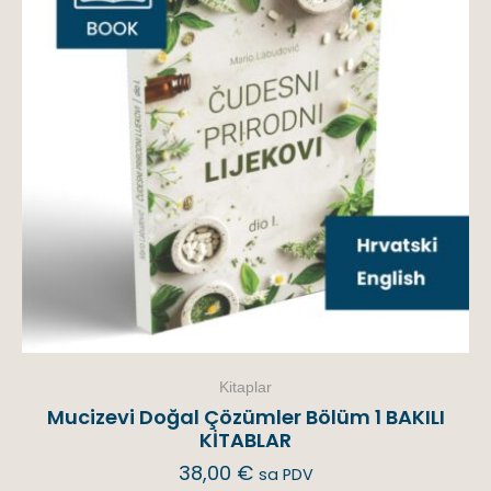
Kitaplar
Mucizevi Doğal Çözümler Bölüm 1 BAKILI
KİTABLAR
38,00
€
sa PDV