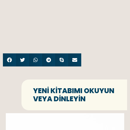
YENI KITABIMI OKUYUN
VEYA DINLEYIN