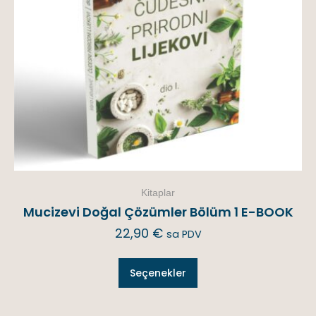
Kitaplar
Mucizevi Doğal Çözümler Bölüm 1 E-BOOK
22,90
€
sa PDV
Seçenekler