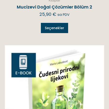
Kitaplar
Mucizevi Doğal Çözümler Bölüm 2
25,90
€
sa PDV
Seçenekler