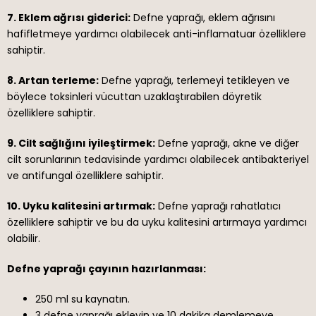
7. Eklem ağrısı giderici:
Defne yaprağı, eklem ağrısını
hafifletmeye yardımcı olabilecek anti-inflamatuar özelliklere
sahiptir.
8. Artan terleme:
Defne yaprağı, terlemeyi tetikleyen ve
böylece toksinleri vücuttan uzaklaştırabilen döyretik
özelliklere sahiptir.
9. Cilt sağlığını iyileştirmek:
Defne yaprağı, akne ve diğer
cilt sorunlarının tedavisinde yardımcı olabilecek antibakteriyel
ve antifungal özelliklere sahiptir.
10. Uyku kalitesini artırmak:
Defne yaprağı rahatlatıcı
özelliklere sahiptir ve bu da uyku kalitesini artırmaya yardımcı
olabilir.
Defne yaprağı çayının hazırlanması:
250 ml su kaynatın.
3 defne yaprağı ekleyin ve 10 dakika demlemeye