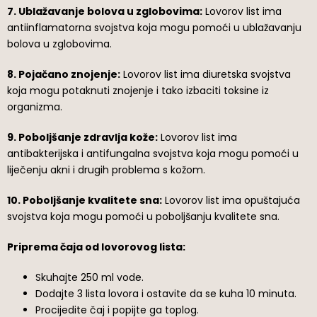
7. Ublažavanje bolova u zglobovima:
Lovorov list ima
antiinflamatorna svojstva koja mogu pomoći u ublažavanju
bolova u zglobovima.
8. Pojačano znojenje:
Lovorov list ima diuretska svojstva
koja mogu potaknuti znojenje i tako izbaciti toksine iz
organizma.
9. Poboljšanje zdravlja kože:
Lovorov list ima
antibakterijska i antifungalna svojstva koja mogu pomoći u
liječenju akni i drugih problema s kožom.
10. Poboljšanje kvalitete sna:
Lovorov list ima opuštajuća
svojstva koja mogu pomoći u poboljšanju kvalitete sna.
Priprema čaja od lovorovog lista:
Skuhajte 250 ml vode.
Dodajte 3 lista lovora i ostavite da se kuha 10 minuta.
Procijedite čaj i popijte ga toplog.