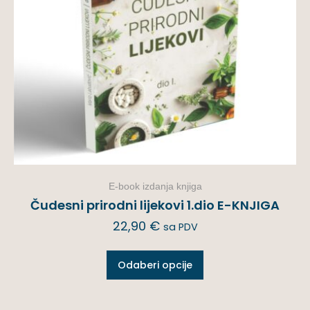
E-book izdanja knjiga
Čudesni prirodni lijekovi 1.dio E-KNJIGA
22,90
€
sa PDV
Odaberi opcije