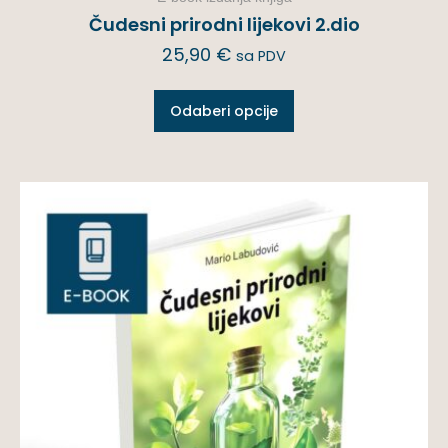
Čudesni prirodni lijekovi 2.dio
25,90
€
sa PDV
Odaberi opcije