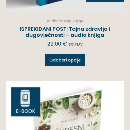
Audio izdanja knjiga
ISPREKIDANI POST: Tajna zdravlja i
dugovječnosti – audio knjiga
22,00
€
sa PDV
Odaberi opcije