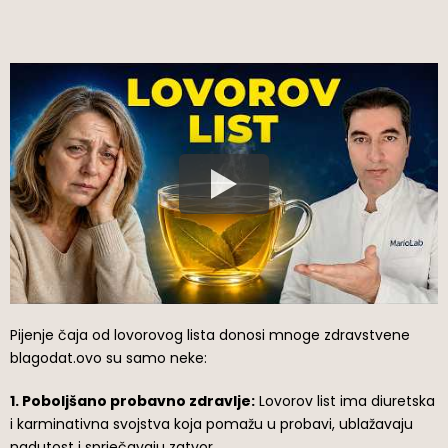
Pijenje čaja od lovorovog lista donosi mnoge zdravstvene
blagodat.ovo su samo neke:
1. Poboljšano probavno zdravlje:
Lovorov list ima diuretska
i karminativna svojstva koja pomažu u probavi, ublažavaju
nadutost i sprječavaju zatvor.