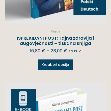
Knjige
ISPREKIDANI POST: Tajna zdravlja i
dugovječnosti – tiskana knjiga
16,80
€
–
28,00
€
sa PDV
Odaberi opcije