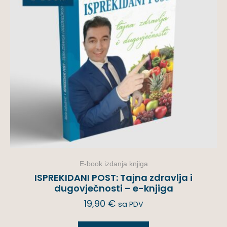
E-book izdanja knjiga
ISPREKIDANI POST: Tajna zdravlja i
dugovječnosti – e-knjiga
19,90
€
sa PDV