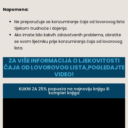
Napomena:
Ne preporučuje se konzumiranje čaja od lovorovog lista
tijekom trudnoće i dojenja.
Ako imate bilo kakvih zdravstvenih problema, obratite
se svom liječniku prije konzumiranja čaja od lovorovog
lista.
ZA VIŠE INFORMACIJA O LJEKOVITOSTI
ČAJA OD LOVOROVOG LISTA,POGLEDAJTE
VIDEO!
KLIKNI ZA 25% popusta na najnoviju knjigu ili
komplet knjiga