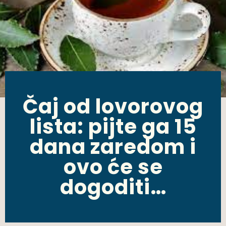
Čaj od lovorovog
lista: pijte ga 15
dana zaredom i
ovo će se
dogoditi…