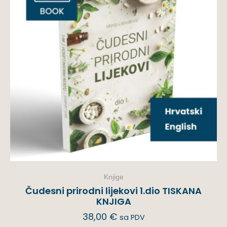
Knjige
Čudesni prirodni lijekovi 1.dio TISKANA
KNJIGA
38,00
€
sa PDV