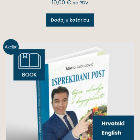
10,00
€
sa PDV
Dodaj u košaricu
Akcija!