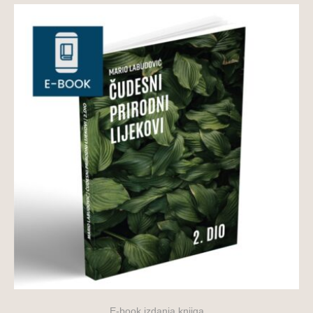
E-book izdanja knjiga