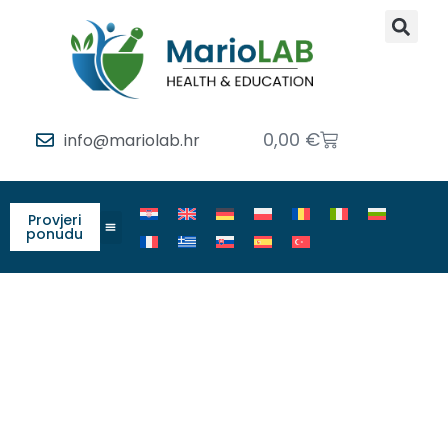
0,00
€
info@mariolab.hr
Provjeri
ponudu