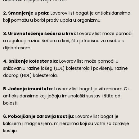
2. Smanjenje upala:
Lovorov list bogat je antioksidansima
koji pomažu u borbi protiv upala u organizmu.
3. Uravnoteženje šećera u krvi:
Lovorov list može pomoći
u regulaciji razine šećera u krvi, što je korisno za osobe s
dijabetesom.
4. Sniženje kolesterola:
Lovorov list može pomoći u
snižavanju razine lošeg (LDL) kolesterola i povišenju razine
dobrog (HDL) kolesterola.
5. Jačanje imuniteta:
Lovorov list bogat je vitaminom C i
antioksidansima koji jačaju imunološki sustav i štite od
bolesti.
6. Poboljšanje zdravlja kostiju:
Lovorov list bogat je
kalcijem i magnezijem, mineralima koji su važni za zdravlje
kostiju.