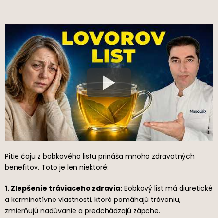
Pitie čaju z bobkového listu prináša mnoho zdravotných
benefitov. Toto je len niektoré:
1. Zlepšenie tráviaceho zdravia:
Bobkový list má diuretické
a karminatívne vlastnosti, ktoré pomáhajú tráveniu,
zmierňujú nadúvanie a predchádzajú zápche.