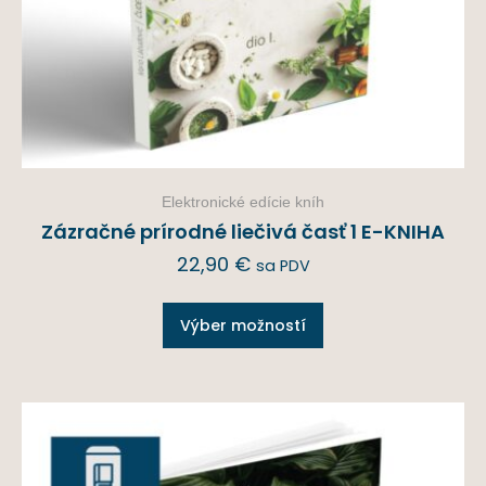
Elektronické edície kníh
Zázračné prírodné liečivá časť 1 E-KNIHA
22,90
€
sa PDV
Výber možností