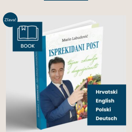
Zľava!