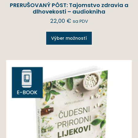
PRERUŠOVANÝ PÔST: Tajomstvo zdravia a
dlhovekosti – audiokniha
22,00
€
sa PDV
Výber možností