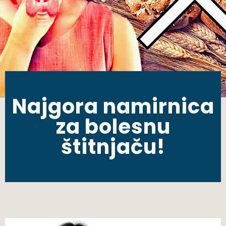
Najgora namirnica
za bolesnu
štitnjaču!