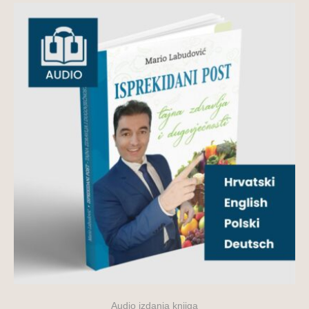
Audio izdanja knjiga