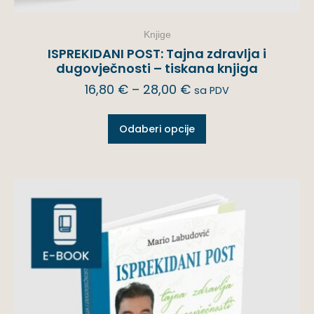
Knjige
ISPREKIDANI POST: Tajna zdravlja i
dugovječnosti – tiskana knjiga
16,80
€
–
28,00
€
sa PDV
Odaberi opcije