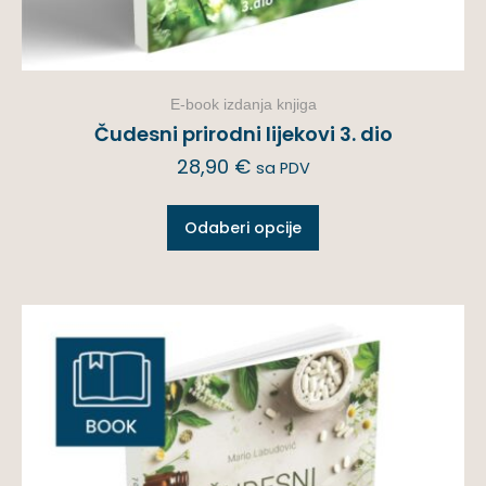
E-book izdanja knjiga
Čudesni prirodni lijekovi 3. dio
28,90
€
sa PDV
Odaberi opcije