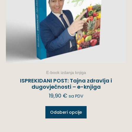
E-book izdanja knjiga
ISPREKIDANI POST: Tajna zdravlja i
dugovječnosti – e-knjiga
19,90
€
sa PDV
Odaberi opcije