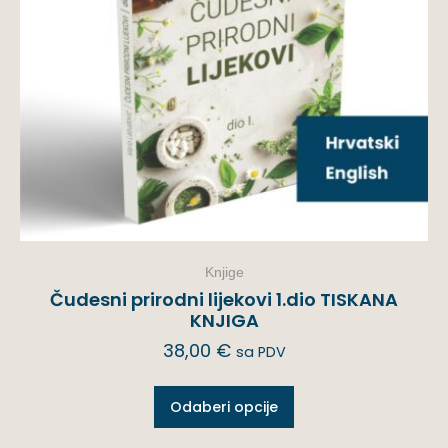
Knjige
Čudesni prirodni lijekovi 1.dio TISKANA
KNJIGA
38,00
€
sa PDV
Odaberi opcije