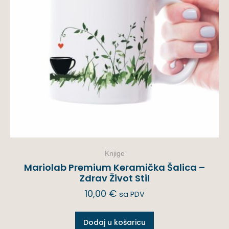
Knjige
Mariolab Premium Keramička Šalica –
Zdrav Život Stil
10,00
€
sa PDV
Dodaj u košaricu