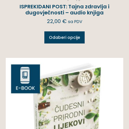
ISPREKIDANI POST: Tajna zdravlja i
dugovječnosti – audio knjiga
22,00
€
sa PDV
Odaberi opcije