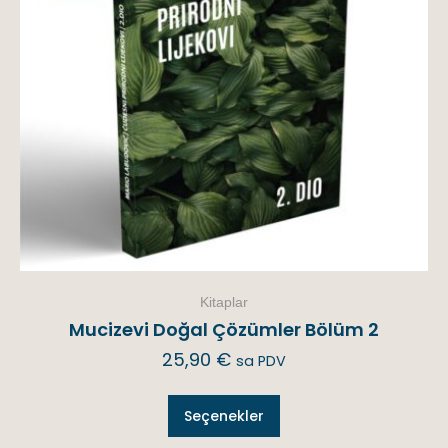
Kitaplar
Mucizevi Doğal Çözümler Bölüm 2
25,90
€
sa PDV
Seçenekler