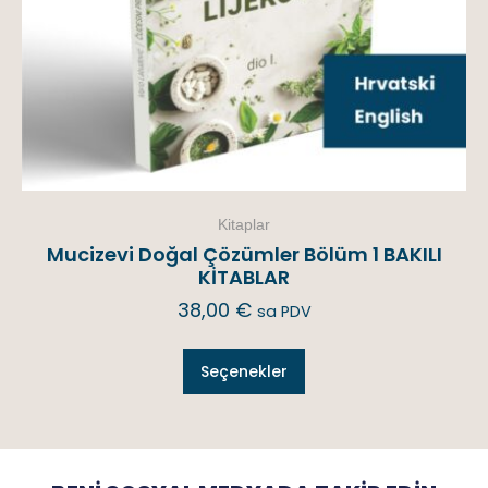
Kitaplar
Mucizevi Doğal Çözümler Bölüm 1 BAKILI
KİTABLAR
38,00
€
sa PDV
Seçenekler