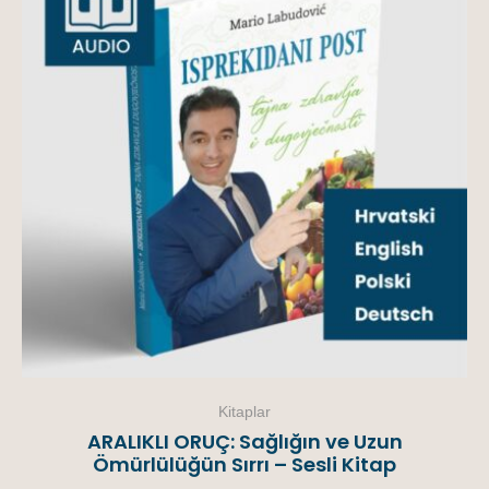
Kitaplar
ARALIKLI ORUÇ: Sağlığın ve Uzun
Ömürlülüğün Sırrı – Sesli Kitap