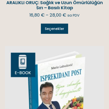
ARALIKLI ORUÇ: Sağlık ve Uzun Ömürlülüğün
Sırı – Basılı Kitap
16,80
€
–
28,00
€
sa PDV
Seçenekler