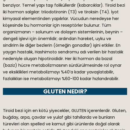
benziyor. Temel yapı taşı foliküllerdir (kabarcıklar). Tiroid bezi
iki hormon salgılar: triiodotironin (T3) ve tiroksin (T4). İyot
kimyasal elementinden yapılırlar. Vücudun neredeyse her
köşesinde bu hormonlar için reseptörler bulunur. Tüm
organizmanın – solunum ve dolaşım sistemlerinin, beynin –
dengeli işlevi için önemlidir; ardından hareket, uyku ve
sindirim ile diğer bezlerin (örneğin gonadlar) işini etkiler. En
yaygın hastalık, Hashimoto sendromu adı verilen bir hastalık
nedeniyle oluşan hipotiroididir. Her iki hormon da bazal
(baziz) hücre metabolizmasının sürdürülmesinde rol oynar
ve eksiklikleri metabolizmayı %40’a kadar yavaşlatabilir,
fazlalıkları ise metabolizmayı %60-100 kadar hızlandırabilir.
GLUTEN NEDIR?
Tiroid bezi için en kötü yiyecekler, GLUTEN içerenlerdir. Gluten,
buğday, arpa, çavdar ve yulaf gibi tahıllarda ve bunların
türevleri olan spelled ve kamut gibi ürünlerde doğal olarak