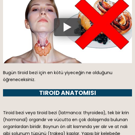
Bugün tiroid bezi için en kötü yiyeceğin ne olduğunu
öğreneceksiniz.
TIROID ANATOMISI
Tiroid bezi veya tiroid bezi (latmanca: thyroidea), tek bir krin
(hormonal) organdır ve vücutta en çok dolaşımda bulunan
organlardan biridir. Boynun ön alt kısmında yer alır ve at nalı
gibi solunum tüpünü (trakea) kaplar. Yapısı bir kelebeğe