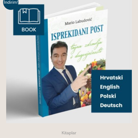
İndirim!
Kitaplar