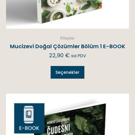
Kitaplar
Mucizevi Doğal Çözümler Bölüm 1 E-BOOK
22,90
€
sa PDV
Seçenekler