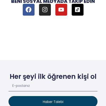
BENI SOSYAL MEDYADA TAKIP EDIN
Her şeyi ilk öğrenen kişi ol
Haber Talebi