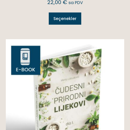
22,00
€
sa PDV
Seçenekler