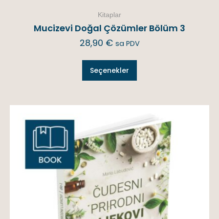
Kitaplar
Mucizevi Doğal Çözümler Bölüm 3
28,90
€
sa PDV
Seçenekler