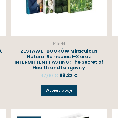
Książki
,
ZESTAW E-BOOKÓW Miraculous
Natural Remedies 1-3 oraz
INTERMITTENT FASTING: The Secret of
Health and Longevity
97,60
€
68,32
€
Wybierz opcje