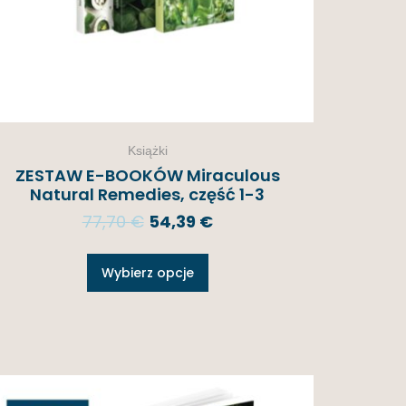
Książki
ZESTAW E-BOOKÓW Miraculous
Natural Remedies, część 1-3
77,70
€
54,39
€
Wybierz opcje