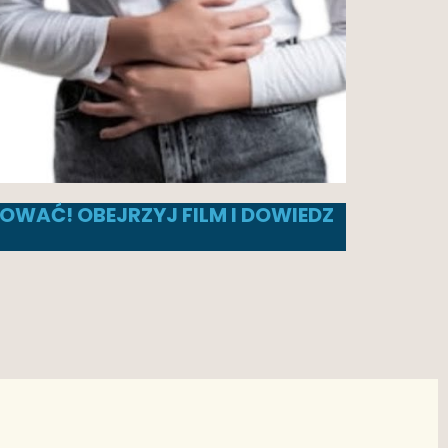
MOWAĆ! OBEJRZYJ FILM I DOWIEDZ