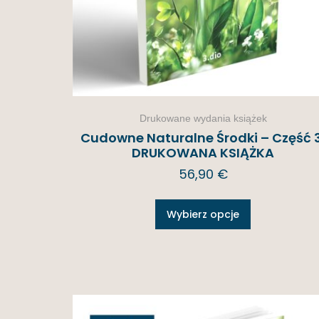
Drukowane wydania książek
Cudowne Naturalne Środki – Część 3
DRUKOWANA KSIĄŻKA
56,90
€
Wybierz opcje