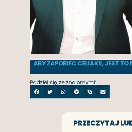
ABY ZAPOBIEC CELIAKII, JEST T
Podziel się ze znajomymi:
PRZECZYTAJ LU