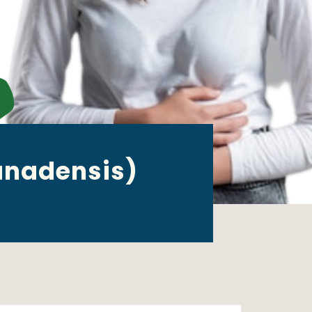
anadensis)