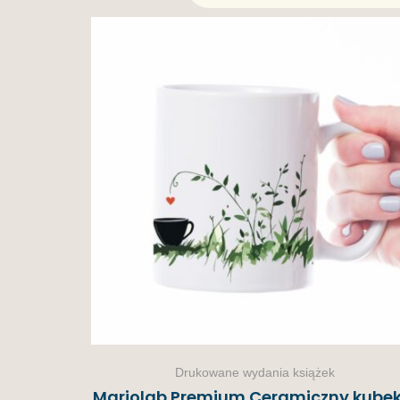
Drukowane wydania książek
Mariolab Premium Ceramiczny kubek