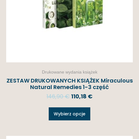
Drukowane wydania książek
ZESTAW DRUKOWANYCH KSIĄŻEK Miraculous
Natural Remedies 1-3 część
146,90
€
110,18
€
Wybierz opcje