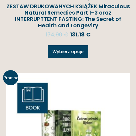
ZESTAW DRUKOWANYCH KSIĄŻEK Miraculous
Natural Remedies Part 1-3 oraz
INTERRUPTTENT FASTING: The Secret of
Health and Longevity
174,90
€
131,18
€
Wybierz opcje
Promoc
ja!