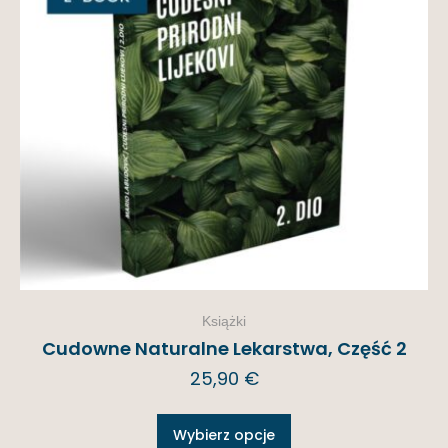
Książki
Cudowne Naturalne Lekarstwa, Część 2
25,90
€
Wybierz opcje