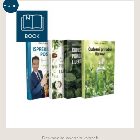
Promoc
ja!
Drukowane wydania książek