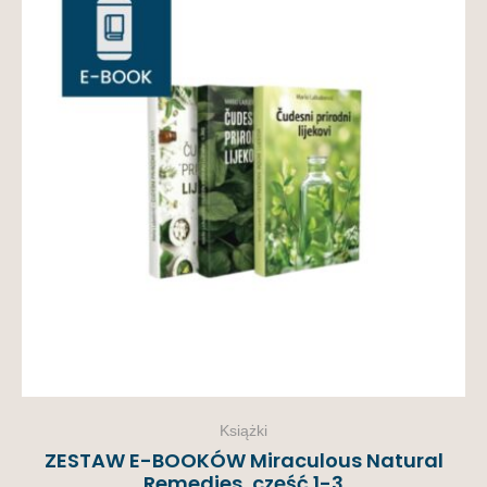
ja!
Książki
ZESTAW E-BOOKÓW Miraculous Natural
Remedies, część 1-3