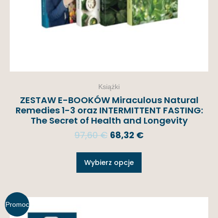
Książki
ZESTAW E-BOOKÓW Miraculous Natural
Remedies 1-3 oraz INTERMITTENT FASTING:
The Secret of Health and Longevity
97,60
€
68,32
€
Wybierz opcje
Promoc