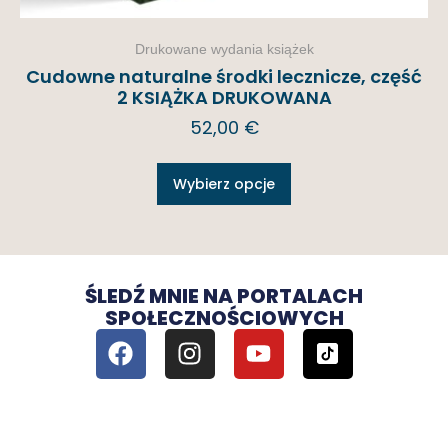
Drukowane wydania książek
Cudowne naturalne środki lecznicze, część
2 KSIĄŻKA DRUKOWANA
52,00
€
Wybierz opcje
ŚLEDŹ MNIE NA PORTALACH
SPOŁECZNOŚCIOWYCH