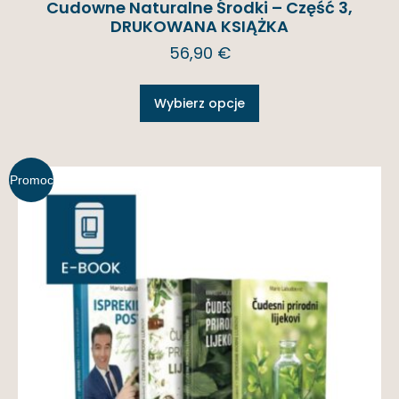
Cudowne Naturalne Środki – Część 3,
DRUKOWANA KSIĄŻKA
56,90
€
Wybierz opcje
Promoc
ja!