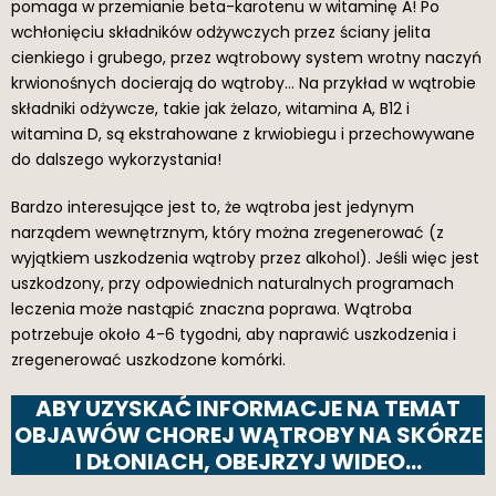
pomaga w przemianie beta-karotenu w witaminę A! Po
wchłonięciu składników odżywczych przez ściany jelita
cienkiego i grubego, przez wątrobowy system wrotny naczyń
krwionośnych docierają do wątroby… Na przykład w wątrobie
składniki odżywcze, takie jak żelazo, witamina A, B12 i
witamina D, są ekstrahowane z krwiobiegu i przechowywane
do dalszego wykorzystania!
Bardzo interesujące jest to, że wątroba jest jedynym
narządem wewnętrznym, który można zregenerować (z
wyjątkiem uszkodzenia wątroby przez alkohol). Jeśli więc jest
uszkodzony, przy odpowiednich naturalnych programach
leczenia może nastąpić znaczna poprawa. Wątroba
potrzebuje około 4-6 tygodni, aby naprawić uszkodzenia i
zregenerować uszkodzone komórki.
ABY UZYSKAĆ INFORMACJE NA TEMAT
OBJAWÓW CHOREJ WĄTROBY NA SKÓRZE
I DŁONIACH, OBEJRZYJ WIDEO…