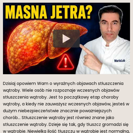
Dzisiaj opowiem Wam o wyraźnych objawach stłuszczenia
wątroby. Wiele osób nie rozpoznaje wczesnych objawów
stłuszczenia wątroby. Jest to początkowy etap choroby
wątroby, a kiedy nie zauważysz wczesnych objawów, jesteś w
dużym niebezpieczeństwie znacznie poważniejszych
chorób… Stłuszczenie wątroby jest również znane jako
stłuszczenie wątroby. Dzieje się tak, gdy tłuszcz gromadzi się
w wątrobie. Niewielka ilość tłuszczu w wątrobie jest normalna,