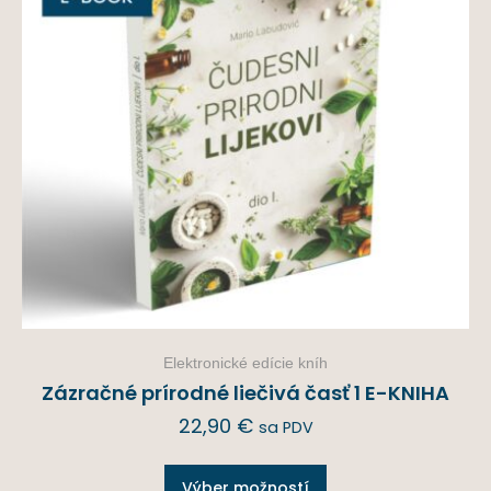
Elektronické edície kníh
Zázračné prírodné liečivá časť 1 E-KNIHA
22,90
€
sa PDV
Výber možností