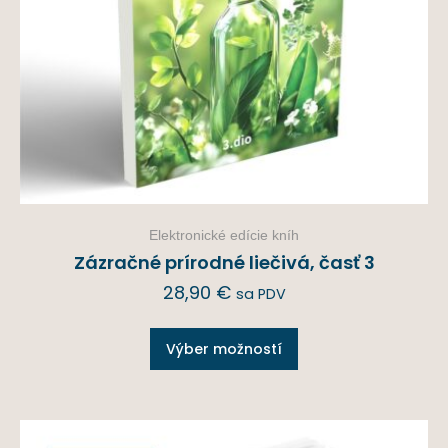
Elektronické edície kníh
Zázračné prírodné liečivá, časť 3
28,90
€
sa PDV
Výber možností