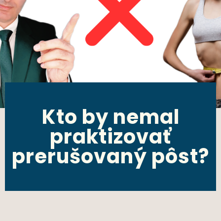
Kto by nemal
praktizovať
prerušovaný pôst?