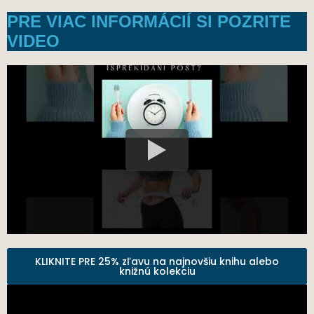
PRE VIAC INFORMÁCIÍ SI POZRITE
VIDEO
KLIKNITE PRE 25% zľavu na najnovšiu knihu alebo
knižnú kolekciu