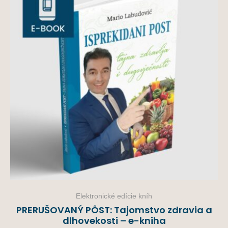
Elektronické edície kníh
PRERUŠOVANÝ PÔST: Tajomstvo zdravia a
dlhovekosti – e-kniha