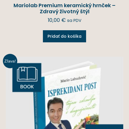
Mariolab Premium keramický hrnček –
Zdravý životný štýl
10,00
€
sa PDV
Pridať do košíka
Zľava!