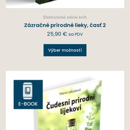
Elektronické edície kníh
Zázračné prírodné lieky, časť 2
25,90
€
sa PDV
Výber možností