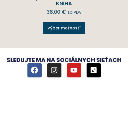
KNIHA
38,00
€
sa PDV
Výber možností
SLEDUJTE MA NA SOCIÁLNYCH SIEŤACH