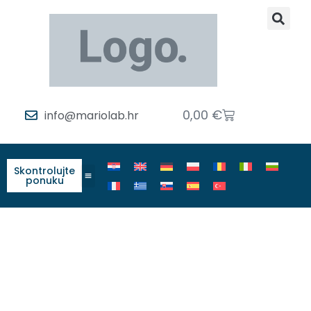
0,00
€
info@mariolab.hr
Skontrolujte
ponuku