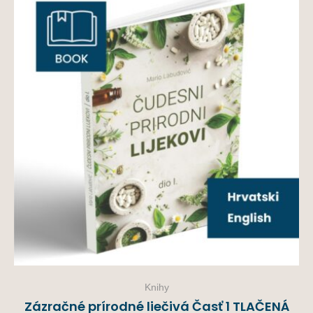
Knihy
Zázračné prírodné liečivá Časť 1 TLAČENÁ