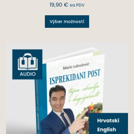
19,90
€
sa PDV
Výber možností