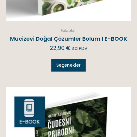
Kitaplar
Mucizevi Doğal Çözümler Bölüm 1 E-BOOK
22,90
€
sa PDV
Seçenekler