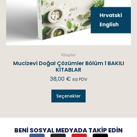
Kitaplar
Mucizevi Doğal Çözümler Bölüm 1 BAKILI
KİTABLAR
38,00
€
sa PDV
Seçenekler
BENI SOSYAL MEDYADA TAKIP EDIN