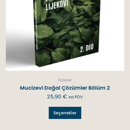
Kitaplar
Mucizevi Doğal Çözümler Bölüm 2
25,90
€
sa PDV
Seçenekler