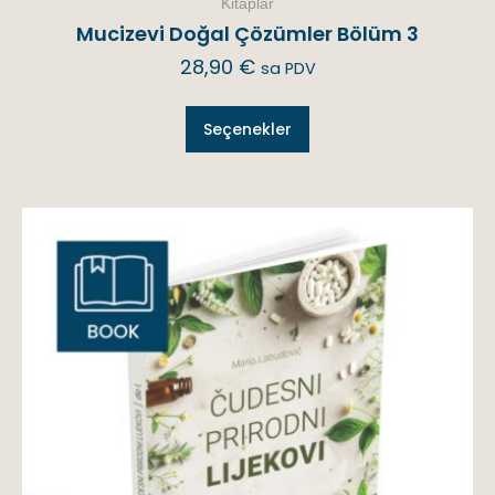
Kitaplar
Mucizevi Doğal Çözümler Bölüm 3
28,90
€
sa PDV
Seçenekler