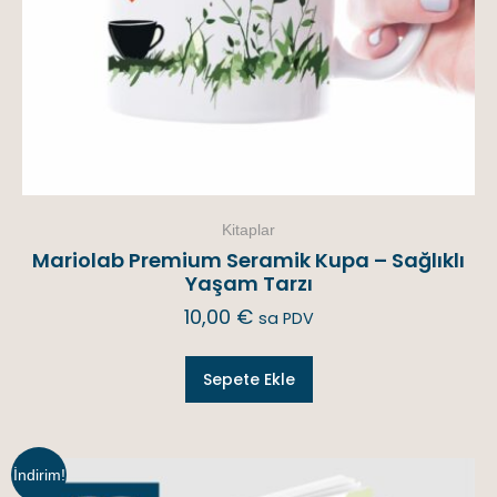
Kitaplar
Mariolab Premium Seramik Kupa – Sağlıklı
Yaşam Tarzı
10,00
€
sa PDV
Sepete Ekle
İndirim!