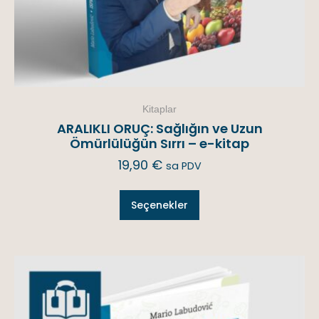
Kitaplar
ARALIKLI ORUÇ: Sağlığın ve Uzun
Ömürlülüğün Sırrı – e-kitap
19,90
€
sa PDV
Seçenekler