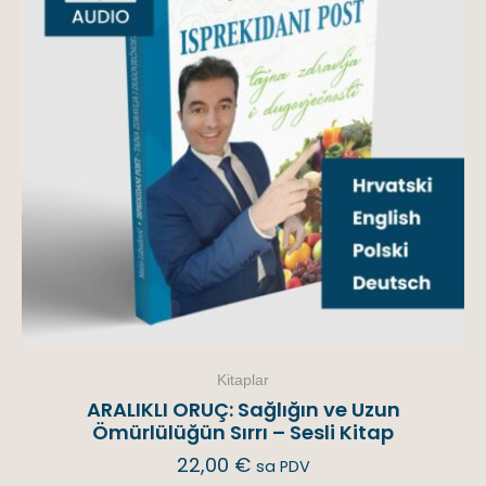
Kitaplar
ARALIKLI ORUÇ: Sağlığın ve Uzun
Ömürlülüğün Sırrı – Sesli Kitap
22,00
€
sa PDV