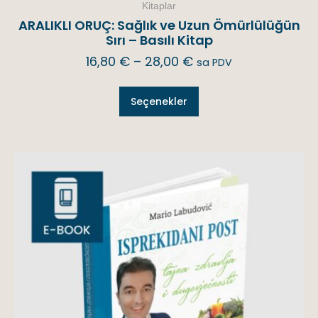
Kitaplar
ARALIKLI ORUÇ: Sağlık ve Uzun Ömürlülüğün
Sırı – Basılı Kitap
16,80
€
–
28,00
€
sa PDV
Seçenekler