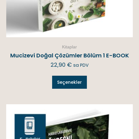
Kitaplar
Mucizevi Doğal Çözümler Bölüm 1 E-BOOK
22,90
€
sa PDV
Seçenekler