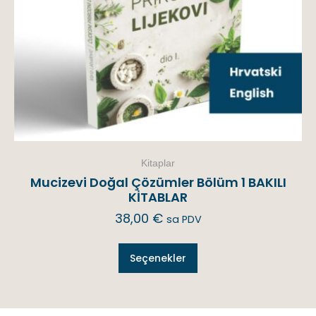
Kitaplar
Mucizevi Doğal Çözümler Bölüm 1 BAKILI
KİTABLAR
38,00
€
sa PDV
Seçenekler