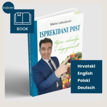
İndirim!