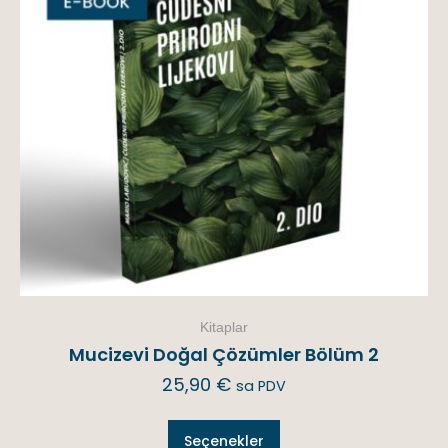
Kitaplar
Mucizevi Doğal Çözümler Bölüm 2
25,90
€
sa PDV
Seçenekler