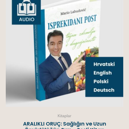
Kitaplar
ARALIKLI ORUÇ: Sağlığın ve Uzun