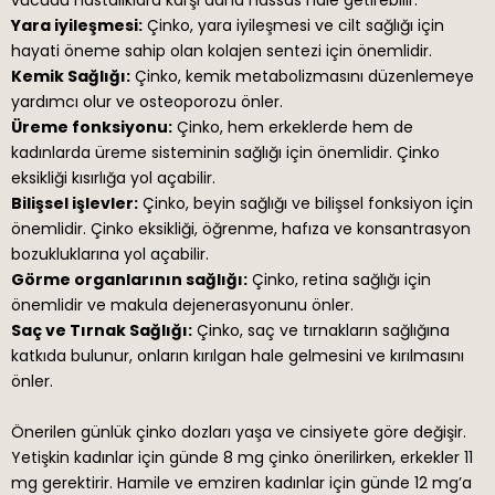
Yara iyileşmesi:
Çinko, yara iyileşmesi ve cilt sağlığı için
hayati öneme sahip olan kolajen sentezi için önemlidir.
Kemik Sağlığı:
Çinko, kemik metabolizmasını düzenlemeye
yardımcı olur ve osteoporozu önler.
Üreme fonksiyonu:
Çinko, hem erkeklerde hem de
kadınlarda üreme sisteminin sağlığı için önemlidir. Çinko
eksikliği kısırlığa yol açabilir.
Bilişsel işlevler:
Çinko, beyin sağlığı ve bilişsel fonksiyon için
önemlidir. Çinko eksikliği, öğrenme, hafıza ve konsantrasyon
bozukluklarına yol açabilir.
Görme organlarının sağlığı:
Çinko, retina sağlığı için
önemlidir ve makula dejenerasyonunu önler.
Saç ve Tırnak Sağlığı:
Çinko, saç ve tırnakların sağlığına
katkıda bulunur, onların kırılgan hale gelmesini ve kırılmasını
önler.
Önerilen günlük çinko dozları yaşa ve cinsiyete göre değişir.
Yetişkin kadınlar için günde 8 mg çinko önerilirken, erkekler 11
mg gerektirir. Hamile ve emziren kadınlar için günde 12 mg’a