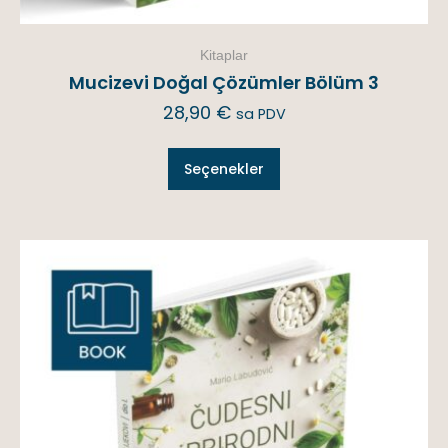
Kitaplar
Mucizevi Doğal Çözümler Bölüm 3
28,90
€
sa PDV
Seçenekler