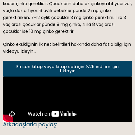
kadar çinko gereklidir. Çocukların daha az çinkoya ihtiyacı var,
yaşla doz artıyor. 6 aylık bebekler günde 2 mg çinko
gerektirirken, 7-12 aylık çocuklar 3 mg çinko gerektirir. 1 ila 3
yaş arası çocuklar günde 8 mg çinko, 4 ila 8 yaş arası
çocuklar ise 10 mg çinko gerektirir.
Çinko eksikliğinin ilk net belirtileri hakkında daha fazla bilgi için
videoyu izleyin…
En son kitap veya kitap seti için %25 indirim için
tıklayın
Arkadaşlarla paylaş: