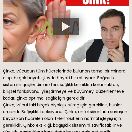
Çinko, vücudun tüm hücrelerinde bulunan temel bir mineral
olup, birçok hayati işlevde hayati bir rol oynar. Bağışıklık
sistemini güçlendirmekten, sağlıklı kemikleri korumaktan,
bilişsel fonksiyonu iyileştirmeye ve büyümeyi düzenlemeye
kadar, çinko optimal sağlık için gereklidir.
Çinko, vücuttaki birçok biyolojik süreç için gereklidir, bunlar
arasında:
Bağışıklık fonksiyonu:
Çinko, enfeksiyonlarla savaşan
beyaz kan hücreleri olan T-lenfositlerin normal işleyişi için
gereklidir. Çinko eksikliği, bağışıklık sistemini zayıflatabilir ve
vücudu hastalıklara karşı daha hassas hale getirebilir.