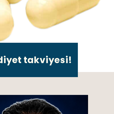
diyet takviyesi!