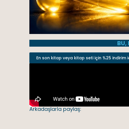
BU,
En son kitap veya kitap seti için %25 indirim i
Arkadaşlarla paylaş: