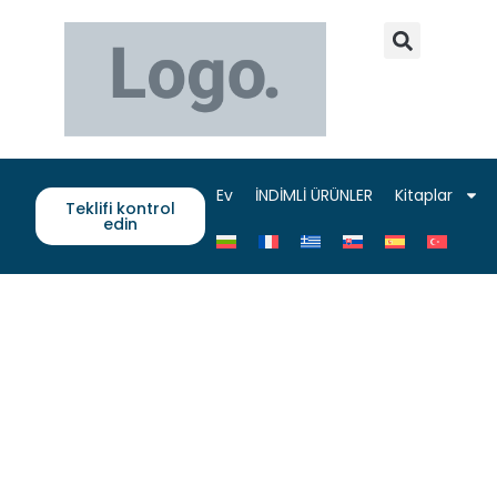
Ev
İNDİMLİ ÜRÜNLER
Kitaplar
Teklifi kontrol
edin