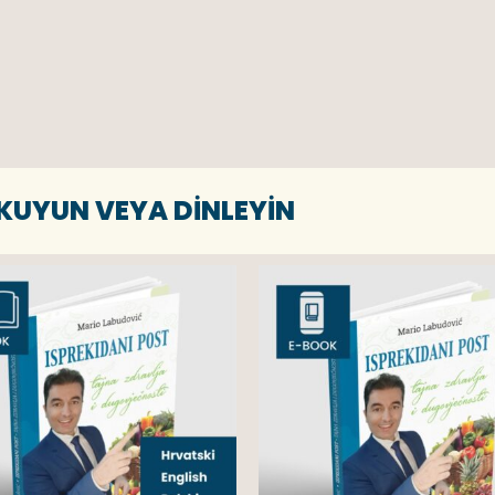
OKUYUN VEYA DINLEYIN