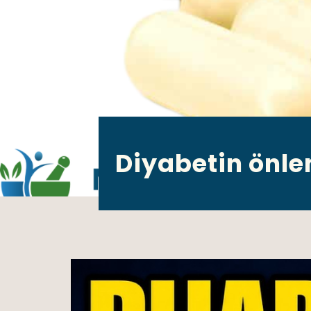
Diyabetin önlen