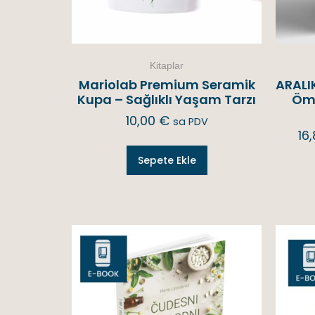
Kitaplar
Mariolab Premium Seramik
ARALIK
Kupa – Sağlıklı Yaşam Tarzı
Ömü
10,00
€
sa PDV
16
Sepete Ekle