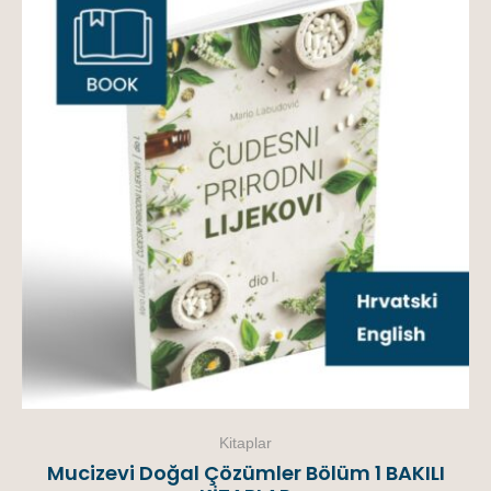
Kitaplar
Mucizevi Doğal Çözümler Bölüm 1 BAKILI