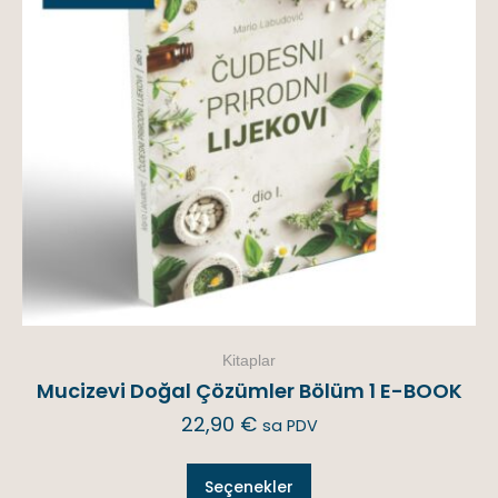
Kitaplar
Mucizevi Doğal Çözümler Bölüm 1 E-BOOK
22,90
€
sa PDV
Seçenekler