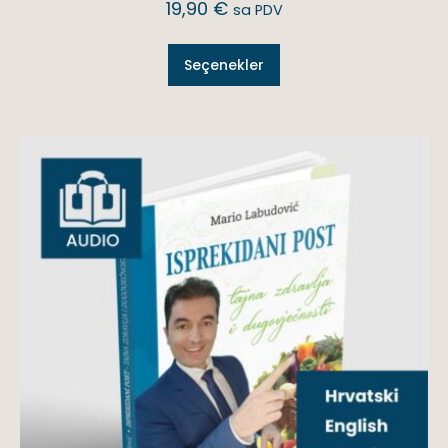
19,90
€
sa PDV
Seçenekler