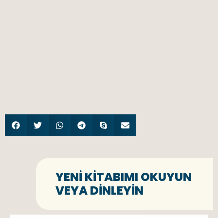
YENI KITABIMI OKUYUN
VEYA DINLEYIN