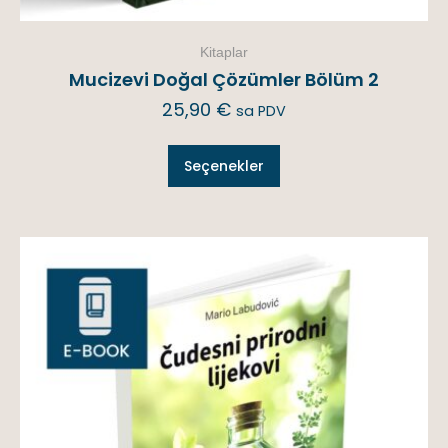
Kitaplar
Mucizevi Doğal Çözümler Bölüm 2
25,90
€
sa PDV
Seçenekler