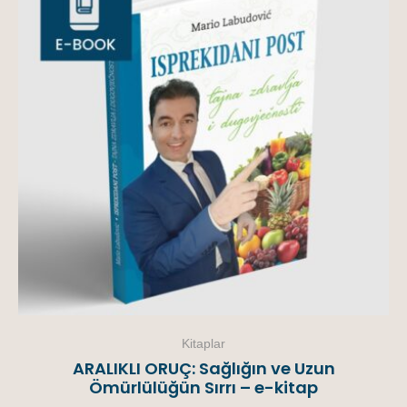
Kitaplar
ARALIKLI ORUÇ: Sağlığın ve Uzun
Ömürlülüğün Sırrı – e-kitap