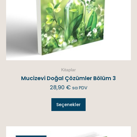
Kitaplar
Mucizevi Doğal Çözümler Bölüm 3
28,90
€
sa PDV
Seçenekler