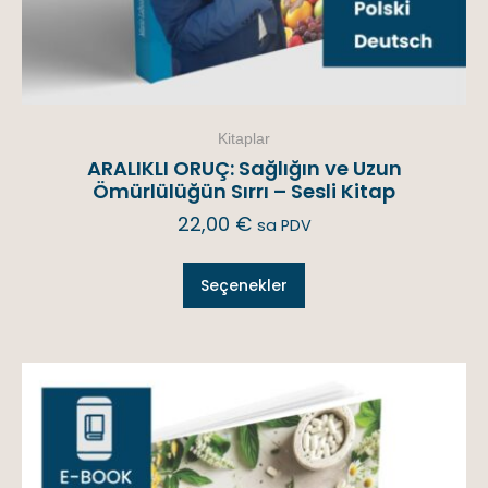
Kitaplar
ARALIKLI ORUÇ: Sağlığın ve Uzun
Ömürlülüğün Sırrı – Sesli Kitap
22,00
€
sa PDV
Seçenekler