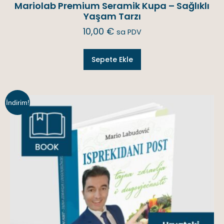
Mariolab Premium Seramik Kupa – Sağlıklı
Yaşam Tarzı
10,00
€
sa PDV
Sepete Ekle
İndirim!