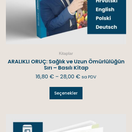
Kitaplar
ARALIKLI ORUÇ: Sağlık ve Uzun Ömürlülüğün
Sırı – Basılı Kitap
16,80
€
–
28,00
€
sa PDV
Seçenekler