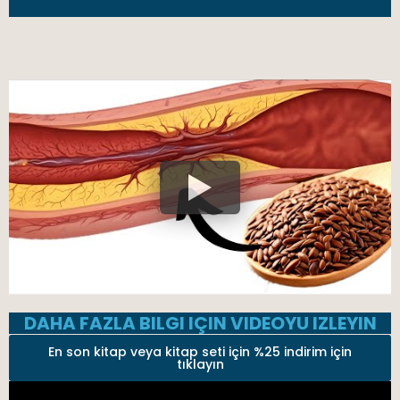
DAHA FAZLA BILGI IÇIN VIDEOYU IZLEYIN
En son kitap veya kitap seti için %25 indirim için
tıklayın