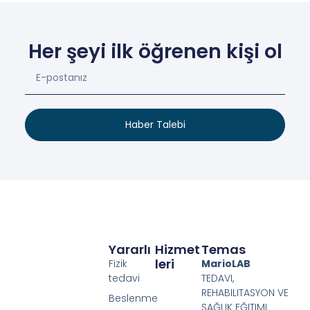
Her şeyi ilk öğrenen kişi ol
Haber Talebi
Yararlı
Hizmet
Temas
Leri
Fizik
MarioLAB
tedavi
TEDAVI,
REHABILITASYON VE
Beslenme
SAĞLIK EĞITIMI