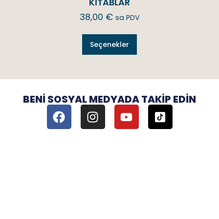
KİTABLAR
38,00
€
sa PDV
Seçenekler
BENI SOSYAL MEDYADA TAKIP EDIN