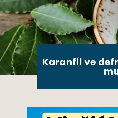
Karanfil ve de
mu