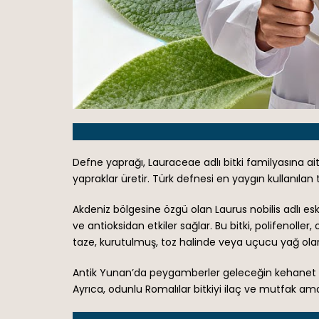
Defne yaprağı, Lauraceae adlı bitki familyasına ai
yapraklar üretir. Türk defnesi en yaygın kullanılan 
Akdeniz bölgesine özgü olan Laurus nobilis adlı esk
ve antioksidan etkiler sağlar. Bu bitki, polifenolle
taze, kurutulmuş, toz halinde veya uçucu yağ olar
Antik Yunan’da peygamberler geleceğin kehanet ayin
Ayrıca, odunlu Romalılar bitkiyi ilaç ve mutfak amaçl