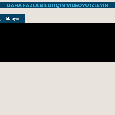
DAHA FAZLA BILGI IÇIN VIDEOYU IZLEYIN
çin tıklayın