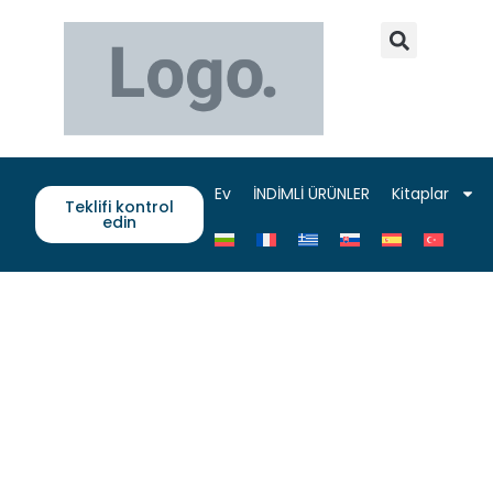
Ev
İNDİMLİ ÜRÜNLER
Kitaplar
Teklifi kontrol
edin