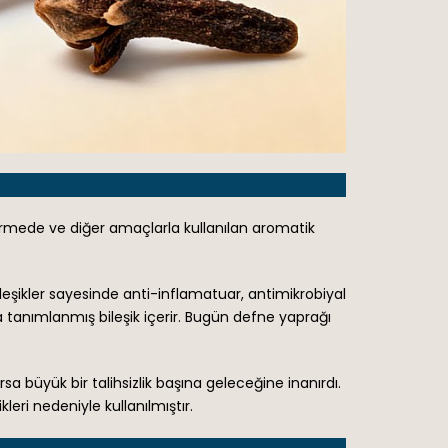
işirmede ve diğer amaçlarla kullanılan aromatik
ileşikler sayesinde anti-inflamatuar, antimikrobiyal
zla tanımlanmış bileşik içerir. Bugün defne yaprağı
 büyük bir talihsizlik başına geleceğine inanırdı.
leri nedeniyle kullanılmıştır.