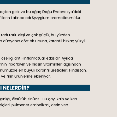
ı ağaçtan gelir ve bu ağaç Doğu Endonezya’daki
illerin Latince adı Syzygium aromaticum’dur.
 tadı tatlı-ekşi ve çok güçlü, bu yüzden
dünyanın dört bir ucuna, karanfil birkaç yüzyıl
zelliği anti-inflamatuar etkisidir. Ayrıca
min, riboflavin ve niasin vitaminleri açısından
ünümüzde en büyük karanfil üreticileri: Hindistan,
e fırın ürünlerine ekleniyor..
I NELERDIR?
gınlığı, öksürük, sinüzit… Bu çay, kalp ve kan
e felçleri, pulmoner embolizmi, derin ven