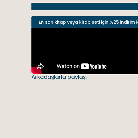
En son kitap veya kitap seti için %25 indirim i
Arkadaşlarla paylaş: