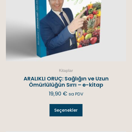
Kitaplar
ARALIKLI ORUÇ: Sağlığın ve Uzun
Ömürlülüğün Sırrı – e-kitap
19,90
€
sa PDV
Seçenekler