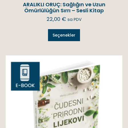
ARALIKLI ORUÇ: Sağlığın ve Uzun
Ömürlülüğün Sırrı – Sesli Kitap
22,00
€
sa PDV
Seçenekler