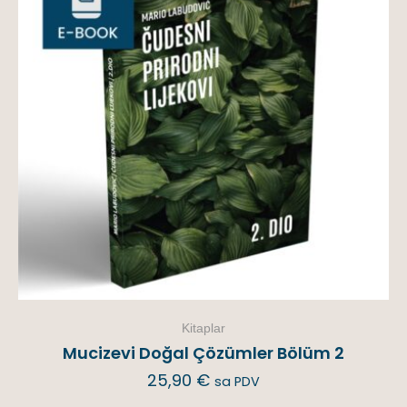
Kitaplar
Mucizevi Doğal Çözümler Bölüm 2
25,90
€
sa PDV