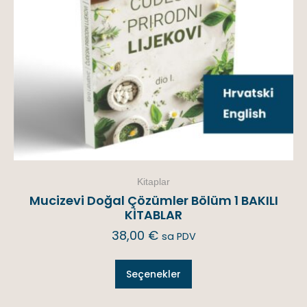
Kitaplar
Mucizevi Doğal Çözümler Bölüm 1 BAKILI
KİTABLAR
38,00
€
sa PDV
Seçenekler