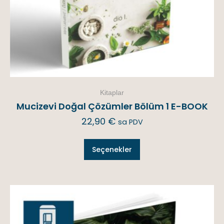
Kitaplar
Mucizevi Doğal Çözümler Bölüm 1 E-BOOK
22,90
€
sa PDV
Seçenekler