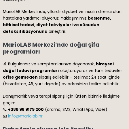
MarioLAB Merkezi’nde, yıllardır diyabet ve insülin direnci olan
hastalara yardımcı oluyoruz. Yaklaşımımız
beslenme,
bitkisel tedavi, diyet takviyeleri ve vücudun
detoksifikasyonunu
birleştirir.
MarioLAB Merkezi’nde doğal şifa
programları
🔬 Bulgularınız ve semptomlarınıza dayanarak,
bireysel
doğal tedavi programları
oluşturuyoruz ve tüm tedaviler
ofise gelmeden
sipariş edilebilir – teslimat 24 saat içinde
(Hırvatistan, AB, yurt dışında) ev adresinize teslim edilebilir.
Danışmanlık veya terapi siparişi için lütfen bizimle iletişime
geçin:
📞
+385 98 9179 200
(arama, SMS, WhatsApp, Viber)
📧
info@mariolab.hr