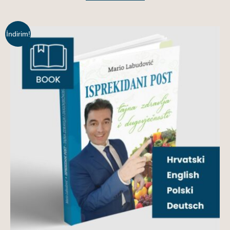
İndirim!