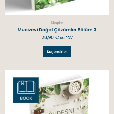
Kitaplar
Mucizevi Doğal Çözümler Bölüm 3
28,90
€
sa PDV
Seçenekler