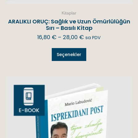
Kitaplar
ARALIKLI ORUÇ: Sağlık ve Uzun Ömürlülüğün
Sırı – Basılı Kitap
16,80
€
–
28,00
€
sa PDV
Seçenekler