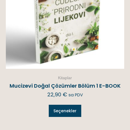
Kitaplar
Mucizevi Doğal Çözümler Bölüm 1 E-BOOK
22,90
€
sa PDV
Seçenekler