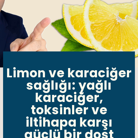
Limon ve karaciğer
sağlığı: yağlı
karaciğer,
toksinler ve
iltihapa karşı
güçlü bir dost