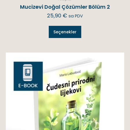
Mucizevi Doğal Çözümler Bölüm 2
25,90
€
sa PDV
Seçenekler