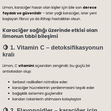
Limon, karaciğer hasarı olan kişiler için bile son
derece
faydalı ve güvenlidir
– ister yağlı karaciğer, ister yeni
başlayan fibroz ya da iltihap hastalıkları olsun.
Karaciğer sağlığı üzerinde etkisi olan
limonun tıbbi bileşimi
🍋
1. Vitamin C – detoksifikasyonun
kralı
Limon, C
vitamini
açısından zengindir; bu güçlü bir
antioksidan olup:
Serbest radikalleri nötralize eder.
karaciğer hücrelerinin yenilenmesini teşvik eder
bağışıklık sistemini güçlendirir
kandan toksinlerin atılmasını kolaylaştırır
🍋
2. Flavonoidler – karaciğer için