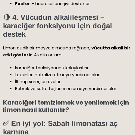
Fosfor
– hücresel enerjiyi destekler
🍋
4. Vücudun alkalileşmesi –
karaciğer fonksiyonu için doğal
destek
Limon asidik bir meyve olmasına rağmen,
vücutta alkali bir
etki gösterir
. Alkalin ortam:
karaciğer fonksiyonunu kolaylaştırır
toksinleri nötralize etmeye yardımcı olur
İltihap süreçleri azaltır
Böbrek ve safra taşlarını önlemeye yardımcı olur
Karaciğeri temizlemek ve yenilemek için
limon nasıl kullanılır?
✅
En iyi yol: Sabah limonatası aç
karnına