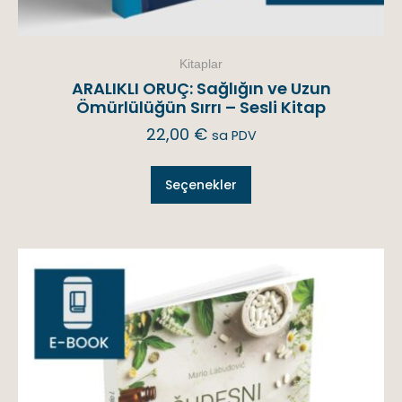
Kitaplar
ARALIKLI ORUÇ: Sağlığın ve Uzun
Ömürlülüğün Sırrı – Sesli Kitap
22,00
€
sa PDV
Seçenekler