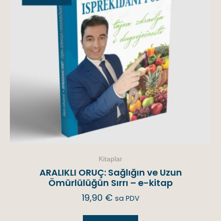
Kitaplar
ARALIKLI ORUÇ: Sağlığın ve Uzun
Ömürlülüğün Sırrı – e-kitap
19,90
€
sa PDV