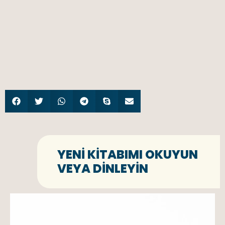
YENI KITABIMI OKUYUN
VEYA DINLEYIN