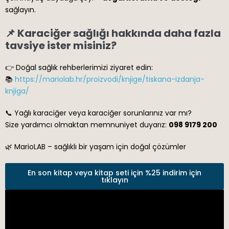
sağlayın.
📌 Karaciğer sağlığı hakkında daha fazla
tavsiye ister misiniz?
👉 Doğal sağlık rehberlerimizi ziyaret edin:
📚
https://mariolab.hr/proizvodi/knjige/tiskana-izdanja-
knjiga/
📞 Yağlı karaciğer veya karaciğer sorunlarınız var mı?
Size yardımcı olmaktan memnuniyet duyarız:
098 9179 200
🌿 MarioLAB – sağlıklı bir yaşam için doğal çözümler
En son kitap veya kitap seti için %25 indirim için
tıklayın