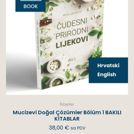
Kitaplar
Mucizevi Doğal Çözümler Bölüm 1 BAKILI
KİTABLAR
38,00
€
sa PDV