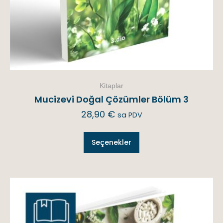
Kitaplar
Mucizevi Doğal Çözümler Bölüm 3
28,90
€
sa PDV
Seçenekler