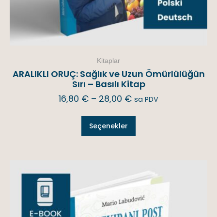
Kitaplar
ARALIKLI ORUÇ: Sağlık ve Uzun Ömürlülüğün
Sırı – Basılı Kitap
16,80
€
–
28,00
€
sa PDV
Seçenekler