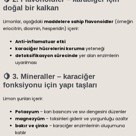
doğal bir kalkan
Limonlar, aşağıdaki
maddelere sahip flavonoidler
(örneğin
eriocitrin, diosmin, hesperidin) içerir:
Anti-inflamatuar etki
karaciğer hücrelerini koruma
yeteneği
detoksifikasyon sürecinde
yer alan enzimlerin
uyarılması
🍋
3. Mineraller – karaciğer
fonksiyonu için yapı taşları
Limon şunları içerir:
Potasyum
– kan basıncını ve sıvı dengesini düzenler
magnezyûm
– toksinleri giderir ve yorgunluğu azaltır
bakır ve çinko
– karaciğer enzimlerinin oluşumuna
katılır