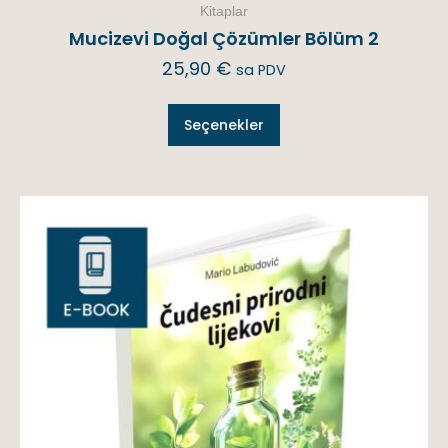
Kitaplar
Mucizevi Doğal Çözümler Bölüm 2
25,90
€
sa PDV
Seçenekler