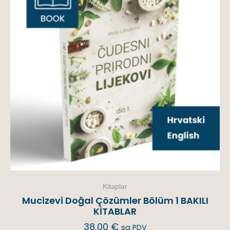
Kitaplar
Mucizevi Doğal Çözümler Bölüm 1 BAKILI
KİTABLAR
38,00
€
sa PDV