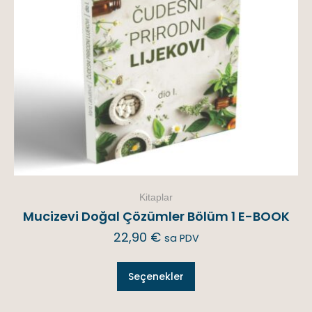
Kitaplar
Mucizevi Doğal Çözümler Bölüm 1 E-BOOK
22,90
€
sa PDV
Seçenekler