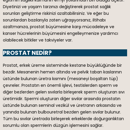
Diyetinizi ve yaşam tarzınızı değiştirerek prostat sağlık
sorunları geliştirme riskinizi azaltabilirsiniz. Ve eğer bu
sorunlardan bazılarıyla zaten uğraşıyorsanız, iltihabı
azaltmanıza, prostat büyümesine karşı mücadeleye ve
kanser hücrelerinin büyümesini engelleymenize yardımcı
olabilecek bitkiler ve takviyeler var.
PROSTAT NEDIR?
Prostat, erkek üreme sisteminde kestane büyüklüğünde bir
bezdir. Mesanenin hemen altında ve pelvik taban kaslarının
üstünde bulunan üretra kısmını (mesaneyi boşaltan tüp)
çevreler. Prostatın en önemli işlevi, testislerden sperm ve
diğer bezlerden gelen sıvılarla birleşerek sperm oluşturan sıvı
üretimidir. Spermi oluşturan diğer sıvılar arasında prostatın
üstünde bulunan seminal vezikül ve üretranın arkasında ve
yanında bulunan bulbouretral bezden gelen sıvılar bulunur.
Tüm bu sıvılar üretrada birleşerek erkeklerde doğurganlıktan
sorumlu olan spermlerin düzgün işlemesini sağlar.