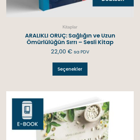
Kitaplar
ARALIKLI ORUÇ: Sağlığın ve Uzun
Ömürlülüğün Sırrı – Sesli Kitap
22,00
€
sa PDV
Seçenekler