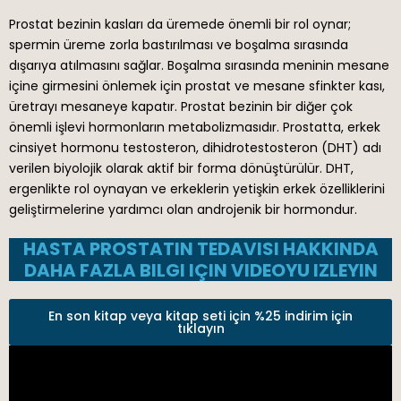
Prostat bezinin kasları da üremede önemli bir rol oynar;
spermin üreme zorla bastırılması ve boşalma sırasında
dışarıya atılmasını sağlar. Boşalma sırasında meninin mesane
içine girmesini önlemek için prostat ve mesane sfinkter kası,
üretrayı mesaneye kapatır. Prostat bezinin bir diğer çok
önemli işlevi hormonların metabolizmasıdır. Prostatta, erkek
cinsiyet hormonu testosteron, dihidrotestosteron (DHT) adı
verilen biyolojik olarak aktif bir forma dönüştürülür. DHT,
ergenlikte rol oynayan ve erkeklerin yetişkin erkek özelliklerini
geliştirmelerine yardımcı olan androjenik bir hormondur.
HASTA PROSTATIN TEDAVISI HAKKINDA
DAHA FAZLA BILGI IÇIN VIDEOYU IZLEYIN
En son kitap veya kitap seti için %25 indirim için
tıklayın