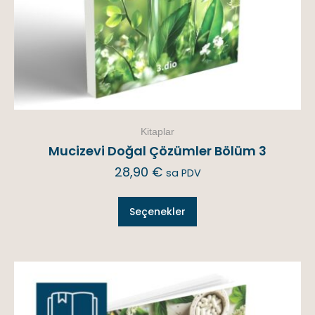
Kitaplar
Mucizevi Doğal Çözümler Bölüm 3
28,90
€
sa PDV
Seçenekler