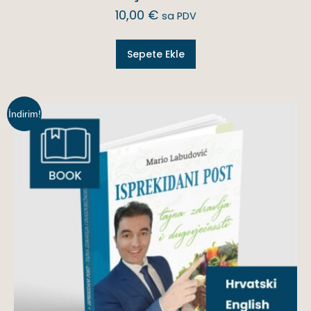
10,00
€
sa PDV
Sepete Ekle
İndirim!