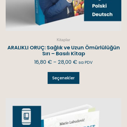
Kitaplar
ARALIKLI ORUÇ: Sağlık ve Uzun Ömürlülüğün
Sırı – Basılı Kitap
16,80
€
–
28,00
€
sa PDV
Seçenekler