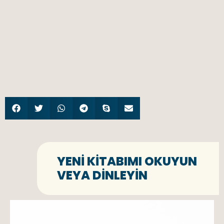
YENI KITABIMI OKUYUN
VEYA DINLEYIN