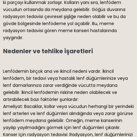
ki parçayı kullanmak zorlaşır. Kolların yanı sıra, lenfödem
vücudun ortasında da meydana gelebilir. Göğüs duvarına
radyasyon tedavisi çevresel şişliğe neden olabilir ve bu da
gövde bölgesinde lenfödeme yol açabilir. Bu, meme
radyasyon tedavisi gören meme kanseri hastalarında
yaygındır.
Nedenler ve tehlike işaretleri
Lenfödemin birçok ana ve ikincil nedeni vardır. İkincil
lenfödem, bir tedavi veya hastalık lenf düğümlerinize veya
lenf damarlarınıza zarar verdiğinde vücutta meydana
gelebilir. İkincil lenfödemin riskine neden olabilecek ve
artırabilecek bazı faktörler şunlardır:
Ameliyat: Bacaklar, kollar veya vücudun herhangi bir yerindeki
lenf arterleri ve lenf düğümleri alındığında veya zarar görürse
lenfödem meydana gelebilir. Örneğin, meme kanserinin
yayılıp yayılmadığını görmek için lenf düğümleri çıkarılır.
Kanser için radyasyon tedavisi: Radyasyon, lenf düğümlerinizi