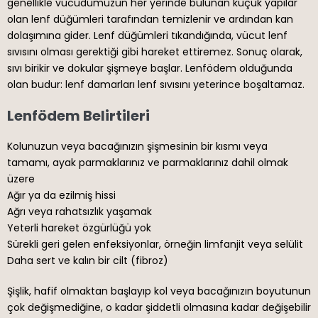
genellikle vücudumuzun her yerinde bulunan küçük yapılar
olan lenf düğümleri tarafından temizlenir ve ardından kan
dolaşımına gider. Lenf düğümleri tıkandığında, vücut lenf
sıvısını olması gerektiği gibi hareket ettiremez. Sonuç olarak,
sıvı birikir ve dokular şişmeye başlar. Lenfödem olduğunda
olan budur: lenf damarları lenf sıvısını yeterince boşaltamaz.
Lenfödem Belirtileri
Kolunuzun veya bacağınızın şişmesinin bir kısmı veya
tamamı, ayak parmaklarınız ve parmaklarınız dahil olmak
üzere
Ağır ya da ezilmiş hissi
Ağrı veya rahatsızlık yaşamak
Yeterli hareket özgürlüğü yok
Sürekli geri gelen enfeksiyonlar, örneğin limfanjit veya selülit
Daha sert ve kalın bir cilt (fibroz)
Şişlik, hafif olmaktan başlayıp kol veya bacağınızın boyutunun
çok değişmediğine, o kadar şiddetli olmasına kadar değişebilir