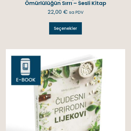
Ömürlülüğün Sırrı – Sesli Kitap
22,00
€
sa PDV
Seçenekler