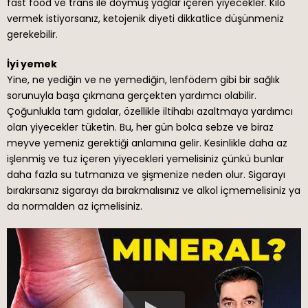
fast food ve trans ile doymuş yağlar içeren yiyecekler. Kilo
vermek istiyorsanız, ketojenik diyeti dikkatlice düşünmeniz
gerekebilir.
İyi yemek
Yine, ne yediğin ve ne yemediğin, lenfödem gibi bir sağlık
sorunuyla başa çıkmana gerçekten yardımcı olabilir.
Çoğunlukla tam gıdalar, özellikle iltihabı azaltmaya yardımcı
olan yiyecekler tüketin. Bu, her gün bolca sebze ve biraz
meyve yemeniz gerektiği anlamına gelir. Kesinlikle daha az
işlenmiş ve tuz içeren yiyecekleri yemelisiniz çünkü bunlar
daha fazla su tutmanıza ve şişmenize neden olur. Sigarayı
bırakırsanız sigarayı da bırakmalısınız ve alkol içmemelisiniz ya
da normalden az içmelisiniz.