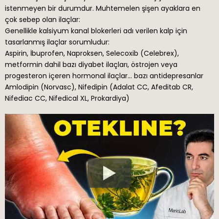
istenmeyen bir durumdur. Muhtemelen şişen ayaklara en
çok sebep olan ilaçlar:
Genellikle kalsiyum kanal blokerleri adı verilen kalp için
tasarlanmış ilaçlar sorumludur:
Aspirin, İbuprofen, Naproksen, Selecoxib (Celebrex),
metformin dahil bazı diyabet ilaçları, östrojen veya
progesteron içeren hormonal ilaçlar… bazı antidepresanlar
Amlodipin (Norvasc), Nifedipin (Adalat CC, Afeditab CR,
Nifediac CC, Nifedical XL, Prokardiya)