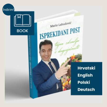
İndirim!