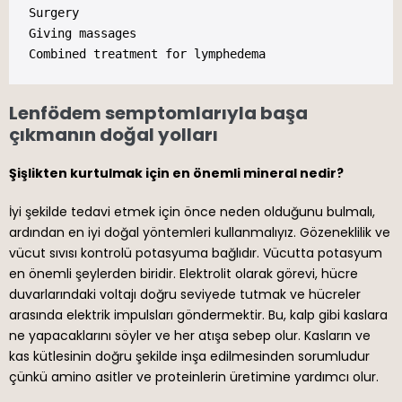
Surgery

Giving massages

Combined treatment for lymphedema
Lenfödem semptomlarıyla başa
çıkmanın doğal yolları
Şişlikten kurtulmak için en önemli mineral nedir?
İyi şekilde tedavi etmek için önce neden olduğunu bulmalı,
ardından en iyi doğal yöntemleri kullanmalıyız. Gözeneklilik ve
vücut sıvısı kontrolü potasyuma bağlıdır. Vücutta potasyum
en önemli şeylerden biridir. Elektrolit olarak görevi, hücre
duvarlarındaki voltajı doğru seviyede tutmak ve hücreler
arasında elektrik impulsları göndermektir. Bu, kalp gibi kaslara
ne yapacaklarını söyler ve her atışa sebep olur. Kasların ve
kas kütlesinin doğru şekilde inşa edilmesinden sorumludur
çünkü amino asitler ve proteinlerin üretimine yardımcı olur.