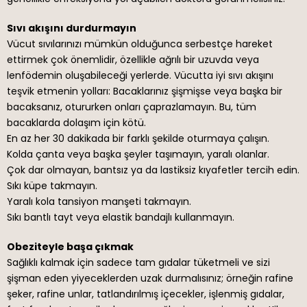
Sıvı akışını durdurmayın
Vücut sıvılarınızı mümkün olduğunca serbestçe hareket
ettirmek çok önemlidir, özellikle ağrılı bir uzuvda veya
lenfödemin oluşabileceği yerlerde. Vücutta iyi sıvı akışını
teşvik etmenin yolları: Bacaklarınız şişmişse veya başka bir
bacaksanız, otururken onları çaprazlamayın. Bu, tüm
bacaklarda dolaşım için kötü.
En az her 30 dakikada bir farklı şekilde oturmaya çalışın.
Kolda çanta veya başka şeyler taşımayın, yaralı olanlar.
Çok dar olmayan, bantsız ya da lastiksiz kıyafetler tercih edin.
Sıkı küpe takmayın.
Yaralı kola tansiyon manşeti takmayın.
Sıkı bantlı tayt veya elastik bandajlı kullanmayın.
Obeziteyle başa çıkmak
Sağlıklı kalmak için sadece tam gıdalar tüketmeli ve sizi
şişman eden yiyeceklerden uzak durmalısınız; örneğin rafine
şeker, rafine unlar, tatlandırılmış içecekler, işlenmiş gıdalar,