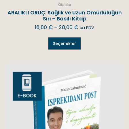
Kitaplar
ARALIKLI ORUÇ: Sağlık ve Uzun Ömürlülüğün
Sırı – Basılı Kitap
16,80
€
–
28,00
€
sa PDV
Seçenekler