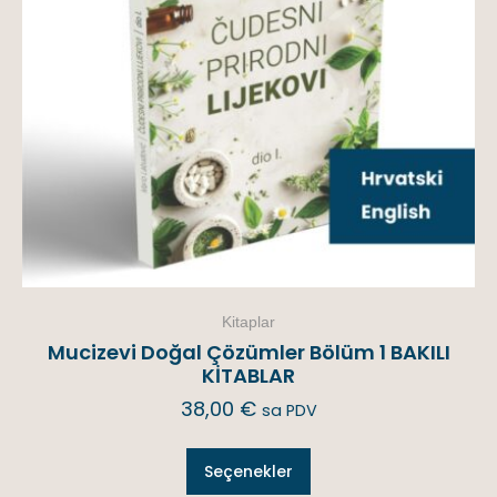
Kitaplar
Mucizevi Doğal Çözümler Bölüm 1 BAKILI
KİTABLAR
38,00
€
sa PDV
Seçenekler