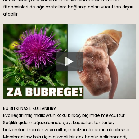
fitobesinleri de ağır metallere bağlanıp onları vücuttan dışarı
atabilir.
BU BITKI NASIL KULLANILIR?
Evcilleştirilmiş mallow’un kökü birkaç biçimde mevcuttur.
Sağlıklı gıda mağazalarında çay, kapsüller, tentürler,
balzamlar, kremler veya cilt için balzamlar satın alabilirsiniz.
Marshmallow kökü için güvenli bir doz henüz belirlenmedi,