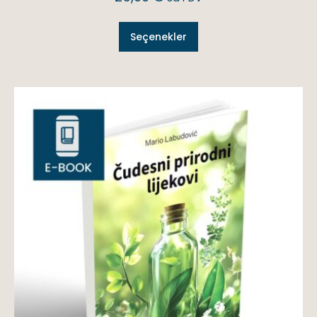
Seçenekler