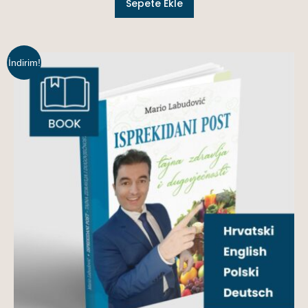
Sepete Ekle
İndirim!