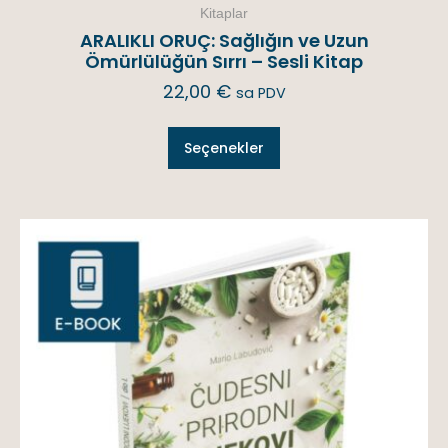
Kitaplar
ARALIKLI ORUÇ: Sağlığın ve Uzun
Ömürlülüğün Sırrı – Sesli Kitap
22,00
€
sa PDV
Seçenekler