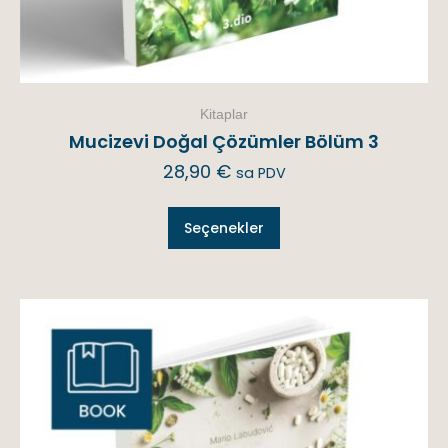
Kitaplar
Mucizevi Doğal Çözümler Bölüm 3
28,90
€
sa PDV
Seçenekler