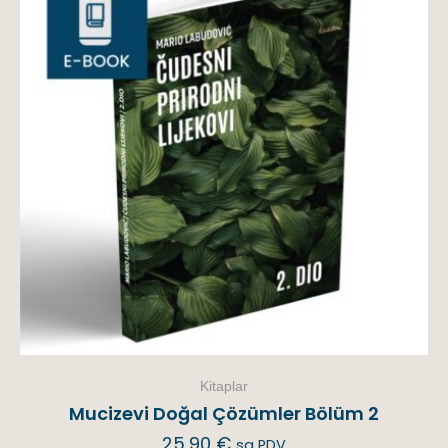
Kitaplar
Mucizevi Doğal Çözümler Bölüm 2
25,90
€
sa PDV