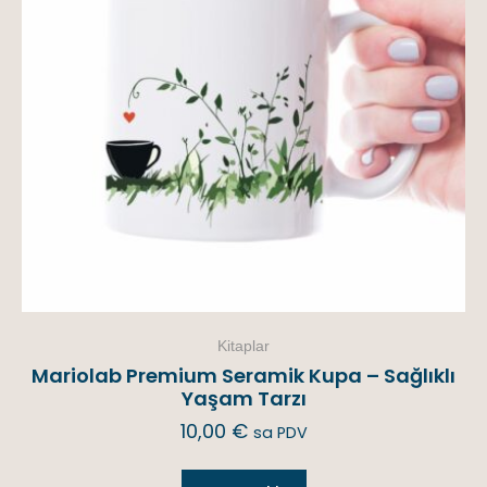
Kitaplar
Mariolab Premium Seramik Kupa – Sağlıklı
Yaşam Tarzı
10,00
€
sa PDV