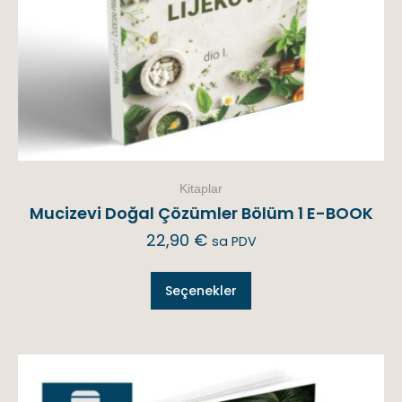
Kitaplar
Mucizevi Doğal Çözümler Bölüm 1 E-BOOK
22,90
€
sa PDV
Seçenekler