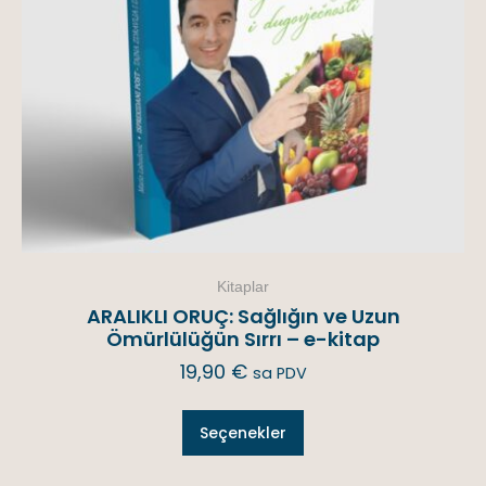
Kitaplar
ARALIKLI ORUÇ: Sağlığın ve Uzun
Ömürlülüğün Sırrı – e-kitap
19,90
€
sa PDV
Seçenekler