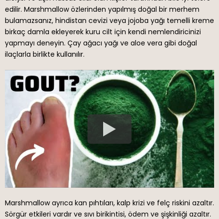
edilir. Marshmallow özlerinden yapılmış doğal bir merhem
bulamazsanız, hindistan cevizi veya jojoba yağı temelli kreme
birkaç damla ekleyerek kuru cilt için kendi nemlendiricinizi
yapmayı deneyin. Çay ağacı yağı ve aloe vera gibi doğal
ilaçlarla birlikte kullanılır.
Marshmallow ayrıca kan pıhtıları, kalp krizi ve felç riskini azaltır.
Sörgür etkileri vardır ve sıvı birikintisi, ödem ve şişkinliği azaltır.