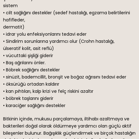
sistem
• cilt sağlığını destekler (sedef hastalığı, egzama belirtilerini
hafifleder,
dermatit)
• idrar yolu enfeksiyonlarını tedavi eder
• Sindirim sorunlarına yardımcı olur (Crohn hastalığı,
ülseratif kolit, asit reflü)
• vücuttaki şişliği giderir
• Baş ağrılarını önler.
• Böbrek sağlığını destekler
• sinüzit, bademcillit, bronşit ve boğaz ağrısını tedavi eder
• öksürüğü ortadan kaldırır
• kan pıhtıları, kalp krizi ve felç riskini azaltır
• böbrek taşlarını giderir
• karaciğer sağlığını destekler
Bitkinin içinde, mukusu parçalamaya, iltihabı azaltmaya ve
bakterileri doğal olarak öldürmeye yardımcı olan güçlü aktif
bileşenler bulunur. Bağışıklık güçlendirmek ve birçok hastalığın