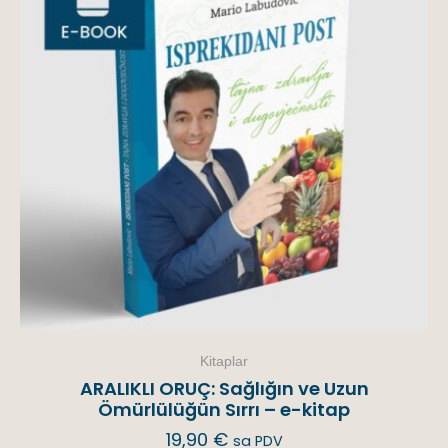
Kitaplar
ARALIKLI ORUÇ: Sağlığın ve Uzun
Ömürlülüğün Sırrı – e-kitap
19,90
€
sa PDV