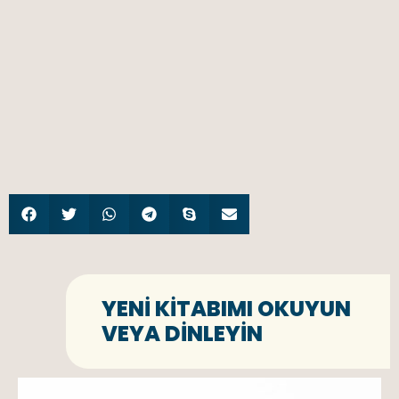
YENI KITABIMI OKUYUN
VEYA DINLEYIN