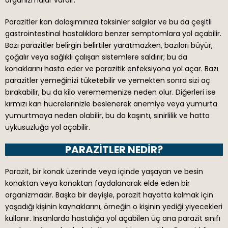
Parazitler kan dolaşımınıza toksinler salgılar ve bu da çeşitli
gastrointestinal hastalıklara benzer semptomlara yol açabilir.
Bazı parazitler belirgin belirtiler yaratmazken, bazıları büyür,
çoğalır veya sağlıklı çalışan sistemlere saldırır; bu da
konaklarını hasta eder ve parazitik enfeksiyona yol açar. Bazı
parazitler yemeğinizi tüketebilir ve yemekten sonra sizi aç
bırakabilir, bu da kilo verememenize neden olur. Diğerleri ise
kırmızı kan hücrelerinizle beslenerek anemiye veya yumurta
yumurtmaya neden olabilir, bu da kaşıntı, sinirlilik ve hatta
uykusuzluğa yol açabilir.
PARAZITLER NEDIR?
Parazit, bir konak üzerinde veya içinde yaşayan ve besin
konaktan veya konaktan faydalanarak elde eden bir
organizmadır. Başka bir deyişle, parazit hayatta kalmak için
yaşadığı kişinin kaynaklarını, örneğin o kişinin yediği yiyecekleri
kullanır. İnsanlarda hastalığa yol açabilen üç ana parazit sınıfı