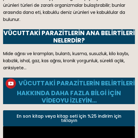
ürünleri türleri de zararlı organizmalar bulaştırabilir; bunlar
arasında dana eti, kabuklu deniz ürünleri ve kabuklular da
bulunur.
VÜCUTTAKI PARAZITLERIN ANA BELIRTILERI
NELERDIR?
Mide ağrısı ve krampları, bulantı, kusma, susuzluk, kilo kaybı,
kabızlık, ishal, gaz, kas ağrısı, kronik yorgunluk, sürekli açlık,
anksiyete…
VÜCUTTAKI PARAZITLERIN BELIRTILERI
HAKKINDA DAHA FAZLA BILGI IÇIN
VIDEOYU IZLEYIN…
En son kitap veya kitap seti için %25 indirim için
tıklayın