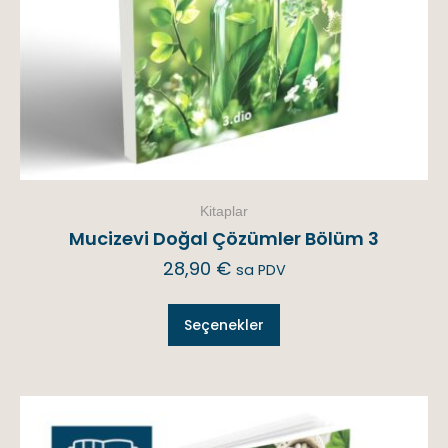
Kitaplar
Mucizevi Doğal Çözümler Bölüm 3
28,90
€
sa PDV
Seçenekler