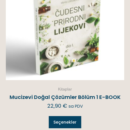
Kitaplar
Mucizevi Doğal Çözümler Bölüm 1 E-BOOK
22,90
€
sa PDV
Seçenekler