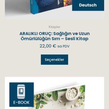
Kitaplar
ARALIKLI ORUÇ: Sağlığın ve Uzun
Ömürlülüğün Sırrı – Sesli Kitap
22,00
€
sa PDV
Seçenekler