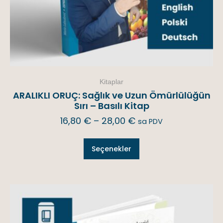
Kitaplar
ARALIKLI ORUÇ: Sağlık ve Uzun Ömürlülüğün
Sırı – Basılı Kitap
16,80
€
–
28,00
€
sa PDV
Seçenekler