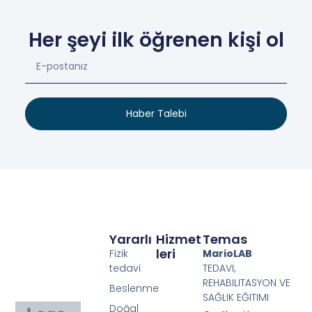
Her şeyi ilk öğrenen kişi ol
Haber Talebi
Yararlı
Hizmet
Temas
Leri
Fizik
MarioLAB
tedavi
TEDAVI,
REHABILITASYON VE
Beslenme
SAĞLIK EĞITIMI
Doğal