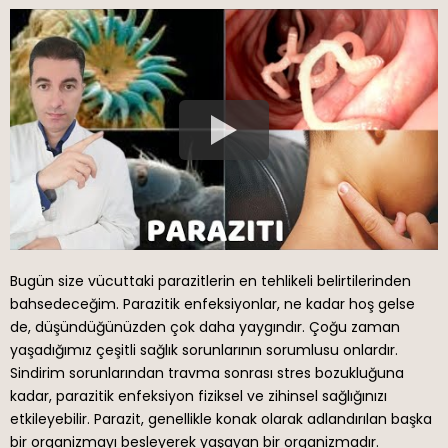
Bugün size vücuttaki parazitlerin en tehlikeli belirtilerinden
bahsedeceğim. Parazitik enfeksiyonlar, ne kadar hoş gelse
de, düşündüğünüzden çok daha yaygındır. Çoğu zaman
yaşadığımız çeşitli sağlık sorunlarının sorumlusu onlardır.
Sindirim sorunlarından travma sonrası stres bozukluğuna
kadar, parazitik enfeksiyon fiziksel ve zihinsel sağlığınızı
etkileyebilir. Parazit, genellikle konak olarak adlandırılan başka
bir organizmayı besleyerek yaşayan bir organizmadır.