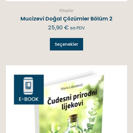
Kitaplar
Mucizevi Doğal Çözümler Bölüm 2
25,90
€
sa PDV
Seçenekler