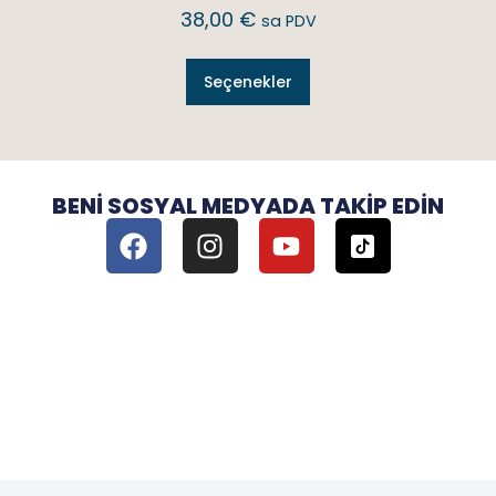
38,00
€
sa PDV
Seçenekler
BENI SOSYAL MEDYADA TAKIP EDIN