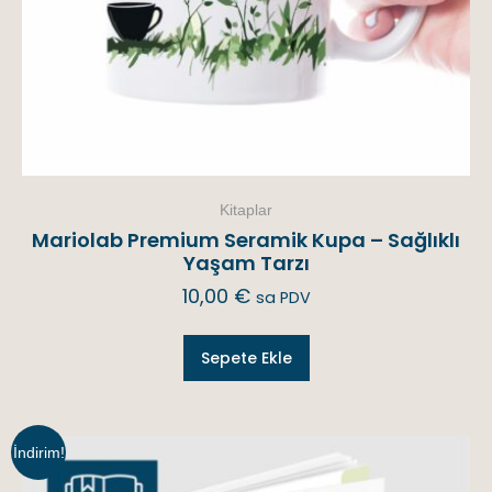
Kitaplar
Mariolab Premium Seramik Kupa – Sağlıklı
Yaşam Tarzı
10,00
€
sa PDV
Sepete Ekle
İndirim!