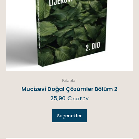
Kitaplar
Mucizevi Doğal Çözümler Bölüm 2
25,90
€
sa PDV
Seçenekler