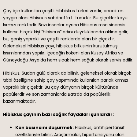
Çay için kullanılan çeşitli hibbiskus türleri vardır, ancak en
yaygın olanı Hibiscus sabdariffa L. türüdür. Bu çiçekler koyu
kırmızı renktedir. Bazı insanlar ayrıca Hibiscus rosa sinensis
kullanır; birçok kişi “hibiscus” adını duyduklarında aklına gelir;
bu, geniş yapraklı ve çeşitli renklerde olan bir çiçektir.
Geleneksel hibiskus çayı, hibiskus bitkisinin kurutulmuş
kısımlarından yapılır. İçeceğin kökeni olan Kuzey Afrika ve
Güneydoğu Asya’da hem sıcak hem soğuk olarak servis edilir.
Hibiskus, Sudan gülü olarak da bilinir, geleneksel olarak birçok
tıbbi özelliğine sahip çay yapımında kullanılan parlak kırmızı
yapraklı bir çiçektir. Bu çay dünyanın birçok kültüründe
popülerdir ve son zamanlarda Batı’da da popülerlik
kazanmaktadır.
Hibiskus çayının bazı sağlık faydaları şunlardır:
Kan basıncını düşürmek:
Hibiskus, antihipertansif
özellikleriyle bilinir. Araştırmalar, hipertansiyonu olan