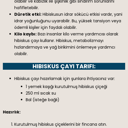
olabilir ve kabızlık ile şişkinlik gibi sindirim sorunlarını
hafifletebilir.
Düretik etki:
Hibiskusun idrar sökücü etkisi vardır, yani
idrar yoğunluğunu uyarabilir. Bu, yüksek tansiyon veya
ödemli kişiler için faydalı olabilir.
Kilo kaybı:
Bazı insanlar kilo verme yardımcısı olarak
hibiskus çayı kullanır. Hibiskus, metabolizmayı
hızlandırmaya ve yağ birikimini önlemeye yardımcı
olabilir.
HIBISKUS ÇAYI TARIFI:
Hibiskus çayı hazırlamak için şunlara ihtiyacınız var:
1 yemek kaşığı kurutulmuş hibiskus çiçeği
250 ml sıcak su
Bal (isteğe bağlı)
Hazırlık:
Kurutulmuş hibiskus çiçeklerini bir fincana atın.