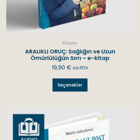
Kitaplar
ARALIKLI ORUÇ: Sağlığın ve Uzun
Ömürlülüğün Sırrı – e-kitap
19,90
€
sa PDV
Seçenekler