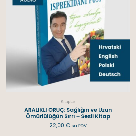
Kitaplar
ARALIKLI ORUÇ: Sağlığın ve Uzun
Ömürlülüğün Sırrı – Sesli Kitap
22,00
€
sa PDV