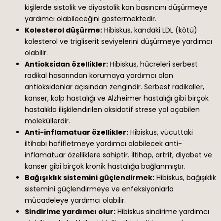
kişilerde sistolik ve diyastolik kan basıncını düşürmeye
yardımcı olabileceğini göstermektedir.
Kolesterol düşürme:
Hibiskus, kandaki LDL (kötü)
kolesterol ve trigliserit seviyelerini düşürmeye yardımcı
olabilir.
Antioksidan özellikler:
Hibiskus, hücreleri serbest
radikal hasarından korumaya yardımcı olan
antioksidanlar açısından zengindir. Serbest radikaller,
kanser, kalp hastalığı ve Alzheimer hastalığı gibi birçok
hastalıkla ilişkilendirilen oksidatif strese yol açabilen
moleküllerdir.
Anti-inflamatuar özellikler:
Hibiskus, vücuttaki
iltihabı hafifletmeye yardımcı olabilecek anti-
inflamatuar özelliklere sahiptir. İltihap, artrit, diyabet ve
kanser gibi birçok kronik hastalığa bağlanmıştır.
Bağışıklık sistemini güçlendirmek:
Hibiskus, bağışıklık
sistemini güçlendirmeye ve enfeksiyonlarla
mücadeleye yardımcı olabilir.
Sindirime yardımcı olur:
Hibiskus sindirime yardımcı