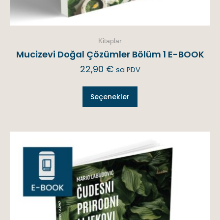
Kitaplar
Mucizevi Doğal Çözümler Bölüm 1 E-BOOK
22,90
€
sa PDV
Seçenekler