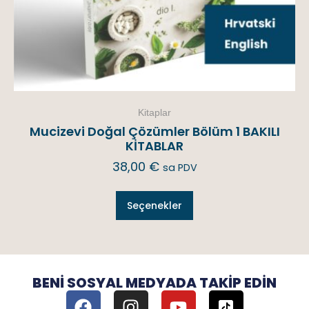
Kitaplar
Mucizevi Doğal Çözümler Bölüm 1 BAKILI
KİTABLAR
38,00
€
sa PDV
Seçenekler
BENI SOSYAL MEDYADA TAKIP EDIN