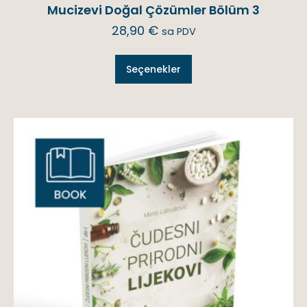
Mucizevi Doğal Çözümler Bölüm 3
28,90
€
sa PDV
Seçenekler