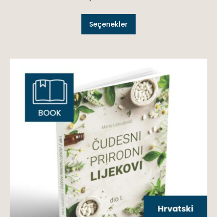
Seçenekler