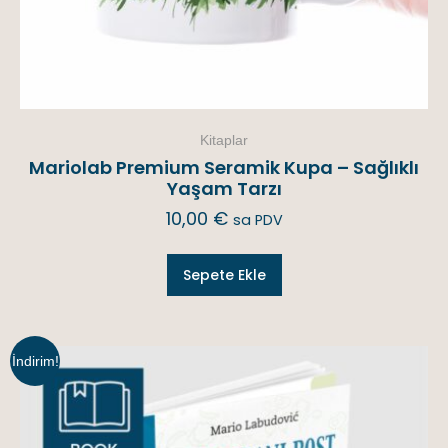
Kitaplar
Mariolab Premium Seramik Kupa – Sağlıklı
Yaşam Tarzı
10,00
€
sa PDV
Sepete Ekle
İndirim!