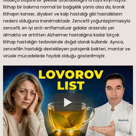
oldukça başarılı bir şekilde azaltabildiğini ortaya koymuştur.
İltihap bir bakıma normal bir bağışıklık yanıtı olsa da, kronik
iltihapın kanser, diyabet ve kalp hastalığı gibi hastalıkların
nedeni olduğuna inanılmaktadır. Zencefil yoğunlaştırmasıyla
zencefil, en iyi anti-enflamatuar gıdalar arasında yer
almakta ve artritten Alzheimer hastalığına kadar birçok
iltihap hastalığın tedavisinde doğal olarak kullanılır. Ayrıca,
zencefilin hastalığı destekleyen patojenik bakteri, mantar ve
virüsle mücadelede faydalı olduğu gösterilmiştir.