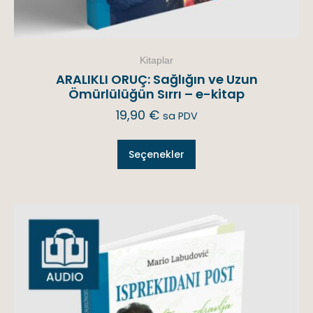
Kitaplar
ARALIKLI ORUÇ: Sağlığın ve Uzun
Ömürlülüğün Sırrı – e-kitap
19,90
€
sa PDV
Seçenekler