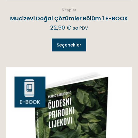
Kitaplar
Mucizevi Doğal Çözümler Bölüm 1 E-BOOK
22,90
€
sa PDV
Seçenekler