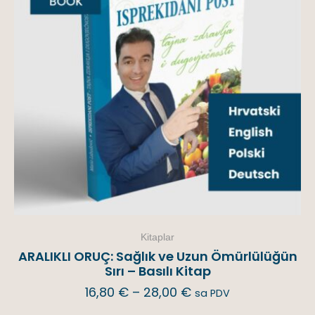
Kitaplar
ARALIKLI ORUÇ: Sağlık ve Uzun Ömürlülüğün
Sırı – Basılı Kitap
16,80
€
–
28,00
€
sa PDV