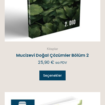
Kitaplar
Mucizevi Doğal Çözümler Bölüm 2
25,90
€
sa PDV
Seçenekler