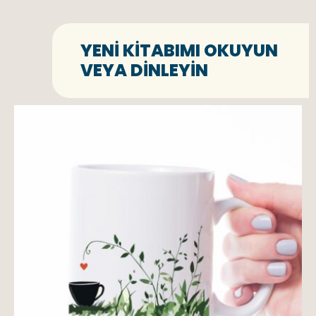
YENI KITABIMI OKUYUN
VEYA DINLEYIN