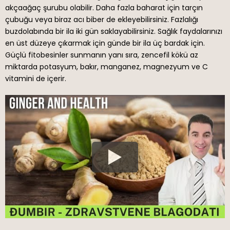
akçaağaç şurubu olabilir. Daha fazla baharat için tarçın
çubuğu veya biraz acı biber de ekleyebilirsiniz. Fazlalığı
buzdolabında bir ila iki gün saklayabilirsiniz. Sağlık faydalarınızı
en üst düzeye çıkarmak için günde bir ila üç bardak için.
Güçlü fitobesinler sunmanın yanı sıra, zencefil kökü az
miktarda potasyum, bakır, manganez, magnezyum ve C
vitamini de içerir.