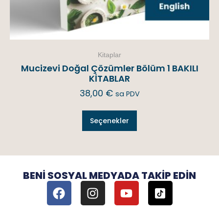
Kitaplar
Mucizevi Doğal Çözümler Bölüm 1 BAKILI
KİTABLAR
38,00
€
sa PDV
Seçenekler
BENI SOSYAL MEDYADA TAKIP EDIN