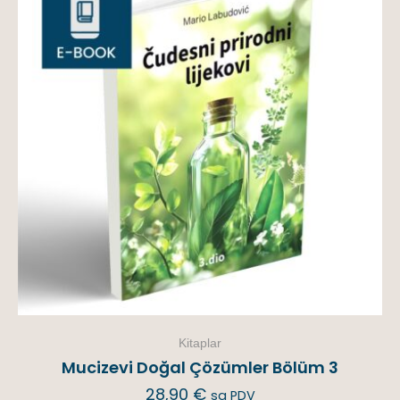
Kitaplar
Mucizevi Doğal Çözümler Bölüm 3
28,90
€
sa PDV