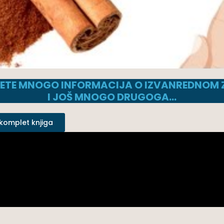
ĆETE MNOGO INFORMACIJA O IZVANREDNOM Z
I JOŠ MNOGO DRUGOGA…
 komplet knjiga