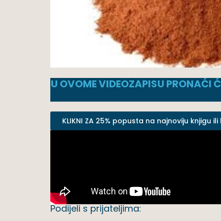
U OVOME VIDEOZAPISU PRONAĆI 
KLIKNI ZA 25% popusta na najnoviju knjigu ili
Podijeli s prijateljima: