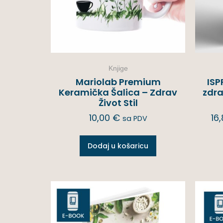
Knjige
Mariolab Premium
ISP
Keramička Šalica – Zdrav
zdra
Život Stil
10,00
€
16
sa PDV
Dodaj u košaricu