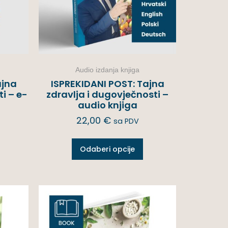
Audio izdanja knjiga
ajna
ISPREKIDANI POST: Tajna
i – e-
zdravlja i dugovječnosti –
audio knjiga
22,00
€
sa PDV
Odaberi opcije