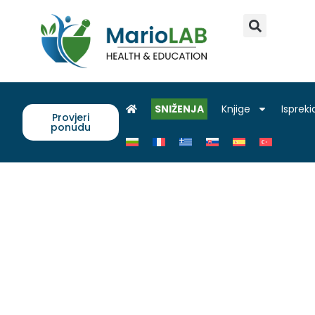
SNIŽENJA
Knjige
Ispreki
Provjeri
ponudu