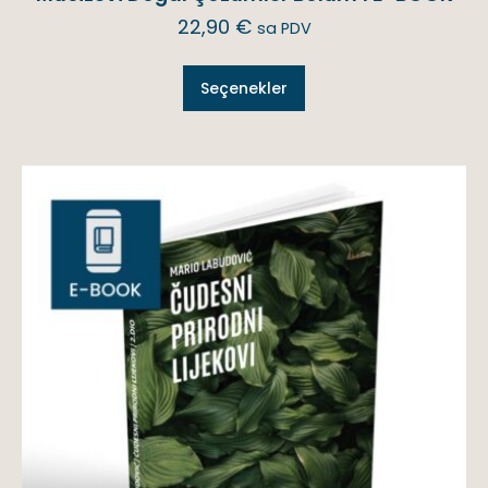
22,90
€
sa PDV
Seçenekler