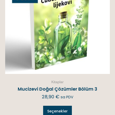
Kitaplar
Mucizevi Doğal Çözümler Bölüm 3
28,90
€
sa PDV
Seçenekler