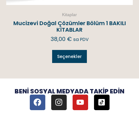
Kitaplar
Mucizevi Doğal Çözümler Bölüm 1 BAKILI
KİTABLAR
38,00
€
sa PDV
Seçenekler
BENI SOSYAL MEDYADA TAKIP EDIN