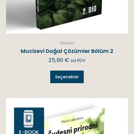
Kitaplar
Mucizevi Doğal Çözümler Bölüm 2
25,90
€
sa PDV
Seçenekler