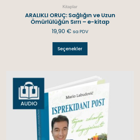
Kitaplar
ARALIKLI ORUÇ: Sağlığın ve Uzun
Ömürlülüğün Sırrı – e-kitap
19,90
€
sa PDV
Seçenekler