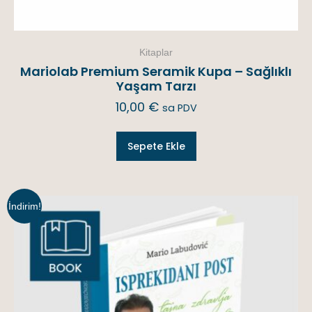
Kitaplar
Mariolab Premium Seramik Kupa – Sağlıklı
Yaşam Tarzı
10,00
€
sa PDV
Sepete Ekle
İndirim!