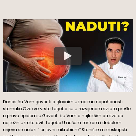
Danas ću Vam govoriti o glavnim uzrocima napuhanosti
stomaka.Ovakve vrste tegoba su u razvijenom svijetu prešle
u pravu epidemiju.Govoriti ću Vam o najlakšim pa sve do
najtežih uzroka ovih tegoba.U našem tankom i debelom
crijevu se nalazi ” crijevni mikrobiom”.Stanište mikroskopski