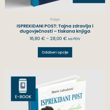
Knjige
ISPREKIDANI POST: Tajna zdravlja i
dugovječnosti – tiskana knjiga
16,80
€
–
28,00
€
sa PDV
Odaberi opcije