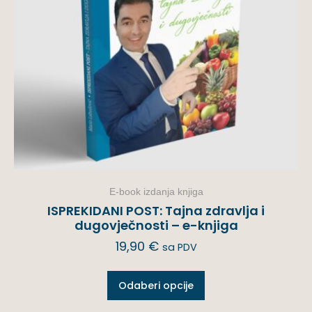
E-book izdanja knjiga
ISPREKIDANI POST: Tajna zdravlja i
dugovječnosti – e-knjiga
19,90
€
sa PDV
Odaberi opcije