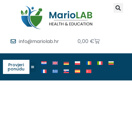
0,00
€
info@mariolab.hr
Provjeri
ponudu