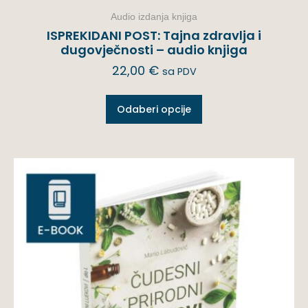
Audio izdanja knjiga
ISPREKIDANI POST: Tajna zdravlja i
dugovječnosti – audio knjiga
22,00
€
sa PDV
Odaberi opcije