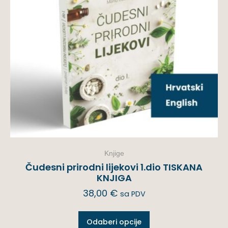
Knjige
Čudesni prirodni lijekovi 1.dio TISKANA
KNJIGA
38,00
€
sa PDV
Odaberi opcije