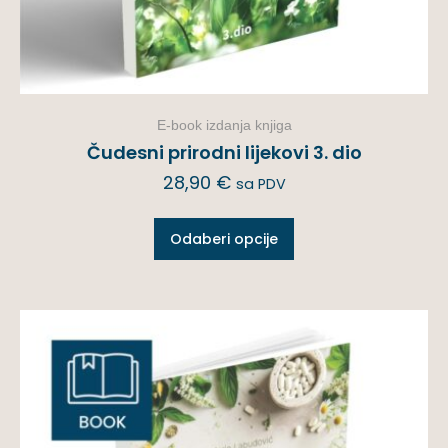
E-book izdanja knjiga
Čudesni prirodni lijekovi 3. dio
28,90
€
sa PDV
Odaberi opcije