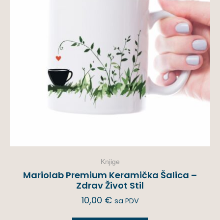
Knjige
Mariolab Premium Keramička Šalica –
Zdrav Život Stil
10,00
€
sa PDV