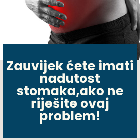
Zauvijek ćete imati
nadutost
stomaka,ako ne
riješite ovaj
problem!