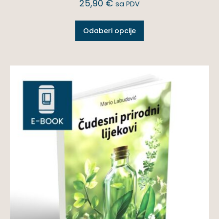
25,90
€
sa PDV
Odaberi opcije