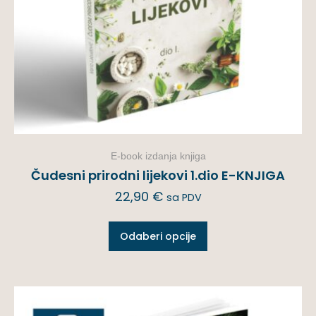
E-book izdanja knjiga
Čudesni prirodni lijekovi 1.dio E-KNJIGA
22,90
€
sa PDV
Odaberi opcije