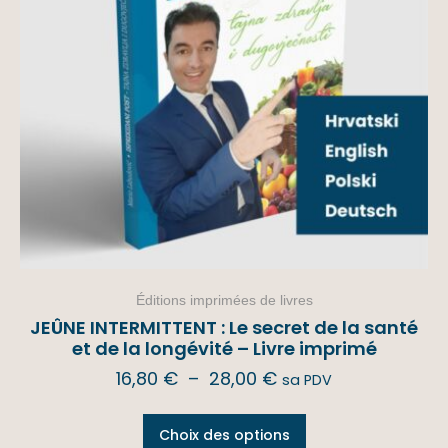
Éditions imprimées de livres
JEÛNE INTERMITTENT : Le secret de la santé
et de la longévité – Livre imprimé
16,80
€
–
28,00
€
sa PDV
Choix des options