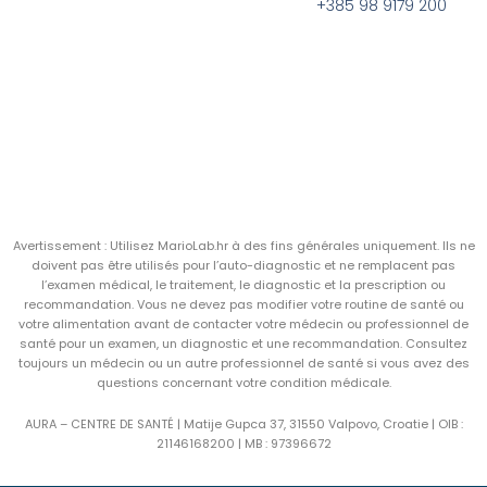
+385 98 9179 200
Avertissement : Utilisez MarioLab.hr à des fins générales uniquement. Ils ne
doivent pas être utilisés pour l’auto-diagnostic et ne remplacent pas
l’examen médical, le traitement, le diagnostic et la prescription ou
recommandation. Vous ne devez pas modifier votre routine de santé ou
votre alimentation avant de contacter votre médecin ou professionnel de
santé pour un examen, un diagnostic et une recommandation. Consultez
toujours un médecin ou un autre professionnel de santé si vous avez des
questions concernant votre condition médicale.
AURA – CENTRE DE SANTÉ | Matije Gupca 37, 31550 Valpovo, Croatie |
OIB :
21146168200 |
MB :
97396672