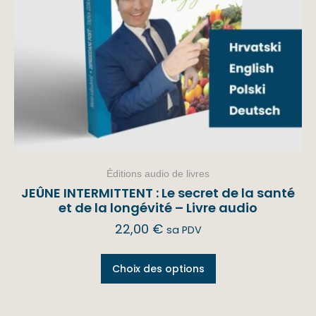
Éditions audio de livres
JEÛNE INTERMITTENT : Le secret de la santé
et de la longévité – Livre audio
22,00
€
sa PDV
Choix des options