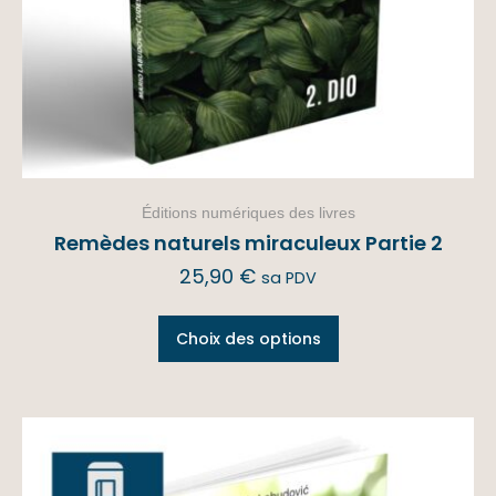
Éditions numériques des livres
Remèdes naturels miraculeux Partie 2
25,90
€
sa PDV
Choix des options