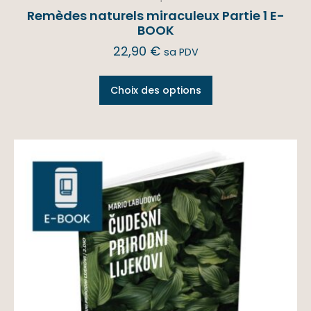
Remèdes naturels miraculeux Partie 1 E-
BOOK
22,90
€
sa PDV
Choix des options