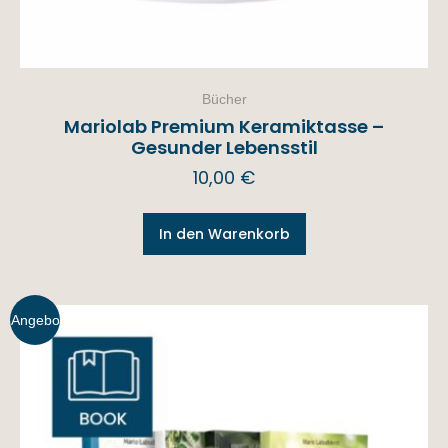
Bücher
Mariolab Premium Keramiktasse –
Gesunder Lebensstil
10,00
€
In den Warenkorb
Angebo
t!