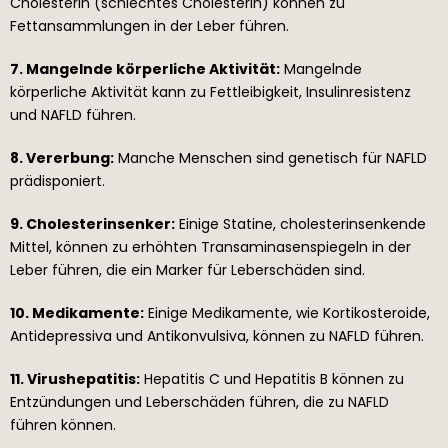
Cholesterin (schlechtes Cholesterin) können zu
Fettansammlungen in der Leber führen.
7. Mangelnde körperliche Aktivität:
Mangelnde
körperliche Aktivität kann zu Fettleibigkeit, Insulinresistenz
und NAFLD führen.
8. Vererbung:
Manche Menschen sind genetisch für NAFLD
prädisponiert.
9. Cholesterinsenker:
Einige Statine, cholesterinsenkende
Mittel, können zu erhöhten Transaminasenspiegeln in der
Leber führen, die ein Marker für Leberschäden sind.
10. Medikamente:
Einige Medikamente, wie Kortikosteroide,
Antidepressiva und Antikonvulsiva, können zu NAFLD führen.
11. Virushepatitis:
Hepatitis C und Hepatitis B können zu
Entzündungen und Leberschäden führen, die zu NAFLD
führen können.