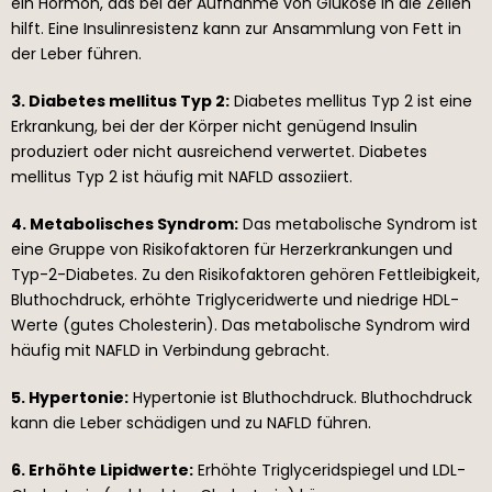
ein Hormon, das bei der Aufnahme von Glukose in die Zellen
hilft. Eine Insulinresistenz kann zur Ansammlung von Fett in
der Leber führen.
3. Diabetes mellitus Typ 2:
Diabetes mellitus Typ 2 ist eine
Erkrankung, bei der der Körper nicht genügend Insulin
produziert oder nicht ausreichend verwertet. Diabetes
mellitus Typ 2 ist häufig mit NAFLD assoziiert.
4. Metabolisches Syndrom:
Das metabolische Syndrom ist
eine Gruppe von Risikofaktoren für Herzerkrankungen und
Typ-2-Diabetes. Zu den Risikofaktoren gehören Fettleibigkeit,
Bluthochdruck, erhöhte Triglyceridwerte und niedrige HDL-
Werte (gutes Cholesterin). Das metabolische Syndrom wird
häufig mit NAFLD in Verbindung gebracht.
5. Hypertonie:
Hypertonie ist Bluthochdruck. Bluthochdruck
kann die Leber schädigen und zu NAFLD führen.
6. Erhöhte Lipidwerte:
Erhöhte Triglyceridspiegel und LDL-