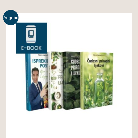
Angebo
t!