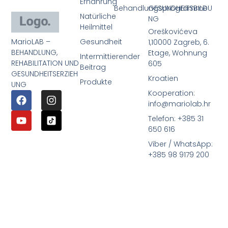
Ernährung
Behandlungsprogramme
GESUNDHEITSBILDU
Natürliche
NG
Heilmittel
Oreškovićeva
MarioLAB –
Gesundheit
1,10000 Zagreb, 6.
BEHANDLUNG,
Etage, Wohnung
Intermittierender
REHABILITATION UND
605
Beitrag
GESUNDHEITSERZIEH
Kroatien
Produkte
UNG
Kooperation:
info@mariolab.hr
Telefon: +385 31
650 616
Viber / WhatsApp:
+385 98 9179 200