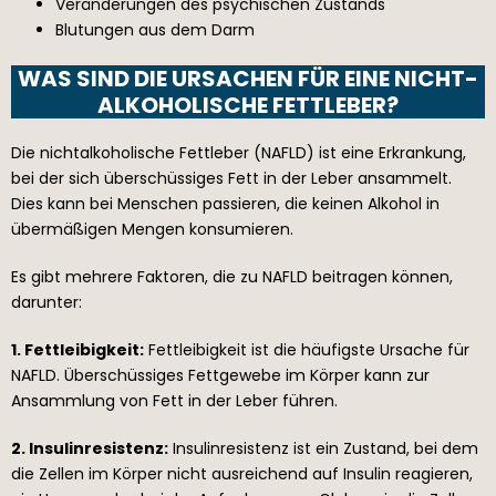
Veränderungen des psychischen Zustands
Blutungen aus dem Darm
WAS SIND DIE URSACHEN FÜR EINE NICHT-
ALKOHOLISCHE FETTLEBER?
Die nichtalkoholische Fettleber (NAFLD) ist eine Erkrankung,
bei der sich überschüssiges Fett in der Leber ansammelt.
Dies kann bei Menschen passieren, die keinen Alkohol in
übermäßigen Mengen konsumieren.
Es gibt mehrere Faktoren, die zu NAFLD beitragen können,
darunter:
1. Fettleibigkeit:
Fettleibigkeit ist die häufigste Ursache für
NAFLD. Überschüssiges Fettgewebe im Körper kann zur
Ansammlung von Fett in der Leber führen.
2. Insulinresistenz:
Insulinresistenz ist ein Zustand, bei dem
die Zellen im Körper nicht ausreichend auf Insulin reagieren,