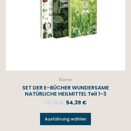
Bücher
SET DER E-BÜCHER WUNDERSAME
NATÜRLICHE HEILMITTEL Teil 1-3
77,70
€
54,39
€
Ausführung wählen