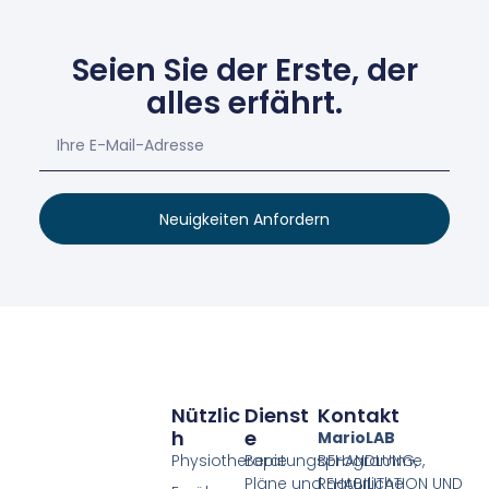
Seien Sie der Erste, der
alles erfährt.
Neuigkeiten Anfordern
Nützlic
Dienst
Kontakt
H
E
MarioLAB
Physiotherapie
Beratungsprogramme,
BEHANDLUNG,
Pläne und natürliche
REHABILITATION UND