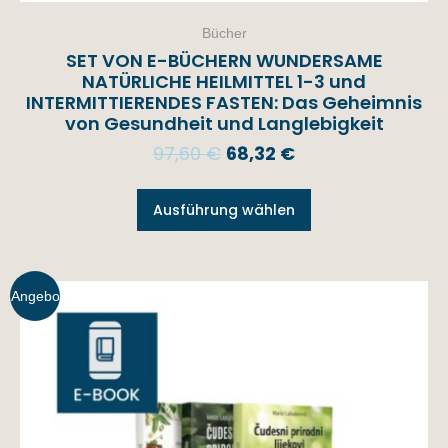
Bücher
SET VON E-BÜCHERN WUNDERSAME
NATÜRLICHE HEILMITTEL 1-3 und
INTERMITTIERENDES FASTEN: Das Geheimnis
von Gesundheit und Langlebigkeit
97,60
€
68,32
€
Ausführung wählen
Angebo
t!