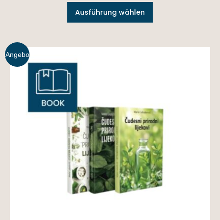
Ausführung wählen
Angebo
t!