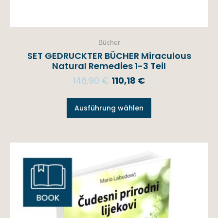
Bücher
SET GEDRUCKTER BÜCHER Miraculous
Natural Remedies 1-3 Teil
146,90
€
110,18
€
Ausführung wählen