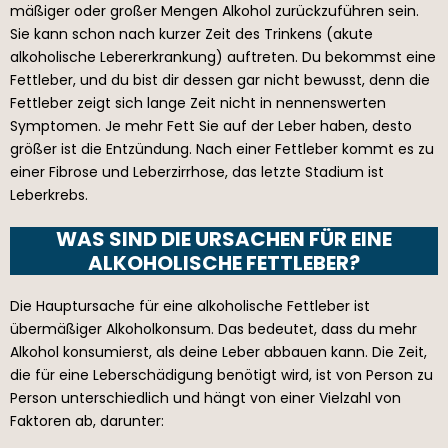
mäßiger oder großer Mengen Alkohol zurückzuführen sein.
Sie kann schon nach kurzer Zeit des Trinkens (akute
alkoholische Lebererkrankung) auftreten. Du bekommst eine
Fettleber, und du bist dir dessen gar nicht bewusst, denn die
Fettleber zeigt sich lange Zeit nicht in nennenswerten
Symptomen. Je mehr Fett Sie auf der Leber haben, desto
größer ist die Entzündung. Nach einer Fettleber kommt es zu
einer Fibrose und Leberzirrhose, das letzte Stadium ist
Leberkrebs.
WAS SIND DIE URSACHEN FÜR EINE
ALKOHOLISCHE FETTLEBER?
Die Hauptursache für eine alkoholische Fettleber ist
übermäßiger Alkoholkonsum. Das bedeutet, dass du mehr
Alkohol konsumierst, als deine Leber abbauen kann. Die Zeit,
die für eine Leberschädigung benötigt wird, ist von Person zu
Person unterschiedlich und hängt von einer Vielzahl von
Faktoren ab, darunter: