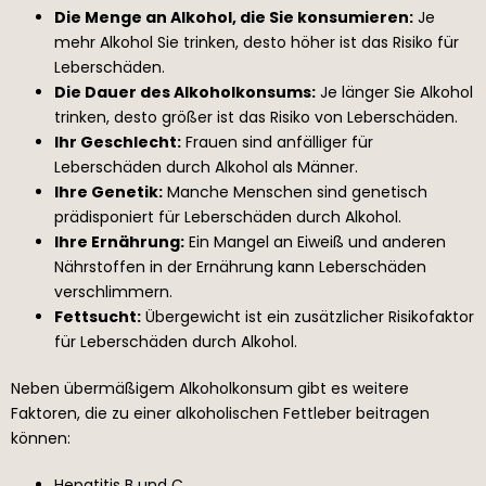
Die Menge an Alkohol, die Sie konsumieren:
Je
mehr Alkohol Sie trinken, desto höher ist das Risiko für
Leberschäden.
Die Dauer des Alkoholkonsums:
Je länger Sie Alkohol
trinken, desto größer ist das Risiko von Leberschäden.
Ihr Geschlecht:
Frauen sind anfälliger für
Leberschäden durch Alkohol als Männer.
Ihre Genetik:
Manche Menschen sind genetisch
prädisponiert für Leberschäden durch Alkohol.
Ihre Ernährung:
Ein Mangel an Eiweiß und anderen
Nährstoffen in der Ernährung kann Leberschäden
verschlimmern.
Fettsucht:
Übergewicht ist ein zusätzlicher Risikofaktor
für Leberschäden durch Alkohol.
Neben übermäßigem Alkoholkonsum gibt es weitere
Faktoren, die zu einer alkoholischen Fettleber beitragen
können:
Hepatitis B und C