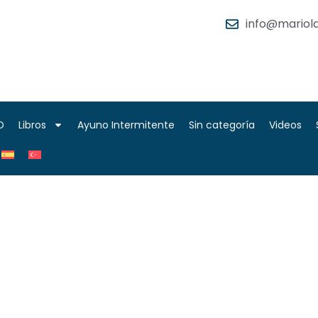
info@mariola
O
Libros
Ayuno Intermitente
Sin categoría
Videos