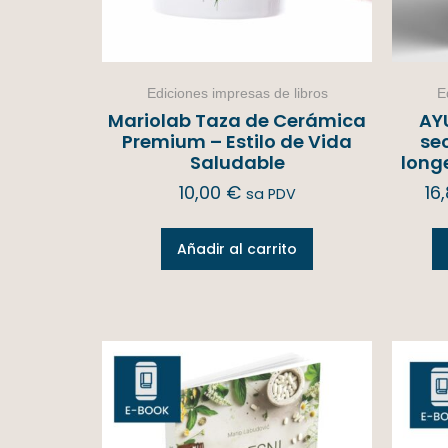
Ediciones impresas de libros
E
Mariolab Taza de Cerámica
AY
Premium – Estilo de Vida
sec
Saludable
long
10,00
€
16
sa PDV
Añadir al carrito