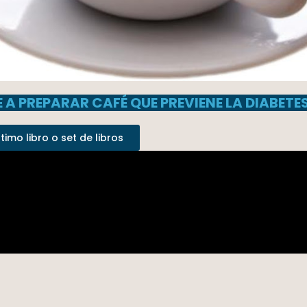
 A PREPARAR CAFÉ QUE PREVIENE LA DIABETES
imo libro o set de libros