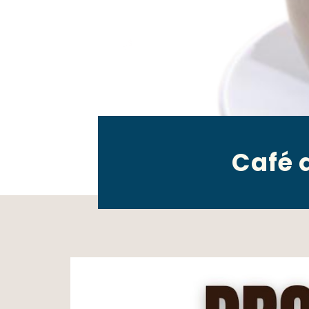
Café q