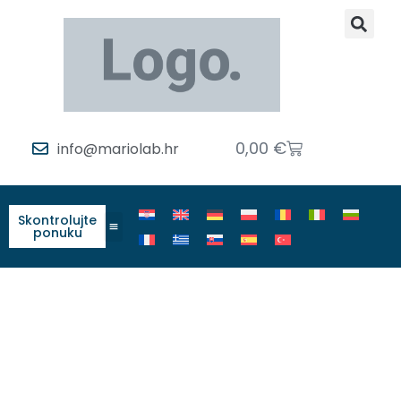
0,00
€
info@mariolab.hr
Skontrolujte
ponuku