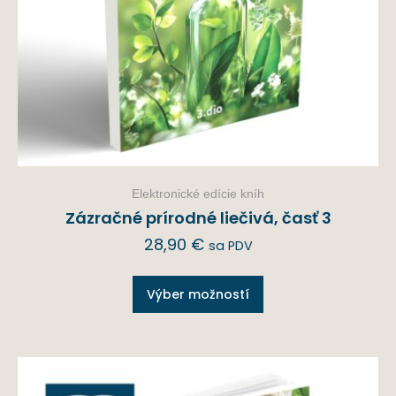
Elektronické edície kníh
Zázračné prírodné liečivá, časť 3
28,90
€
sa PDV
Výber možností