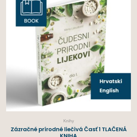
Knihy
Zázračné prírodné liečivá Časť 1 TLAČENÁ
KNIHA