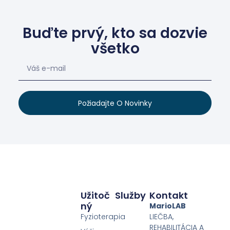
Buďte prvý, kto sa dozvie
všetko
Požiadajte O Novinky
Užitoč
Služby
Kontakt
Ný
MarioLAB
Fyzioterapia
LIEČBA,
REHABILITÁCIA A