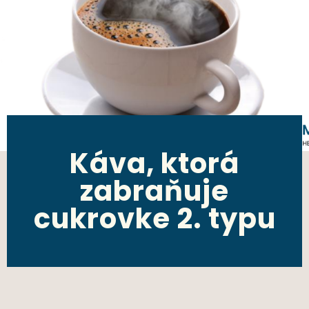
Káva, ktorá
zabraňuje
cukrovke 2. typu