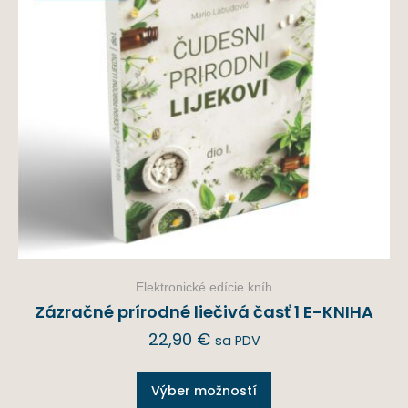
Elektronické edície kníh
Zázračné prírodné liečivá časť 1 E-KNIHA
22,90
€
sa PDV
Výber možností