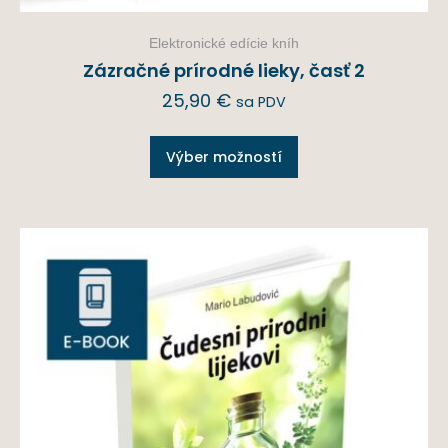
Elektronické edície kníh
Zázračné prírodné lieky, časť 2
25,90
€
sa PDV
Výber možností