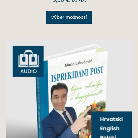
sa PDV
Výber možností