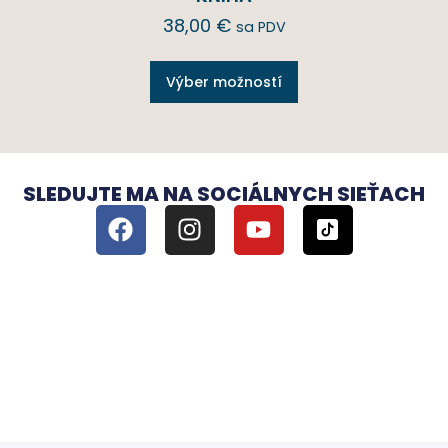
38,00
€
sa PDV
Výber možností
SLEDUJTE MA NA SOCIÁLNYCH SIEŤACH