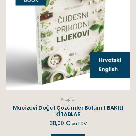
Kitaplar
Mucizevi Doğal Çözümler Bölüm 1 BAKILI
KİTABLAR
38,00
€
sa PDV