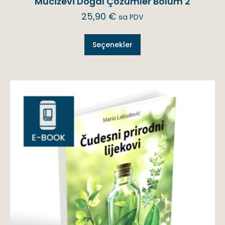
Mucizevi Doğal Çözümler Bölüm 2
25,90
€
sa PDV
Seçenekler