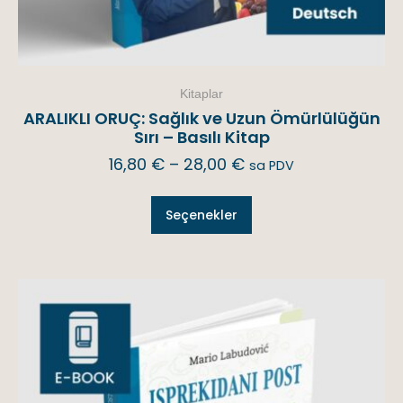
Kitaplar
ARALIKLI ORUÇ: Sağlık ve Uzun Ömürlülüğün
Sırı – Basılı Kitap
16,80
€
–
28,00
€
sa PDV
Seçenekler