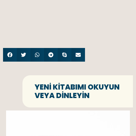
YENI KITABIMI OKUYUN
VEYA DINLEYIN