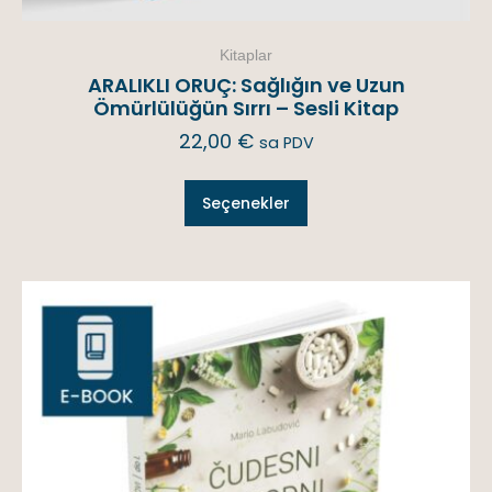
Kitaplar
ARALIKLI ORUÇ: Sağlığın ve Uzun
Ömürlülüğün Sırrı – Sesli Kitap
22,00
€
sa PDV
Seçenekler