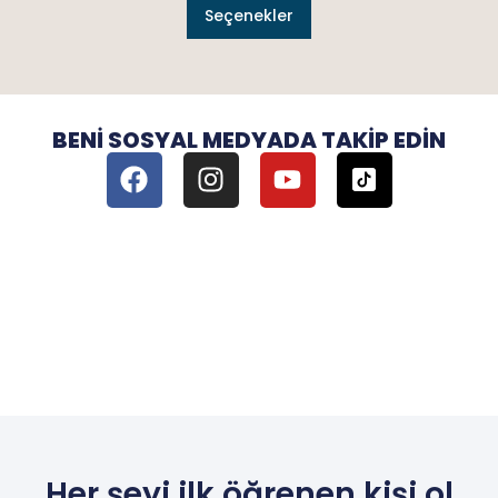
Seçenekler
BENI SOSYAL MEDYADA TAKIP EDIN
Her şeyi ilk öğrenen kişi ol