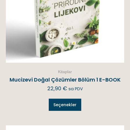
Kitaplar
Mucizevi Doğal Çözümler Bölüm 1 E-BOOK
22,90
€
sa PDV
Seçenekler