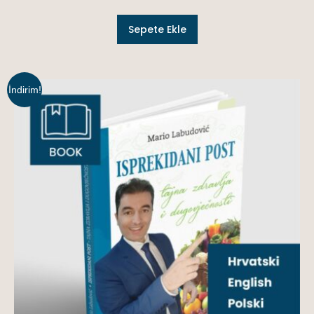
Sepete Ekle
İndirim!