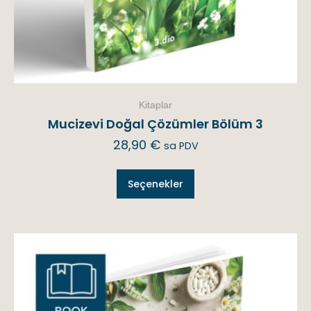
Kitaplar
Mucizevi Doğal Çözümler Bölüm 3
28,90
€
sa PDV
Seçenekler