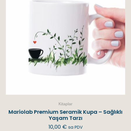
Kitaplar
Mariolab Premium Seramik Kupa – Sağlıklı
Yaşam Tarzı
10,00
€
sa PDV