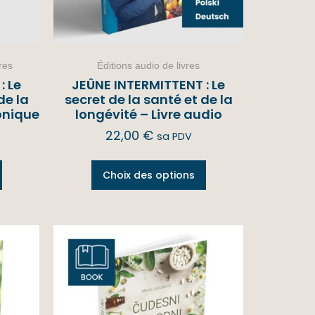
res
Éditions audio de livres
: Le
JEÛNE INTERMITTENT : Le
de la
secret de la santé et de la
ronique
longévité – Livre audio
22,00
€
sa PDV
Choix des options