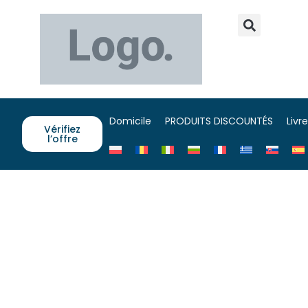
Domicile
PRODUITS DISCOUNTÉS
Livr
Vérifiez
l’offre