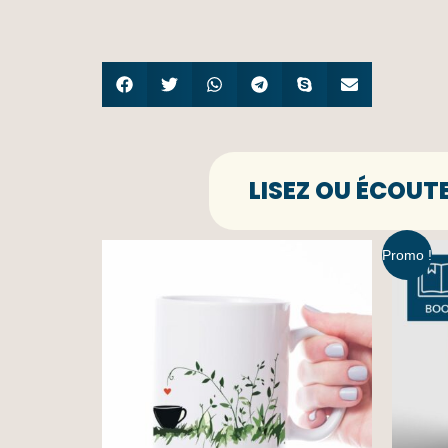
LISEZ OU ÉCOUT
Promo !