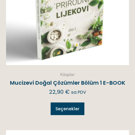
Kitaplar
Mucizevi Doğal Çözümler Bölüm 1 E-BOOK
22,90
€
sa PDV
Seçenekler