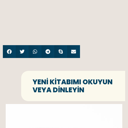
YENI KITABIMI OKUYUN
VEYA DINLEYIN