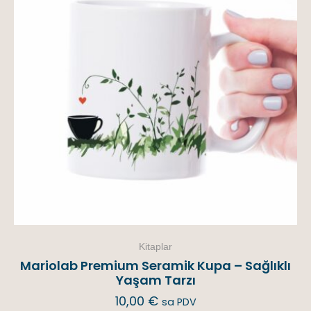
Kitaplar
Mariolab Premium Seramik Kupa – Sağlıklı
Yaşam Tarzı
10,00
€
sa PDV