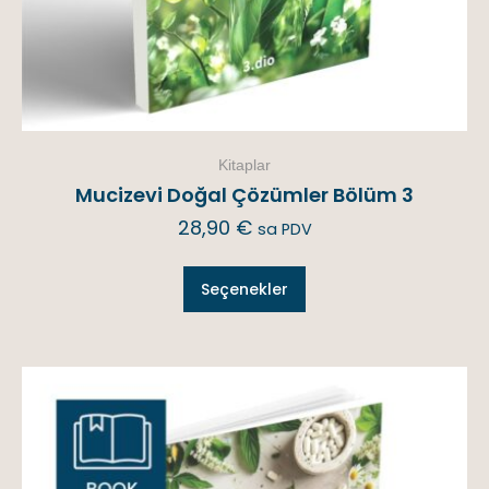
Kitaplar
Mucizevi Doğal Çözümler Bölüm 3
28,90
€
sa PDV
Seçenekler