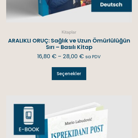
Kitaplar
ARALIKLI ORUÇ: Sağlık ve Uzun Ömürlülüğün
Sırı – Basılı Kitap
16,80
€
–
28,00
€
sa PDV
Seçenekler