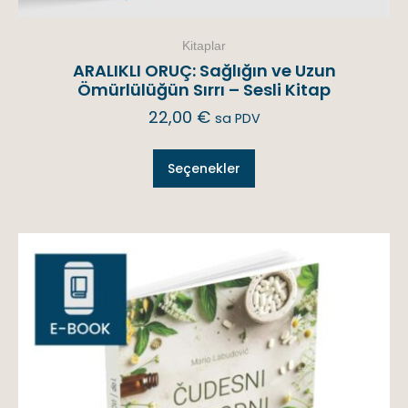
Kitaplar
ARALIKLI ORUÇ: Sağlığın ve Uzun
Ömürlülüğün Sırrı – Sesli Kitap
22,00
€
sa PDV
Seçenekler