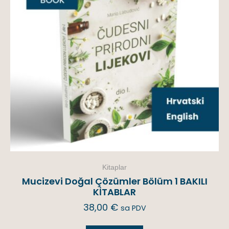
Kitaplar
Mucizevi Doğal Çözümler Bölüm 1 BAKILI
KİTABLAR
38,00
€
sa PDV