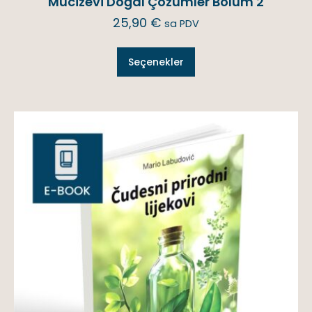
Mucizevi Doğal Çözümler Bölüm 2
25,90
€
sa PDV
Seçenekler