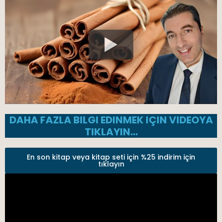
DAHA FAZLA BILGI EDINMEK IÇIN VIDEOYA
TIKLAYIN…
En son kitap veya kitap seti için %25 indirim için
tıklayın