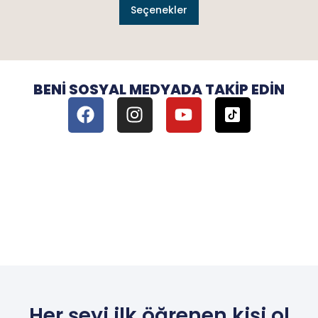
Seçenekler
BENI SOSYAL MEDYADA TAKIP EDIN
Her şeyi ilk öğrenen kişi ol