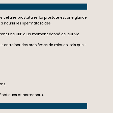
 cellules prostatales. La prostate est une glande
e à nourrir les spermatozoïdes.
uront une HBP à un moment donné de leur vie.
t entraîner des problèmes de miction, tels que :
ons.
génétiques et hormonaux.