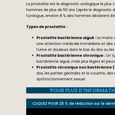
La prostatite est le diagnostic urologique le plu
hommes de plus de 50 ans (après le diagnostic d’h
l’urologue, environ 8 % des hommes déclarent être
Types de prostatite :
Prostatite bactérienne aiguë :
Le moins c
une attention médicale immédiate et des ant
l’urine et douleurs dans le bas du dos ou le
Prostatite bactérienne chronique :
Un ty
bactérienne aiguë, mais plus légers et peuv
Prostatite chronique non bactérienne (
dos, les parties génitales et la couette, d
dysfonctionnement sexuel.
POUR PLUS D’INFORMATIO
CLIQUEZ POUR 25 % de réduction sur le dernier