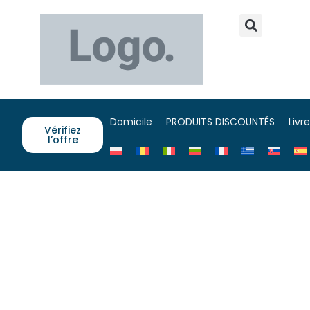
Domicile
PRODUITS DISCOUNTÉS
Livr
Vérifiez
l’offre