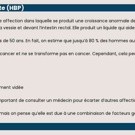
te (HBP)
e affection dans laquelle se produit une croissance anormale des
 vessie et devant l’intestin rectal. Elle produit un liquide qui aid
s de 50 ans. En fait, on estime que jusqu’à 80 % des hommes a
n cancer et ne se transforme pas en cancer. Cependant, cela peu
ement vidée
important de consulter un médecin pour écarter d’autres affecti
 mais on pense qu’elle est due à une combinaison de facteurs 