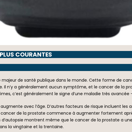
S PLUS COURANTES
 majeur de santé publique dans le monde. Cette forme de cance
e. Il n’y a généralement aucun symptôme, et le cancer de la pro
es, c’est généralement le signe d’une maladie très avancée – m
 augmente avec l’âge. D’autres facteurs de risque incluent les a
de cancer de la prostate commence à augmenter fortement après 
es d’autopsie montrent même que le cancer de la prostate a un
 la vingtaine et la trentaine.