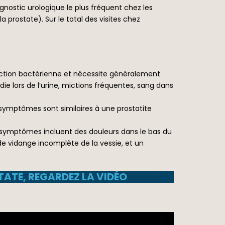
gnostic urologique le plus fréquent chez les
 prostate). Sur le total des visites chez
nfection bactérienne et nécessite généralement
e lors de l’urine, mictions fréquentes, sang dans
 symptômes sont similaires à une prostatite
s symptômes incluent des douleurs dans le bas du
de vidange incomplète de la vessie, et un
TATE, REGARDEZ LA VIDÉO