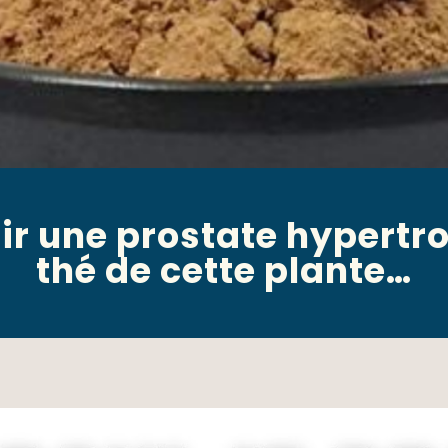
 une prostate hypertro
thé de cette plante…