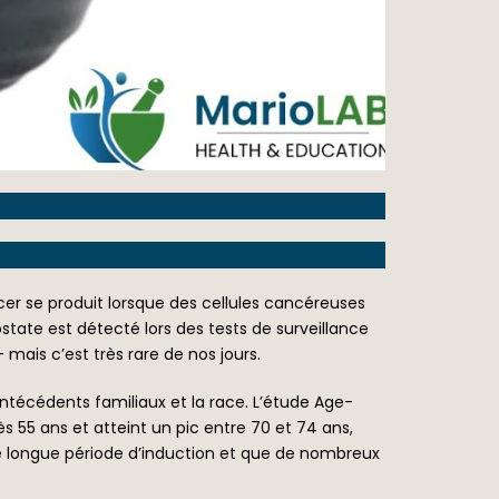
r se produit lorsque des cellules cancéreuses
state est détecté lors des tests de surveillance
ais c’est très rare de nos jours.
ntécédents familiaux et la race. L’étude Age-
55 ans et atteint un pic entre 70 et 74 ans,
e longue période d’induction et que de nombreux