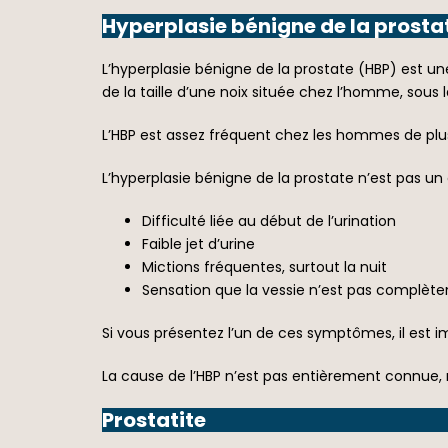
Hyperplasie bénigne de la prosta
L’hyperplasie bénigne de la prostate (HBP) est un
de la taille d’une noix située chez l’homme, sous la
L’HBP est assez fréquent chez les hommes de plu
L’hyperplasie bénigne de la prostate n’est pas u
Difficulté liée au début de l’urination
Faible jet d’urine
Mictions fréquentes, surtout la nuit
Sensation que la vessie n’est pas complèt
Si vous présentez l’un de ces symptômes, il est 
La cause de l’HBP n’est pas entièrement connue,
Prostatite